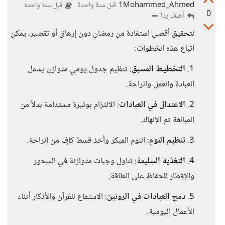
1Mohammed_Ahmed
قبل سنة واحدة
قبل سنة واحدة
0
أضف ردا
لتحقيق أقصى استفادة من رمضان دون إرهاق أو تقصير، يمكن
اتباع هذه الخطوات:
1.
التخطيط المسبق
: تنظيم جدول يومي متوازن يشمل
العبادة والعمل والراحة.
2.
الاعتدال في العبادات
: الالتزام بوتيرة مستدامة بدلاً من
المبالغة ثم الإنهاك.
3.
تنظيم النوم
: النوم المبكر وأخذ قسط كافٍ من الراحة.
4.
التغذية السليمة
: تناول وجبات متوازنة في السحور
والإفطار للحفاظ على الطاقة.
5.
دمج العبادات في الروتين
: الاستماع للقرآن والأذكار أثناء
الأعمال اليومية.