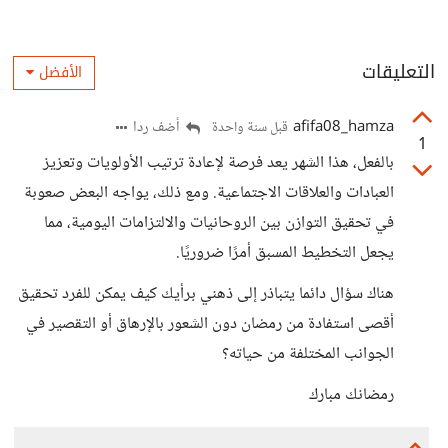
التعليقات
الأفضل
afifa08_hamza
أضف ردا
قبل سنة واحدة
1
بالفعل، هذا الشهر يعد فرصة لإعادة ترتيب الأولويات وتعزيز
العبادات والعلاقات الاجتماعية. ومع ذلك، يواجه البعض صعوبة
في تحقيق التوازن بين الروحانيات والالتزامات اليومية، مما
يجعل التخطيط المسبق أمرًا ضروريًا.
هناك سؤال دائما يتباذر إلى ذهني برأيك كيف يمكن للفرد تحقيق
أقصى استفادة من رمضان دون الشعور بالإرهاق أو التقصير في
الجوانب المختلفة من حياته؟
رمضانك مبارك