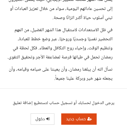
إلى تحسين عاداتهم اليومية، سواء من خلال تعزيز العبادات أو
تبني أسلوب حياة أكثر اتزانًا وصحة.
في ظل الاستعدادات لاستقبال هذا الشهر الفضيل، من المهم
التحضير نفسيًا وجسديًا وروحيًا، عبر وضع خطط للعبادة،
وتنظيم الوقت، وإحياء روح التكافل والعطاء. فكل لحظة في
رمضان تحمل في طياتها فرصة لمضاعفة الأجر وتحقيق التقوى.
نسأل الله أن يبلغنا رمضان، وأن يعيننا على صيامه وقيامه، وأن
يجعله شهر خير وبركة علينا جميعاً.
يرجى الدخول لحسابك أو تسجيل حساب لتستطيع إضافة تعليق
حساب جديد
دخول