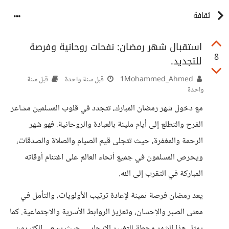
ثقافة
استقبال شهر رمضان: نفحات روحانية وفرصة
8
للتجديد.
1Mohammed_Ahmed
قبل سنة واحدة
قبل سنة
واحدة
مع دخول شهر رمضان المبارك، تتجدد في قلوب المسلمين مشاعر
الفرح والتطلع إلى أيام مليئة بالعبادة والروحانية. فهو شهر
الرحمة والمغفرة، حيث تتجلى قيم الصيام والصلاة والصدقات،
ويحرص المسلمون في جميع أنحاء العالم على اغتنام أوقاته
المباركة في التقرب إلى الله.
يعد رمضان فرصة ثمينة لإعادة ترتيب الأولويات، والتأمل في
معنى الصبر والإحسان، وتعزيز الروابط الأسرية والاجتماعية. كما
يمثل هذا الشهر محطة للتغيير الإيجابي، حيث يسعى الكثيرون