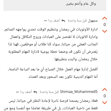
وكل عام وأنتم بخير.
مجهول
أضف ردا
قبل سنة واحدة
0
ادارة الأولويات في رمضان وتنظيم الوقت تحدي يواجهه الصائم،
وادارة الالويات لا تقتصر على العبادات وروح التكافل واهمال
الجانب العملي من حياتنا، سواء كنا طلاب أو موظفين، فهنا لذا
يُفترض أن نكون قد وضعنا خطة يومية لادارة المهام المطلوبة
خلال رمضان، والبدء بتطبيقها.
أفضل إدارة مهام العمل خلال الصباح أي ما بعد الساعة الثامنة،
أما المهام الدينية تكون بعد السحور وبعد العشاء.
Shimaa_Mohammed5
أضف ردا
قبل سنة واحدة
0
فعلا، رمضان يمنحنا فرصة نادرة لإعادة النظر في حياتنا، ليس
فقط من ناحية العبادات، بل في طريقة تعاملنا مع أنفسنا ومع من