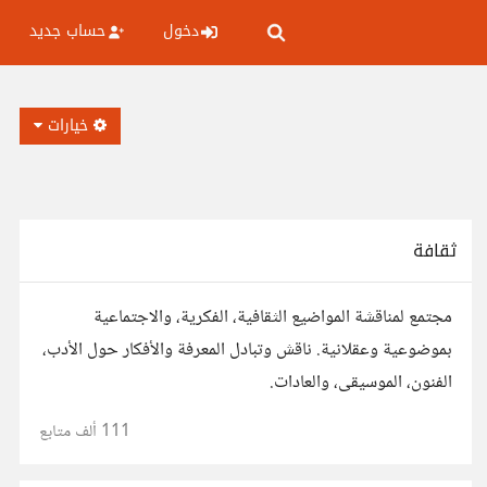
دخول
حساب جديد
خيارات
ثقافة
مجتمع لمناقشة المواضيع الثقافية، الفكرية، والاجتماعية
بموضوعية وعقلانية. ناقش وتبادل المعرفة والأفكار حول الأدب،
الفنون، الموسيقى، والعادات.
111 ألف
متابع