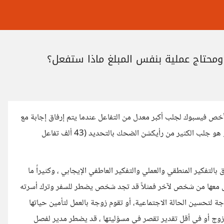
خص فيسبوك لجلب أكبر معدل من التفاعل عندما يتم إرفاق إجابة مع
السؤال لأحد الأشخاص وهو يقول الإجابة : أكبر عزا فيكي يا مصر ... و هو جلب الكثير من رأيكشن الضحك بالتحديد (43 ألف تفاعل
التفكير المنطقي والعملي والتفكير العاطفي الإيجابي ، وكثيراً ما
عامل معها من شخص لآخر فمثلاً قد تجد شخص يضطر للسفر وترك أسرته
 لتحسين الحالة الاجتماعية، أو تقوم زوجة بالعمل لتأمين حياتها
لزوج أو في أقل تقدير تقصر في مسؤليتها ، قد يضطر مدير لفصل