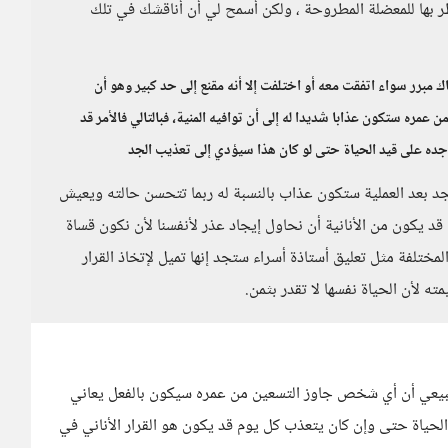
ر بها للمعضلة المطروحة ، ولكن أسمح لي أن أناقشك في تلك
اك مبرر سواء اتفقت معه أو اختلفت إلا أنه مقنع إلى حد كبير وهو أن
عمره ستكون عذابا شديدا له إلى أن توافيه المنية، فبالتالي فالأمر قد
ء جده على قيد الحياة حتى لو كان هذا سيؤدي إلى تعذيب الجد
لجد بعد العملية ستكون عذاب بالنسبة له ربما تتحسن حالته ويعيش
 قد يكون من الأنانية أن نحاول إيجاد عذر لأنفسنا لأن نكون قساة
لمختلفة مثل تعليق أستاذة أسراء ستجد إنها تميل لإتخاذ القرار
ه لأن الحياة نفسها لا تقدر بثمن.
 الطبيعي أن أي شخص جاوز التسعين من عمره سيكون بالفعل يعاني
الحياة حتى وإن كان يتعذب كل يوم قد يكون هو القرار الأناني في