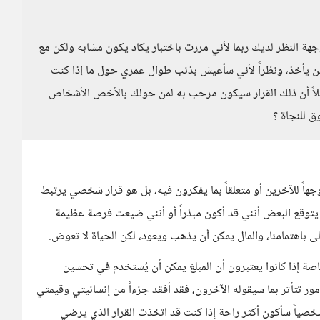
هة النظر لديك ربما لأني مررت باختبار يكاد يكون مشابه ولكن مع
 من يأخذ، ونظراً لأني سأعيش بذنب طوال عمري حول ما إذا كنت
لاً أن ذلك القرار سيكون مرحب به لمن حولك بالأخص الأشخاص
ق للنجاة ؟
جهاً للآخرين أو متعلقاً بما يفكرون فيه، بل هو قرار شخصي يرتبط
أن يتوقع البعض أنني قد أكون مبذراً أو أنني ضيعت فرصة عظيمة
ولى باهتمامنا، والمال يمكن أن يذهب ويعود، لكن الحياة لا تعوض.
صة إذا كانوا يعتبرون أن المبلغ يمكن أن يُستخدم في تحسين
ور تتأثر بما سيقوله الآخرون، فقد أفقد جزءاً من إنسانيتي وقيمتي
 شخصياً سأكون أكثر راحة إذا كنت قد اتخذت القرار الذي يرضي