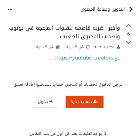
التدوين وصناعة المحتوى
وأخير , ضربة قاصمة للقنوات المزعجة في يوتوب
6
وأصحاب المحتوى الضعيف
medu_test
قبل 9 سنوات
قبل 9 سنوات
https://youtube-creators.go...
يرجى الدخول لحسابك أو تسجيل حساب لتستطيع إضافة تعليق
حساب جديد
دخول
لا يوجد تعليقات بعد، كن أول من يبدأ النقاش