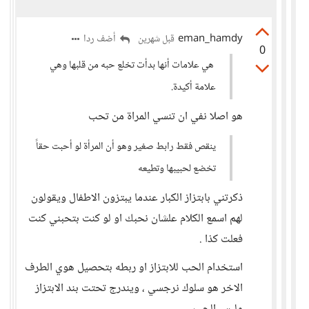
eman_hamdy
أضف ردا
قبل شهرين
0
هي علامات أنها بدأت تخلع حبه من قلبها وهي
علامة أكيدة.
هو اصلا نفي ان تنسي المراة من تحب
ينقص فقط رابط صغير وهو أن المرأة لو أحبت حقاً
تخضع لحبيبها وتطيعه
ذكرتني بابتزاز الكبار عندما يبتزون الاطفال ويقولون
لهم اسمع الكلام علشان نحبك او لو كنت بتحبني كنت
فعلت كذا .
استخدام الحب للابتزاز او ربطه بتحصيل هوي الطرف
الاخر هو سلوك نرجسي ، ويندرج تحتت بند الابتزاز