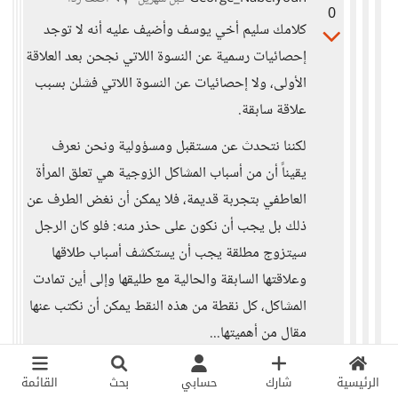
0
كلامك سليم أخي يوسف وأضيف عليه أنه لا توجد
إحصائيات رسمية عن النسوة اللاتي نجحن بعد العلاقة
الأولى، ولا إحصائيات عن النسوة اللاتي فشلن بسبب
علاقة سابقة.
لكننا نتحدث عن مستقبل ومسؤولية ونحن نعرف
يقيناً أن من أسباب المشاكل الزوجية هي تعلق المرأة
العاطفي بتجربة قديمة، فلا يمكن أن نغض الطرف عن
ذلك بل يجب أن نكون على حذر منه: فلو كان الرجل
سيتزوج مطلقة يجب أن يستكشف أسباب طلاقها
وعلاقتها السابقة والحالية مع طليقها وإلى أين تمادت
المشاكل، كل نقطة من هذه النقط يمكن أن نكتب عنها
مقال من أهميتها...
وفي الحالة الأخرى لو كان الرجل سيتزوج من فتاة
الرئيسية
شارك
حسابي
بحث
القائمة
بكر يجب أن يحاول معرفة لو كانت على علاقات