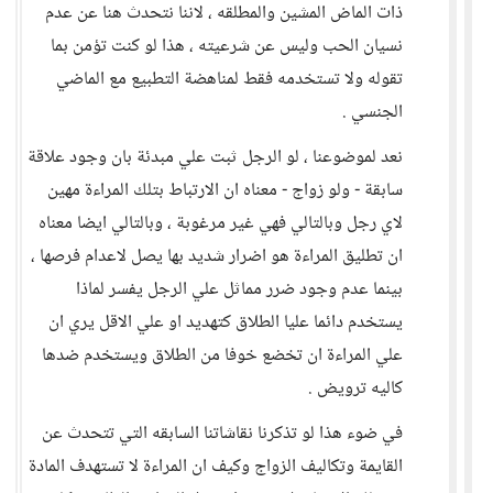
ذات الماض المشين والمطلقه ، لاننا نتحدث هنا عن عدم
نسيان الحب وليس عن شرعيته ، هذا لو كنت تؤمن بما
تقوله ولا تستخدمه فقط لمناهضة التطبيع مع الماضي
الجنسي .
نعد لموضوعنا ، لو الرجل ثبت علي مبدئة بان وجود علاقة
سابقة - ولو زواج - معناه ان الارتباط بتلك المراءة مهين
لاي رجل وبالتالي فهي غير مرغوبة ، وبالتالي ايضا معناه
ان تطليق المراءة هو اضرار شديد بها يصل لاعدام فرصها ،
بينما عدم وجود ضرر مماثل علي الرجل يفسر لماذا
يستخدم دائما عليا الطلاق كتهديد او علي الاقل يري ان
علي المراءة ان تخضع خوفا من الطلاق ويستخدم ضدها
كاليه ترويض .
في ضوء هذا لو تذكرنا نقاشاتنا السابقه التي تتحدث عن
القايمة وتكاليف الزواج وكيف ان المراءة لا تستهدف المادة