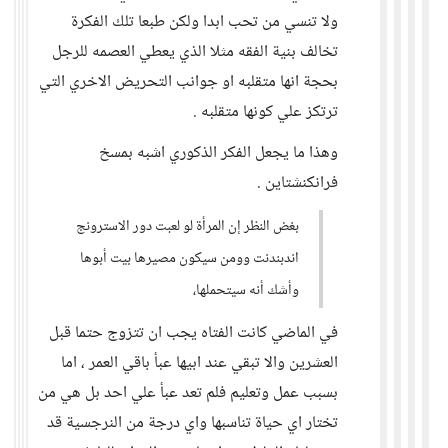
ولا تنسي من تحب ابدا ولكن طبعا تلك الفكرة
تخالف بنية الفقه مثلا الذي يعطي العصمه للرجل
بحجة انها متقلبه او جوانب التحريض الاخري التي
ترتكز علي كونها متقلبه .
وهذا ما يجعل الفكر الذكوري اشبه بمسخ
فرانكنشتاين .
بغض النظر إن المرأة لو لعبت دور الاسترونج
اندبندنت وومن سيكون مصيرها بيت أبوها
وأشك أنه سيتحملها،
في الماضي كانت الفتاه يجب ان تتزوج حتما قبل
العشرين والا تبقي عند ابيها عبأ باقي العمر ، اما
بسبب عمل وتعليم فلم تعد عبأ علي احد بل هي من
تختار اي حياة تناسبها واي درجة من النرجسية قد