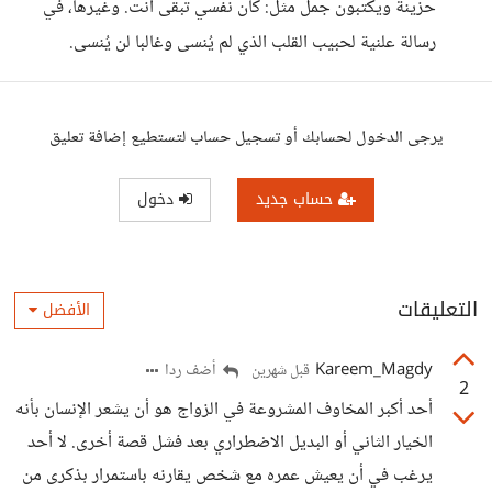
حزينة ويكتبون جمل مثل: كان نفسي تبقى أنت. وغيرها، في
رسالة علنية لحبيب القلب الذي لم يُنسى وغالبا لن يُنسى.
يرجى الدخول لحسابك أو تسجيل حساب لتستطيع إضافة تعليق
حساب جديد
دخول
التعليقات
الأفضل
Kareem_Magdy
أضف ردا
قبل شهرين
2
أحد أكبر المخاوف المشروعة في الزواج هو أن يشعر الإنسان بأنه
الخيار الثاني أو البديل الاضطراري بعد فشل قصة أخرى. لا أحد
يرغب في أن يعيش عمره مع شخص يقارنه باستمرار بذكرى من