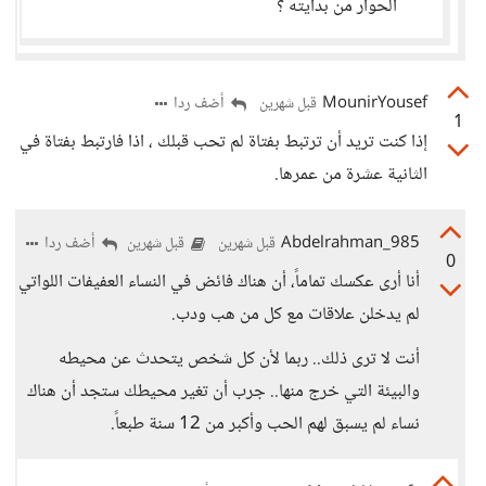
الحوار من بدايته ؟
MounirYousef
أضف ردا
قبل شهرين
1
إذا كنت تريد أن ترتبط بفتاة لم تحب قبلك ، اذا فارتبط بفتاة في
الثانية عشرة من عمرها.
Abdelrahman_985
أضف ردا
قبل شهرين
قبل شهرين
0
أنا أرى عكسك تماماً، أن هناك فائض في النساء العفيفات اللواتي
لم يدخلن علاقات مع كل من هب ودب.
أنت لا ترى ذلك.. ربما لأن كل شخص يتحدث عن محيطه
والبيئة التي خرج منها.. جرب أن تغير محيطك ستجد أن هناك
نساء لم يسبق لهم الحب وأكبر من 12 سنة طبعاً.