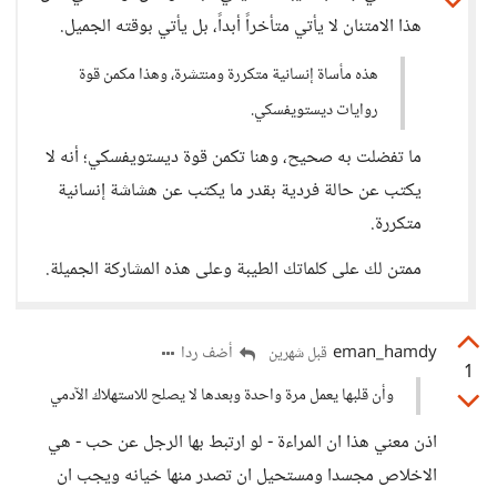
هذا الامتنان لا يأتي متأخراً أبداً، بل يأتي بوقته الجميل.
هذه مأساة إنسانية متكررة ومنتشرة، وهذا مكمن قوة
روايات ديستويفسكي.
ما تفضلت به صحيح، وهنا تكمن قوة ديستويفسكي؛ أنه لا
يكتب عن حالة فردية بقدر ما يكتب عن هشاشة إنسانية
متكررة.
ممتن لك على كلماتك الطيبة وعلى هذه المشاركة الجميلة.
eman_hamdy
أضف ردا
قبل شهرين
1
وأن قلبها يعمل مرة واحدة وبعدها لا يصلح للاستهلاك الآدمي
اذن معني هذا ان المراءة - لو ارتبط بها الرجل عن حب - هي
الاخلاص مجسدا ومستحيل ان تصدر منها خيانه ويجب ان