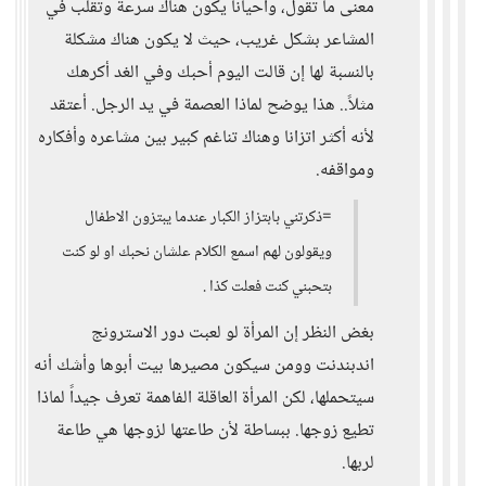
معنى ما تقول، وأحياناً يكون هناك سرعة وتقلب في
المشاعر بشكل غريب، حيث لا يكون هناك مشكلة
بالنسبة لها إن قالت اليوم أحبك وفي الغد أكرهك
مثلاً.. هذا يوضح لماذا العصمة في يد الرجل. أعتقد
لأنه أكثر اتزانا وهناك تناغم كبير بين مشاعره وأفكاره
ومواقفه.
=ذكرتني بابتزاز الكبار عندما يبتزون الاطفال
ويقولون لهم اسمع الكلام علشان نحبك او لو كنت
بتحبني كنت فعلت كذا .
بغض النظر إن المرأة لو لعبت دور الاسترونج
اندبندنت وومن سيكون مصيرها بيت أبوها وأشك أنه
سيتحملها، لكن المرأة العاقلة الفاهمة تعرف جيداً لماذا
تطيع زوجها. ببساطة لأن طاعتها لزوجها هي طاعة
لربها.