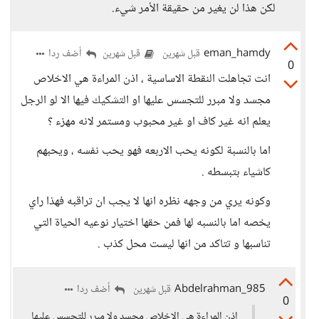
لكن هذا لن يغير من حقيقة الأمر شيء.
eman_hamdy
أضف ردا
قبل شهرين
قبل شهرين
0
انت تجاهلت النقطة الاساسية ، اذن المراءة هي الاخلاص
مجسد ولا مبرر للتجسس عليها او التشكيك فيها الا لو الرجل
يعلم انه غير كاف او غير محبوب ومستمر لانه مهزء ؟
اما بالنسبة لكونه يحب الاربعه فهو يحب نفسه ، ويحبهم
كاشياء بتبسطه .
وكونه يري من وجهه نظره انها لا يجب ان تراقبه فهذا راي
يخصه اما بالنسبه لها فمن حقها اختيار نوعيه الحياة التي
تناسبها و تتاكد من انها ليست محل كذب .
Abdelrahman_985
أضف ردا
قبل شهرين
0
اذن المراءة هي الاخلاص مجسد ولا مبرر للتجسس عليها