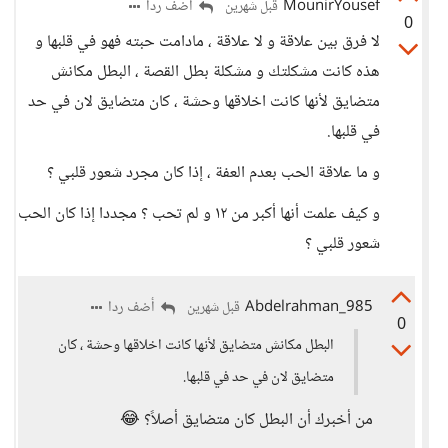
MounirYousef
أضف ردا
قبل شهرين
0
لا فرق بين علاقة و لا علاقة ، مادامت حبته فهو في قلبها و
هذه كانت مشكلتك و مشكلة بطل القصة ، البطل مكانش
متضايق لأنها كانت اخلاقها وحشة ، كان متضايق لان في حد
في قلبها.
و ما علاقة الحب بعدم العفة ، إذا كان مجرد شعور قلبي ؟
و كيف علمت أنها أكبر من ١٢ و لم تحب ؟ مجددا إذا كان الحب
شعور قلبي ؟
Abdelrahman_985
أضف ردا
قبل شهرين
0
البطل مكانش متضايق لأنها كانت اخلاقها وحشة ، كان
متضايق لان في حد في قلبها.
من أخبرك أن البطل كان متضايق أصلاً؟ 😂