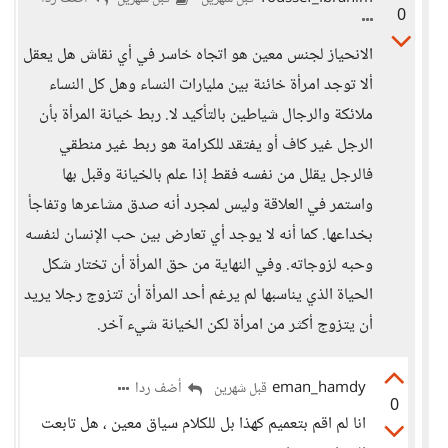
0
الانحياز لجنس معين هو اتجاه خاسر في أي نقاش هل يعقل
ألا توجد امرأة خائنة بين مليارات النساء وهل كل النساء
ملائكة والرجال شياطين بالتأكيد لا. ربط خيانة المرأة بأن
الرجل غير كاف أو يفتقد للكرامة هو ربط غير منطقي
فالرجل يقلل من نفسه فقط إذا علم بالخيانة وقبل بها
واستمر في العلاقة وليس لمجرد أنه صدق مشاعرها وتفاجأ
بخداعها. كما أنه لا يوجد أي تعارض بين حب الإنسان لنفسه
وحبه لزوجاته. وفي النهاية من حق المرأة أن تختار شكل
الحياة الذي يناسبها لم يرغم أحد المرأة أن تتزوج رجلا يريد
أن يتزوج أكثر من امرأة لكن الخيانة شيء آخر.
eman_hamdy
أضف ردا
قبل شهرين
0
انا لم اقم بتعميم كهذا بل للكلام سياق معين ، هل تابعت