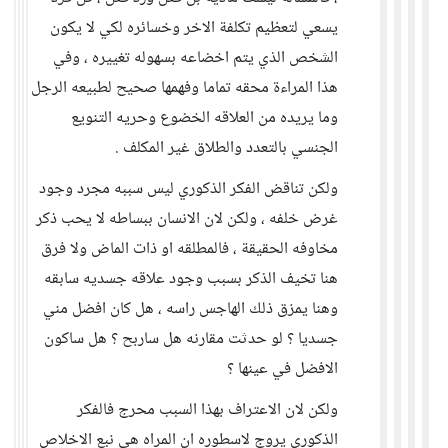
يسعي لتعظيم تكلفة الاخر وخسائره لكي لا يكون
الشخص الذي يتم اخضاعه بسهوله تغييره ، وفي
هذا المراءة محقه تماما وفهمها صحيح لطبيعه الرجل
وما يريده من العلاقه الخضوع وحريه التنويع
الجنسي بالتعدد والطلاق غير المكلف .
ولكن تناقض الفكر الذكوري ليس سببه مجرد وجود
غرض خلفه ، ولكن لان الانسان ببساطه لا يحب ذكر
مخاوفه الحقيقة ، فالمطلقه او ذات الماض ولا فرق
هنا تخيف الذكر بسبب وجود علاقه جسديه سابقه
وهنا يمزق ذلك الهاجس راسه ، هل كان افضل مني
جسديا ؟ لو حدثت مقارنه هل ساربح ؟ هل ساكون
الافضل في عينها ؟
ولكن لان الاعتراف بهذا السبب محرج فالفكر
الذكوري يروج لاسطوره ان المراه هي نبع الاخلاص