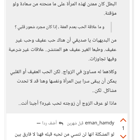
البطل كان ممتن لهذه المرأة على ما منحته من سعادة ولو
مؤقتة.
و ما علاقة الحب بعدم العفة ، إذا كان مجرد شعور قلبي ؟
من البديهيات يا صديقي أن هناك حب عفيف وحب غير
عفيف. وطبعا الغير عفيف هو المنتشر.. علاقات غير شرعية
وفيها تجاوزات.
وكلاهما له مساوئ في الزواج. لكن الحب العفيف أو القلبي
يمكن أن يبقى سرا بين المرأة ونفسها وهنا قد لا تحدث
مشاكل. لكن..
ماذا لو عرف الزوج أن زوجته تحب غيره؟ أجبنا أنت..
eman_hamdy
أضف ردا
قبل شهرين
1
لو المشكلة انها لن تنسي من تحبه قبله فهنا لا فارق بين