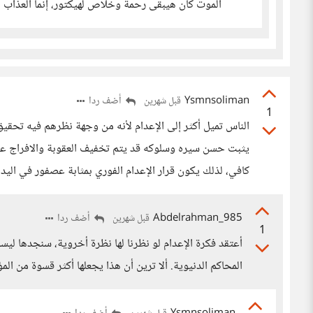
الموت كان هيبقى رحمة وخلاص لهيكتور، إنما العذاب 
Ysmnsoliman
أضف ردا
قبل شهرين
1
الناس تميل أكثر إلى الإعدام لأنه من وجهة نظرهم فيه تحقيق 
يثبت حسن سيره وسلوكه قد يتم تخفيف العقوبة والافراج عنه
كافي، لذلك يكون قرار الإعدام الفوري بمثابة عصفور في الي
Abdelrahman_985
أضف ردا
قبل شهرين
1
أعتقد فكرة الإعدام لو نظرنا لها نظرة أخروية، سنجدها ليس
المحاكم الدنيوية. ألا ترين أن هذا يجعلها أكثر قسوة من ال