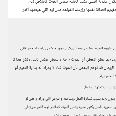
يكون عقوبة أقسى بكتير تخليه يتمنى الموت كخلاص ليه،
هوم العدالة نفسها وإرساء القواعد مش إيه اللي هيعذبه أكتر.
ن يكون عقوبة قاسية لشخص، وممكن يكون مجرد خلاص وراحة لشخص تاني.
، ربما يظن البعض أن الموت راحة والبعض عكس ذلك، ولكن هذا لا
إيمان قد توهم البعض بأن الموت فناء لا يدرك أنه بداية النعيم أو
 الحقيقية.
ا وما ينتظره بعدها.
ام بدون تردد بسبب قساوة الفعل وبشاعته والمرض اللي وراه. وحتى لو
ون عقوبة أقسى بكتير تخليه يتمنى الموت كخلاص ليه، فالموضوع في
نفسها وإرساء القواعد مش إيه اللي هيعذبه أكتر.