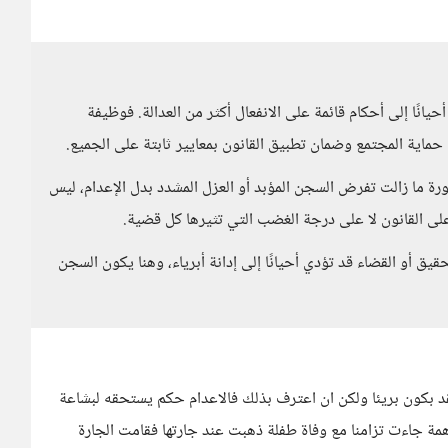
انًا إلى أحكام قائمة على الانفعال أكثر من العدالة. فوظيفة
 حماية المجتمع وضمان تطبيق القانون بمعايير ثابتة على الجميع.
طورة ما زالت تفرض السجن المؤبد أو العزل المشدد بدل الإعدام، ليس
 على القانون لا على درجة الغضب التي تثيرها كل قضية.
ق أو القضاء قد تؤدي أحيانًا إلى إدانة أبرياء، وهنا يكون السجن
د بكون بريئا ولكن ان اعترف بذلك فالاعدام حكم يستحقه لبشاعة
مة جاءت تزامنا مع وفاة طفلة ذهبت عند جارتها فقامت الجارة