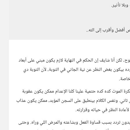
لا تأثير.
أفضل وأقرب إلى الله..
ح، لكن أنا شايف إن الحكم في النهاية لازم يكون مبني على أبعاد
ه بيكون بغض النظر عن نية الجاني في التوبة، لأن التوبة دي
لخاصة.
رة الموت كده كده حتمية علينا كلنا الإعدام ممكن يكون عقوبة
ي. ونفس الكلام بينطبق على السجن المؤبد، ممكن يكون عذاب
ادة النظر في حياته وقرارته.
م بدون تردد بسبب قساوة الفعل وبشاعته والمرض اللي وراه. وحتى