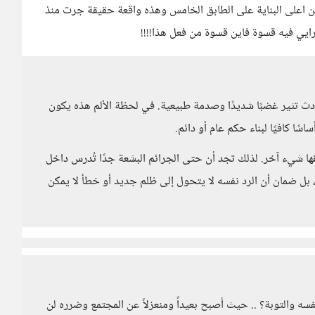
من اعلى البناية على الطابق الخامس وهذه واقعة حقيقة جرت منذ
ايي فيه قسوة فاين قسوة من فعل هذا!!!!
لحوادث تثير غضبًا شديدًا وصدمة طبيعية. في لحظة الألم هذه يكون
اسًا كافيًا لبناء حكم عام أو دائم.
قها شيء آخر. لذلك تجد أن حتى الجرائم البشعة جدًا تُدرس داخل
 بل ضمان أن الرد نفسه لا يتحول إلى ظلم جديد أو خطأ لا يمكن
فسه والتوبة؟ .. حيث أصبح بعيداً ومنعزلاً عن المجتمع وضرره لن