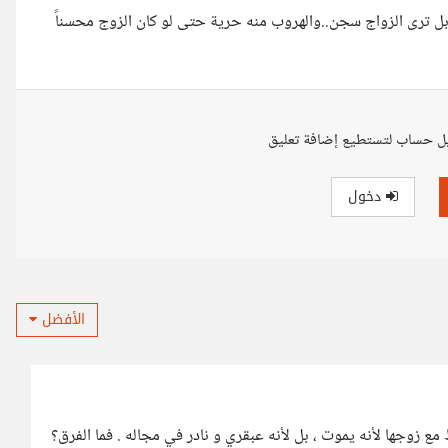
ن بل ترى الزواج سجن..والهروب منه حرية حتى لو كان الزوج محسناً
ل حساب لتستطيع إضافة تعليق
دخول
الأفضل
 مع زوجها لأنه يموت ، بل لأنه عبقري و نادر في مجاله . فما الفرق؟