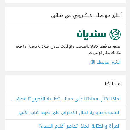
أطلق موقعك الإلكتروني في دقائق
صمم موقعك كاملا بالسحب والإفلات بدون خبرة برمجية، واحجز
مكانك على الإنترنت.
أنشئ موقعك الآن
اقرأ أيضًا
لماذا نختار سعادتنا على حساب تعاسة الآخرين؟! قصة: الذين يسيرون بعيدا عن أوميروس
القسوة ضرورية لتنال الاحترام. على ضوء كتاب الأمير
المرأة والكتابة: لماذا تُحاصر أقلام النساء؟