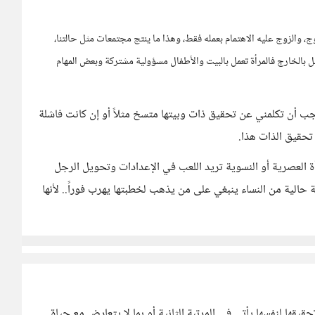
زوج، والزوج عليه الاهتمام بعمله فقط، وهذا ما ينتج مجتمعات مثل حالتنا،
ل بالخارج فالمرأة تعمل بالبيت والأطفال مسؤولية مشتركة وبعض المهام
 يجب أن تكلمني عن تحقيق ذات وبيتها متسخ مثلاً أو إن كانت فاشلة
 تحقيق الذات هذا.
مرأة العصرية أو النسوية تريد اللعب في الإعدادات وتحويل الرجل
 حالية من النساء ينبغي على من يذهب لخطبتها يهرب فوراً.. لأنها
يقها لنفسها يأتي في المرتبة الثانية أو بما لا يتعارض مع حياة