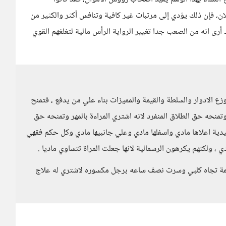
ان، فإن ذلك يؤدي إلى مرتبات غير كافية وتنافس أكثر والكثير من
أرى انه من الصعب جدا تغيير الرواية الرأس مالية لتغلغهم القوي
وزع الادوار والسلطة والقيمة والمميزات بناء علي من يدفع ، فتمنح
 وتمنحه حق الطلاق المنفرد لانه اشتري المراءة بالمهر وتمنحه حق
قليدية اعلاها مادي واسفلها مادي وعلي جانبيها مادي وكل حكم فقهي
 ، ولكنهم يكرهون الرسمالية لانها جعلت المراة تتساوي ماديا .
رحمة تجاه كلبي وسرت نصف ساعه برجل مكسوره لاشتري له علاج