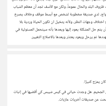
ب ظروف البلد والحال عموماً، ولكن مع الأسف تجد أن معظم الشباب
الزواج، لدي صديقة مخطوبة لشخص مع أبسط موقف وخلاف يصرخ
اختلاف وجهات النظر، ولأنه يتخيل ان تكون الحياة وردية بلا
يتم حل المشكلة يعود إليها ويعدها بأنه سيتحمل المسئولية في
يهددها ثم يرحل ويعود يعتذر ويعدها بالاصلاح التغيير.
ان يمزح كثيرًا.
ى الجحيم. هل وجدت حياتي في كيس شيبس كي أقضيها في إثبات
حث عن صديقات أخريات عازبات.