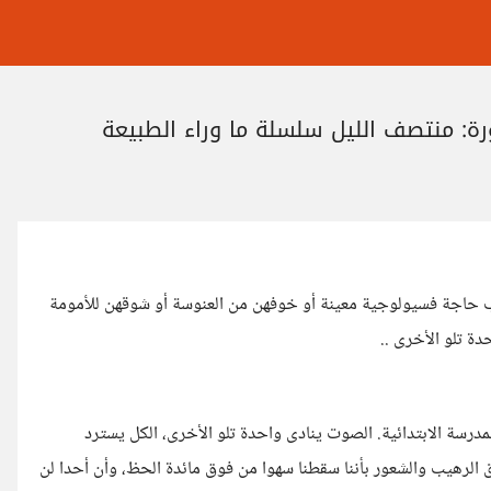
ورة: منتصف الليل سلسلة ما وراء الطبيعة
سبب حاجة فسيولوجية معينة أو خوفهن من العنوسة أو شوقهن للأمومة
ة تلو الأخرى ..
درسة الابتدائية. الصوت ينادى واحدة تلو الأخرى، الكل يسترد
قلق الرهيب والشعور بأننا سقطنا سهوا من فوق مائدة الحظ، وأن أحدا لن