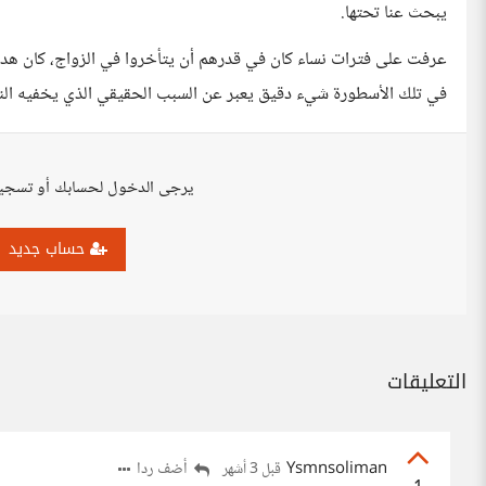
يبحث عنا تحتها.
عرفت على فترات نساء كان في قدرهم أن يتأخروا في الزواج، كان هدف
في تلك الأسطورة شيء دقيق يعبر عن السبب الحقيقي الذي يخفيه النس
يرجى الدخول لحسابك أو تسجي
حساب جديد
التعليقات
Ysmnsoliman
أضف ردا
قبل 3 أشهر