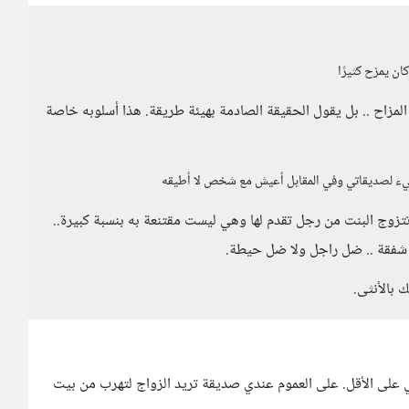
ان يمزح كثيرًا
لمزاح .. بل يقول الحقيقة الصادمة بهيئة طريقة. هذا أسلوبه خاصة
ء لصديقاتي وفي المقابل أعيش مع شخص لا أطيقه
تزوج البنت من رجل تقدم لها وهي ليست مقتنعة به بنسبة كبيرة..
ل شفقة .. ضل راجل ولا ضل حيطة.
 بالأنثى.
لى الأقل. على العموم عندي صديقة تريد الزواج لتهرب من بيت