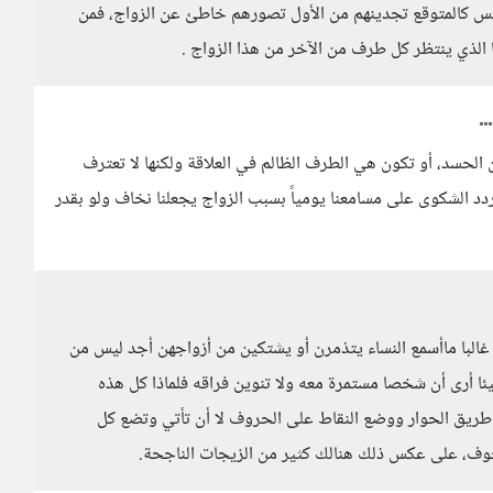
ليس كالمتوقع تجدينهم من الأول تصورهم خاطئ عن الزواج، فمن
الذي ينتظر كل طرف من الآخر من هذا الزواج .
الحسد، أو تكون هي الطرف الظالم في العلاقة ولكنها لا تعترف
ردد الشكوى على مسامعنا يومياً بسبب الزواج يجعلنا نخاف ولو بقدر
البا ماأسمع النساء يتذمرن أو يشتكين من أزواجهن أجد ليس من
ا أرى أن شخصا مستمرة معه ولا تنوين فراقه فلماذا كل هذه
يق الحوار ووضع النقاط على الحروف لا أن تأتي وتضع كل
خوف، على عكس ذلك هنالك كثير من الزيجات الناجحة.