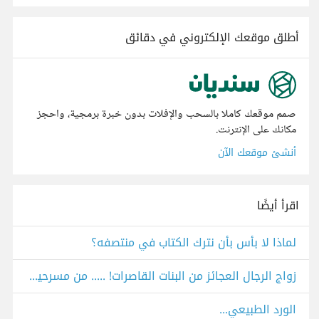
أطلق موقعك الإلكتروني في دقائق
صمم موقعك كاملا بالسحب والإفلات بدون خبرة برمجية، واحجز
مكانك على الإنترنت.
أنشئ موقعك الآن
اقرأ أيضًا
لماذا لا بأس بأن نترك الكتاب في منتصفه؟
زواج الرجال العجائز من البنات القاصرات! ..... من مسرحية الخال فانيا لتشيخوف
الورد الطبيعي...