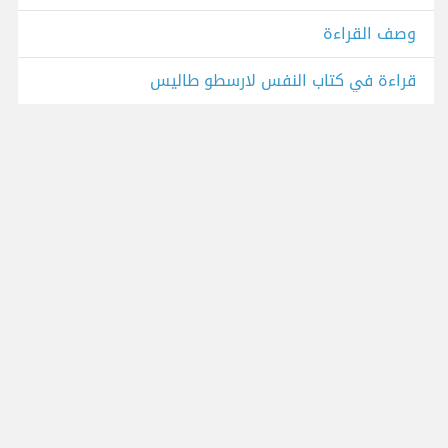
وصف القراءة
قراءة في كتاب النفس لارسطو طاليس