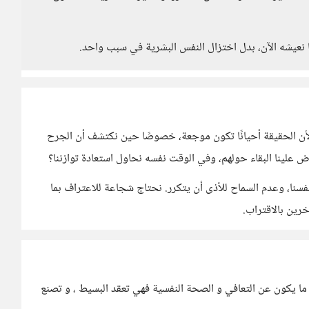
ا نعيشه الآن، بدل اختزال النفس البشرية في سبب واحد.
أن الحقيقة أحيانًا تكون موجعة، خصوصًا حين نكتشف أن الجرح
ض علينا البقاء حولهم، وفي الوقت نفسه نحاول استعادة توازننا؟
أنفسنا، وعدم السماح للأذى أن يتكرر. نحتاج شجاعة للاعتراف بما
رين بالاقتراب.
ما يكون عن التعافي و الصحة النفسية فهي تعقد البسيط ، و تصنع