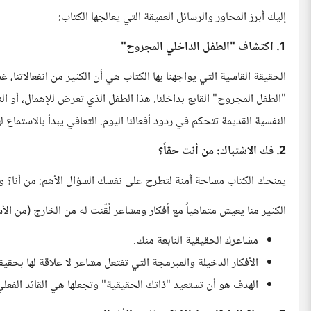
إليك أبرز المحاور والرسائل العميقة التي يعالجها الكتاب:
1. اكتشاف "الطفل الداخلي المجروح"
الحقيقة القاسية التي يواجهنا بها الكتاب هي أن الكثير من انفعالاتنا، 
"الطفل المجروح" القابع بداخلنا. هذا الطفل الذي تعرض للإهمال، أو ا
النفسية القديمة تتحكم في ردود أفعالنا اليوم. التعافي يبدأ بالاستماع ل
2. فك الاشتباك: من أنت حقاً؟
يمنحك الكتاب مساحة آمنة لتطرح على نفسك السؤال الأهم: من أنا؟ و
الكثير منا يعيش متماهياً مع أفكار ومشاعر لُقّنت له من الخارج (من ا
مشاعرك الحقيقية النابعة منك.
الأفكار الدخيلة والمبرمجة التي تفتعل مشاعر لا علاقة لها بحقي
الهدف هو أن تستعيد "ذاتك الحقيقية" وتجعلها هي القائد الفعلي