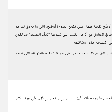
حب أوضّح نقطة مهمة حتى تكون الصورة أوضح. اللي ما يروق لك مو
 التعامل مع أذاها. الكتب اللي تشوفها “تعقّد البسيط” قد تكون
تى اكتشاف جذور مشاكلهم.
 بالنهاية، كل واحد يمشي في طريق تعافيه بالطريقة اللي تناسبه،
أله عن ما يجده نافعاً فيها. أما لومي و هجومي فهو علي نوع الكتب