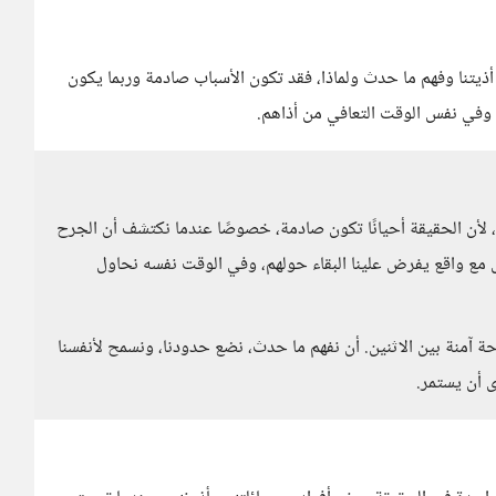
تنا وفهم ما حدث ولماذا، فقد تكون الأسباب صادمة وربما يكون
م وفي نفس الوقت التعافي من أذاهم.
 لأن الحقيقة أحيانًا تكون صادمة، خصوصًا عندما نكتشف أن الجرح
ل مع واقع يفرض علينا البقاء حولهم، وفي الوقت نفسه نحاول
احة آمنة بين الاثنين. أن نفهم ما حدث، نضع حدودنا، ونسمح لأنفسنا
ى أن يستمر.