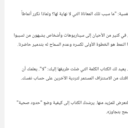
ية: "ما سبب تلك المعاناة التي لا نهاية لها؟ ولماذا نكرر أنماطاً
عي في كثير من الأحيان إلى سيناريوهات وأشخاص يشبهون من تسببوا
 النمط هو الخطوة الأولى لكسره وعدم السماح له بتدمير حاضرنا.
عيد لك الكتاب الكلمة التي ضلت طريقها إليك: "لا". يعلمك أن
قتك من الاستنزاف المستمر لتردية الآخرين على حساب نفسك.
تعرض للمزيد منها. يرشدك الكتاب إلى كيفية وضع "حدود صحية"
مح بتجاوزه.