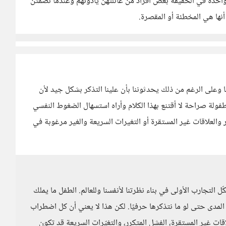
واحدة في الحقيقة بعض أفراد من عائلتهن يأذونهم وعندما تصمتن
أنها هي المخطئة أو المقصرة.
ا وعلى الرغم من ذلك يحدثوننا بأن علينا التذكر بشكل جيد لأن
فولة صراحة لا أقتنع بهذا الكلام وأراه استسهال الضغوط النفسي
 والعلاقات غير المستقرة أو التغيرات السريعة والغير مرغوبة في
 التجارب الأولى في بناء نظرتنا لأنفسنا وللعالم. الطفل ما يملك
 المدى حتى لو ما نتذكرها حرفيًا. لكن هذا لا يعني أن كل اضطراب
ات غير المستقرة، الفشل المتكرر، والتغيّرات السريعة قد تكون