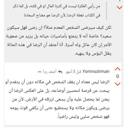
1
من رأيي الفكرة ليست في كثرة المال او في قلته، بل كما ذكر
في الكتاب نقطة الرضا، لأن الرضا هو مفتاح السعادة
لكن كيف سيرضى الشخص المعدم مثلاً؟ إن رضى فهل سيكون
سعيد؟ خاصة أنه لا يتمتع بأساسيات حياته بل يزيد من صعوبة
الأمر إن كان عائل وله أسرة. أنا أعتقد أن الرضا في هذه الحالة
يقلل البؤس ولا ينهيه.
Ysmnsoliman
أضف ردا
قبل 3 أشهر
0
الرضا ليس معناه ان يقف الشخص في مكانه دون أن يتقدم أو
يبحث عن فرصة لتحسين أوضاعه، بل على العكس الرضا أن
يمتن لما يحصل عليه وأن يسعى لرزقه في الأرض، لأن من
يرضى ويكون مكانه ولا يستطيع حتى أن يكفي قوت يومه
فهو شخص سلبي وليس راضياً.