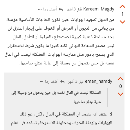
Kareem_Magdy
أضف ردا
قبل 3 أشهر
1
من السهل تمجيد الهوايات حين تكون الحاجات الأساسية مؤمنة.
من يعاني من الديون أو المرض أو الخوف على إيجار المنزل لن
يجد مساحة ذهنية كبيرة للاستمتاع بالقراءة أو التأمل. المال
ليس مصدر السعادة النهائي لكنه كثيرا ما يكون شرط للاستقرار
الذي يسمح بأمور مثل ممارسة الهوايات. المشكلة ليست في المال
نفسه بل حين يتحول من وسيلة إلى غاية تبتلع صاحبها.
eman_hamdy
أضف ردا
قبل 3 أشهر
0
المشكلة ليست في المال نفسه بل حين يتحول من وسيلة إلى
غاية تبتلع صاحبها.
لا اعتقد انه يقصد ان المشكلة في المال ولكن رغم ذلك
الهوايات وتهدئة الخوف ومحاولة الاسترخاء تساعد في تعلم