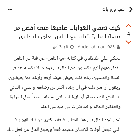
كتب وروايات
كيف تعطي الهوايات صاحبها متعة أفضل من
4
متعة المال؟ كتاب مع الناس لعلي طنطاوي
Abdelrahman_985
قبل 3 أشهر
يحكي علي طنطاوي في كتابه -مع الناس- عن فئة من الناس
يقول عنهم أنهم يكسبون من المال في يوم ما لا يكسبه هو في
السنة والسنتين، رغم ذلك يعيش عيشاً أرفه وأرغد مما يعيشون،
ويقول أن سر ذلك في أن رضاه أكثر من رضاهم والشيء الثاني
هو المتع الشخصية، أو الهوايات التي تجعله سعيداً مثل القراءة
والتفكير الحالم والمناظرات في مجالس العلم.
نحن نجد المال في هذا المثال أضعف بكثير من تلك الهوايات
التي تجعل أوقات الإنسان سعيدة فعلاً ويعجز المال عن فعل ذلك.