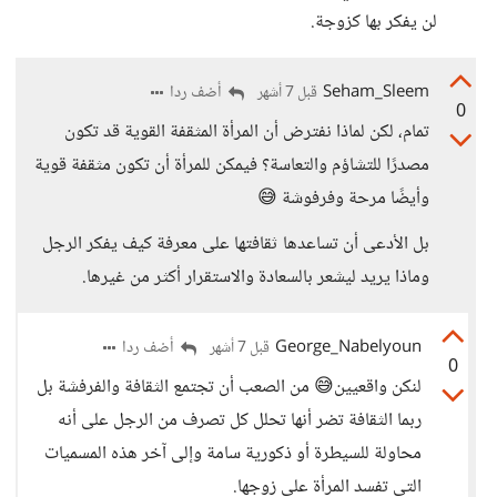
لن يفكر بها كزوجة.
Seham_Sleem
أضف ردا
قبل 7 أشهر
0
تمام، لكن لماذا نفترض أن المرأة المثقفة القوية قد تكون
مصدرًا للتشاؤم والتعاسة؟ فيمكن للمرأة أن تكون مثقفة قوية
وأيضًا مرحة وفرفوشة 😅
بل الأدعى أن تساعدها ثقافتها على معرفة كيف يفكر الرجل
وماذا يريد ليشعر بالسعادة والاستقرار أكثر من غيرها.
George_Nabelyoun
أضف ردا
قبل 7 أشهر
0
لنكن واقعيين😅 من الصعب أن تجتمع الثقافة والفرفشة بل
ربما الثقافة تضر أنها تحلل كل تصرف من الرجل على أنه
محاولة للسيطرة أو ذكورية سامة وإلى آخر هذه المسميات
التي تفسد المرأة على زوجها.