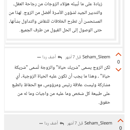
زيادة على ما تُبينُه هؤلاء الزوجات من رجاحة العقل،
والتدبير الجيد لشؤون الأسرة أفضل من الزوج. لهذا من
المستحسن أن تطرح الخلافات للنقاش والتداول بشأنها،
حتى الوصول إلى الحل القبول من طرف الجميع.
Seham_Sleem
أضف ردا
قبل 7 أشهر
0
لكن الزوج يسمى "شريك حياة" والزوجة تُسمى "شريكة
حياة" ، وهذا ما يجب أن تكون عليه الحياة الزوجية، أي
مشاركة وليست علاقة رئيس ومرؤوس، مع الحفاظ بالطبع
على طبيعة كل شخص وما عليه من واجبات وما له من
حقوق.
Seham_Sleem
أضف ردا
قبل 7 أشهر
0