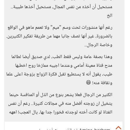
مستحيل أن آخذه من نفس المجال، مستحيل آخذها طبيبة..
الخ
رغم أنها منشورات تحت وسم "ميم" ولا تعمم ماهو في الواقع
بالضرورة، غير أنها تصف جانبا مهما من طريقة تفكير الكثيرين.
وخاصة الرجال..
وهذا بصفة عامة وليس فقط الطب، لدي صديق أيضا لطالما
مدح فتاة معينة أمامي وعندما اجيبه ممازخا روح اخطبها
طيب، يقول أنه لا يستطيع تقبل فكرة الزواج بزوجة اعلى علما
وثقافة منه! 😆
الكثير من الرجال فعلا يشعر بنوع من الذل أو المنافسة حينما
يتخيل ان زوجته أفضل منه في مجالات كثيرة.. رغم أن نفس
الفتاة لو كانت أخته لوجدته فخورا جدا بها، يال العجب! اههه