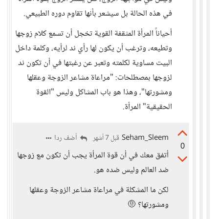
في هذه الحالة بل سيشعر بأنها تقاوم دوره الطبيعي.
أحياناً المرأة المثقفة القوية تخجل أن تسمع كلام زوجها
وتطيعه، وترغب أن يكون لها رأي ند لرأيه، وكلمة داخل
البيت مساوية لكلمته وتعبر عن رغبتها في أن تكون ند
لزوجها بمصطلحات: "مراعاة مشاعر الزوجة وعقلها
ومشورتها"، وهذا هو باب المشاكل وليس "القوة
الحقيقية" المرأة.
Seham_Sleem
أضف ردا
قبل 7 أشهر
0
أتفق معك في أن قوة المرأة يجب أن تكون مع زوجها
ضد العالم وليس ضده هو.
لكن ما المشكلة في مراعاة مشاعر الزوجة وعقلها
ومشورتها؟ 🤨