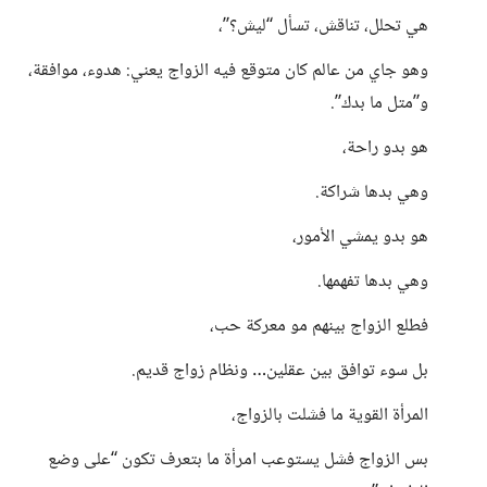
هي تحلل، تناقش، تسأل “ليش؟”،
وهو جاي من عالم كان متوقع فيه الزواج يعني: هدوء، موافقة،
و”متل ما بدك”.
هو بدو راحة،
وهي بدها شراكة.
هو بدو يمشي الأمور،
وهي بدها تفهمها.
فطلع الزواج بينهم مو معركة حب،
بل سوء توافق بين عقلين… ونظام زواج قديم.
المرأة القوية ما فشلت بالزواج،
بس الزواج فشل يستوعب امرأة ما بتعرف تكون “على وضع