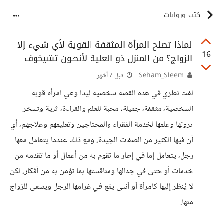
كتب وروايات
لماذا تصلح المرأة المثقفة القوية لأي شيء إلا
16
الزواج؟ من المنزل ذو العلية لأنطون تشيخوف
Seham_Sleem
قبل 7 أشهر
لفت نظري في هذه القصة شخصية ليدا وهي امرأة قوية
الشخصية، مثقفة، جميلة، محبة للعلم والقراءة، ثرية وتسخر
ثروتها وعلمها لخدمة الفقراء والمحتاجين ​وتعليمهم وعلاجهم، أي
أن فيها الكثير من الصفات الجيدة، ومع ذلك عندما يتعامل معها
رجل، يتعامل إما في إطار ما تقوم به من أعمال أو ما تقدمه من
خدمات أو حتى في جدالها ومناقشتها بما تؤمن به من أفكار، لكن
لا يُنظر إليها كامرأة أو أنثى يقع في غرامها الرجل ويسعى للزواج
منها.