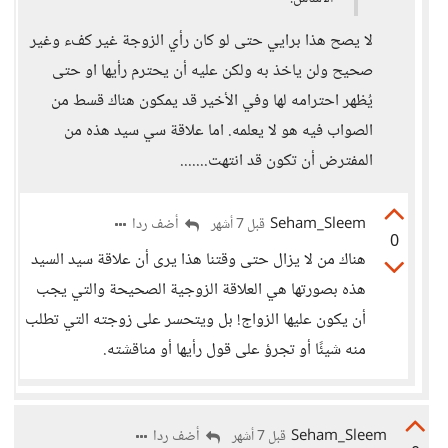
لا يصح هذا برايي حتى لو كان رأي الزوجة غير كفء وغير
صحيح ولن ياخذ به ولكن عليه أن يحترم رأيها او حتى
يُظهر احترامه لها وفي الأخير قد يمكون هناك قسط من
الصواب فيه هو لا يعلمه. اما علاقة سي سيد هذه من
المفترض أن تكون قد انتهت.......
Seham_Sleem
أضف ردا
قبل 7 أشهر
0
هناك من لا يزال حتى وقتنا هذا يرى أن علاقة سيد السيد
هذه بصورتها هي العلاقة الزوجية الصحيحة والتي يجب
أن يكون عليها الزواج! بل ويتحسر على زوجته التي تطلب
منه شيئًا أو تجرؤ على قول رأيها أو مناقشته.
Seham_Sleem
أضف ردا
قبل 7 أشهر