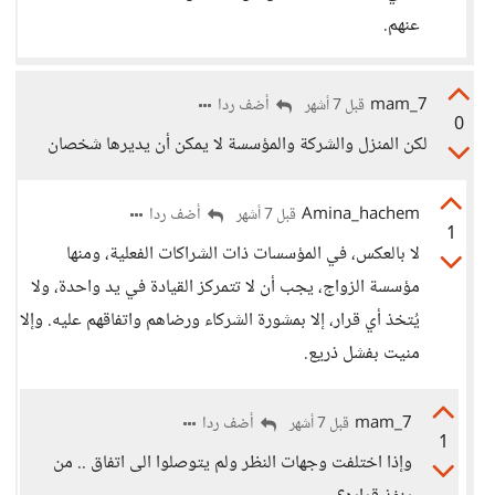
عنهم.
mam_7
أضف ردا
قبل 7 أشهر
0
لكن المنزل والشركة والمؤسسة لا يمكن أن يديرها شخصان
Amina_hachem
أضف ردا
قبل 7 أشهر
1
لا بالعكس، في المؤسسات ذات الشراكات الفعلية، ومنها
مؤسسة الزواج، يجب أن لا تتمركز القيادة في يد واحدة، ولا
يُتخذ أي قرار، إلا بمشورة الشركاء ورضاهم واتفاقهم عليه. وإلا
منيت بفشل ذريع.
mam_7
أضف ردا
قبل 7 أشهر
1
وإذا اختلفت وجهات النظر ولم يتوصلوا الى اتفاق .. من