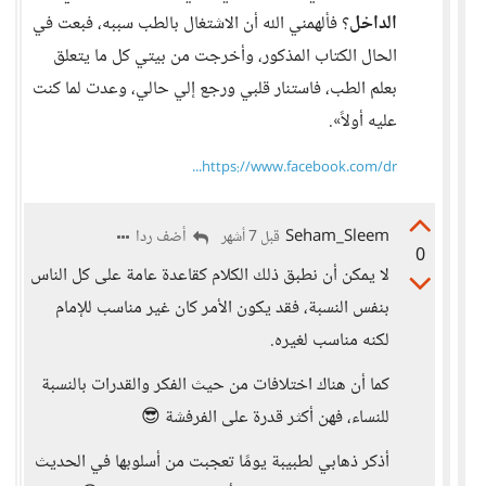
الداخل
؟ فألهمني الله أن الاشتغال بالطب سببه، فبعت في
الحال الكتاب المذكور، وأخرجت من بيتي كل ما يتعلق
بعلم الطب، فاستنار قلبي ورجع إلي حالي، وعدت لما كنت
عليه أولاً».
https://www.facebook.com/dr...
Seham_Sleem
أضف ردا
قبل 7 أشهر
0
لا يمكن أن نطبق ذلك الكلام كقاعدة عامة على كل الناس
بنفس النسبة، فقد يكون الأمر كان غير مناسب للإمام
لكنه مناسب لغيره.
كما أن هناك اختلافات من حيث الفكر والقدرات بالنسبة
للنساء، فهن أكثر قدرة على الفرفشة 😎
أذكر ذهابي لطبيبة يومًا تعجبت من أسلوبها في الحديث