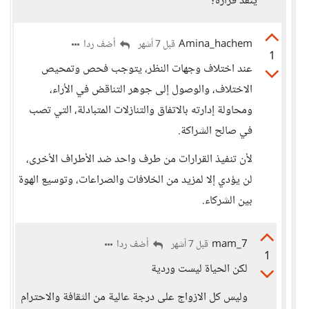
ينفذ قراره؟
Amina_hachem
أضف ردا
قبل 7 أشهر
1
عند اختلاف وجهات النظر، يتوجب فحص وتمحيص
الاختلاف، والوصول إلى جوهر التناقض في الأراء،
ومحاولة إدارته بالاتفاق والتنازلات المتبادلة، التي تصب
في صالح الشراكة.
لأن تنفيذ القرارات من طرف واحد ضد الأطراف الأخرى،
لن يؤدي إلا لمزيد من الخلافات والصراعات، وتوسيع الهوة
بين الشركاء.
mam_7
أضف ردا
قبل 7 أشهر
1
لكن الحياة ليست وردية
وليس كل الازواج على درجة عالية من الثقافة والاحترام