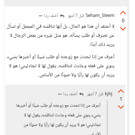
Seham_Sleem
أضف ردا
قبل 7 أشهر
0
لا أعتقد أن هذا هو الحال، بل أنها تناقشه في المجمل أو تسأل
عن تصرف أو طلب يسأله، هو مثل غيره من بعض الرجال لا
يريد ذلك أبدًا.
أعرف من إذا تحدث مع زوجته أو طلب شيئًا أو أخبرها بشيء
ينوي على فعله وجاءت لتناقشه، يقول لها لا تجادليني! هو لا
يريد أن يكون لها رأيًا ولا صوتًا من الأساس.
kjhj
أضف ردا
قبل 7 أشهر
1
أعرف من إذا تحدث مع زوجته أو طلب شيئًا أو أخبرها
بشيء ينوي على فعله وجاءت لتناقشه، يقول لها لا
تجادليني! هو لا يريد أن يكون لها رأيًا ولا صوتًا من
الأساس.