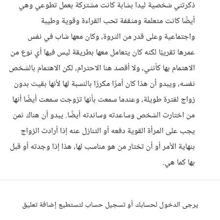
ذكرتني شخصية ليدا بشابة كانت مشتركة بعمل تطوعي وهي
أيضًا كانت متعلمة ومثقفة تحب القراءة وقوية وطيبة
واجتماعية وعلى قدر من الثروة، وكان معها شاب في نفس
عمرها تقريبًا لكنه كان يتعامل معها بطريقة ليس فيها أي نوع من
الاهتمام بها كأنثي، ولا أقصد هنا الاحترام، لكن الاهتمام بالشخص
نفسه، ويبدو أن هذا كان أمرًا مكررًا بالنسبة لها لأنها بقيت بدون
زواج لفترة طويلة، وعندما سمعت بأنها تزوجت سمعت أيضًا أنها
من اختارت الشخص وساعدته وساندته أيضًا. يبدو أن هناك ثمن
يجب على المرأة القوية دفعه أو التنازل عنه إذا أرادت الزواج
بنهاية الأمر أو أن تختار من هو مناسب لها، هذا إذا وجدته أو قبل
بها كما هي.
يرجى الدخول لحسابك أو تسجيل حساب لتستطيع إضافة تعليق