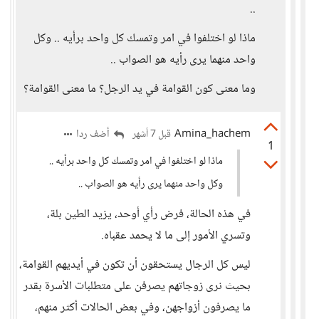
..
ماذا لو اختلفوا في امر وتمسك كل واحد برأيه .. وكل
واحد منهما يرى رأيه هو الصواب ..
وما معنى كون القوامة في يد الرجل؟ ما معنى القوامة؟
Amina_hachem
أضف ردا
قبل 7 أشهر
1
ماذا لو اختلفوا في امر وتمسك كل واحد برأيه ..
وكل واحد منهما يرى رأيه هو الصواب ..
في هذه الحالة، فرض رأي أوحد، يزيد الطين بلة،
وتسري الأمور إلى ما لا يحمد عقباه.
ليس كل الرجال يستحقون أن تكون في أيديهم القوامة،
بحيث نرى زوجاتهم يصرفن على متطلبات الأسرة بقدر
ما يصرفون أزواجهن، وفي بعض الحالات أكثر منهم،