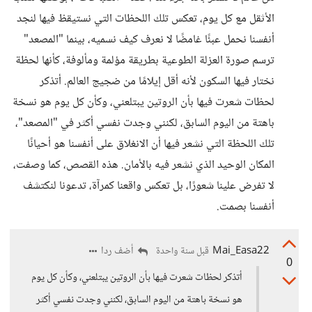
الأثقل مع كل يوم، تعكس تلك اللحظات التي نستيقظ فيها لنجد
أنفسنا نحمل عبئًا غامضًا لا نعرف كيف نسميه، بينما "المصعد"
ترسم صورة العزلة الطوعية بطريقة مؤلمة ومألوفة، كأنها لحظة
نختار فيها السكون لأنه أقل إيلامًا من ضجيج العالم. أتذكر
لحظات شعرت فيها بأن الروتين يبتلعني، وكأن كل يوم هو نسخة
باهتة من اليوم السابق، لكنني وجدت نفسي أكثر في "المصعد"،
تلك اللحظة التي نشعر فيها أن الانغلاق على أنفسنا هو أحيانًا
المكان الوحيد الذي نشعر فيه بالأمان. هذه القصص، كما وصفت،
لا تفرض علينا شعورًا، بل تعكس واقعنا كمرآة، تدعونا لنكتشف
أنفسنا بصمت.
Mai_Easa22
أضف ردا
قبل سنة واحدة
0
أتذكر لحظات شعرت فيها بأن الروتين يبتلعني، وكأن كل يوم
هو نسخة باهتة من اليوم السابق، لكنني وجدت نفسي أكثر