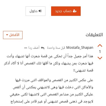
حساب جديد
دخول
التعليقات
الأفضل
Mostafa_Shapan
أضف ردا
قبل سنة واحدة
1
هذا أمر جميل جداً أن تحكى عن قصة شعرت أنها تشبهك وأنت
فيها شعرت بمن يشبهك ولكن ما أقلها تلك القصص أنا لا أكاد أذكر
قصة تشبهنى!!
على عكس الكثير من القصص والمواقف التى مررت فيها
والأماكن التى دخلت فيها وهى لاتشبهني يمكننى أن ألقص
عليكى الكثير من مشاعر القصص التى لاتشبهنا لكنى حقيقي
لايوجد فى ذهنى قصص تشبهنى أو غير قادر على إستخراج