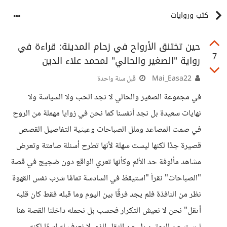
كتب وروايات
حين تختنق الأرواح في زحام المدينة: قراءة في
7
رواية "الصغير والحالي" لمحمد علاء الدين
Mai_Easa22
قبل سنة واحدة
في مجموعة الصغير والحالي لا نجد الحب ولا السياسة ولا
نهايات سعيدة بل نجد أنفسنا كما نحن في زوايا مهملة من الروح
في صمت المصاعد وملل الصباحات وعبثية التفاصيل القصص
قصيرة جدًا لكنها ليست سهلة لأنها تطرح أسئلة صامتة وتعرض
مشاهد مألوفة حد الألم وكأنها تعري الواقع دون ضجيج في قصة
"الصباحات" نقرأ "استيقظ في السادسة تمامًا شرب نفس القهوة
نظر من النافذة فلم يجد فرقًا بين اليوم وما قبله فقط كان قلبه
أثقل" نحن لا نعيش التكرار فحسب بل نحمله داخلنا القصة هنا