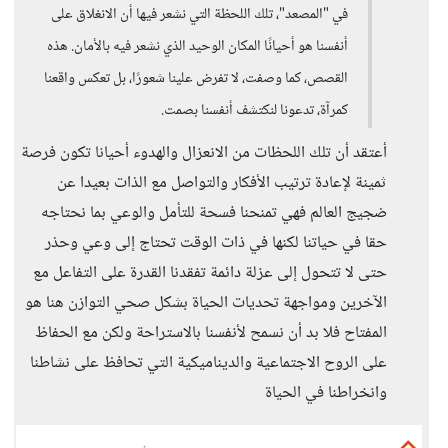
في "المصعد"، تلك اللحظة التي نشعر فيها أن الانغلاق على
أنفسنا هو أحيانًا المكان الوحيد الذي نشعر فيه بالأمان. هذه
القصص، كما وصفت، لا تفرض علينا شعورًا، بل تعكس واقعنا
كمرآة، تدعونا لنكتشف أنفسنا بصمت.
أعتقد أن تلك اللحظات من الانعزال والهدوء أحيانا تكون فرصة
ثمينة لإعادة ترتيب الأفكار والتواصل مع الذات بعيدا عن
ضجيج العالم فهي تمنحنا فسحة للتأمل والوعي بما نحتاجه
حقا في حياتنا لكنها في ذات الوقت تحتاج إلى وعي وحذر
حتى لا تتحول إلى عزلة دائمة تفقدنا القدرة على التفاعل مع
الآخرين ومواجهة تحديات الحياة بشكل صحي التوازن هنا هو
المفتاح فلا بد أن نسمح لأنفسنا بالاستراحة ولكن مع الحفاظ
على الروح الاجتماعية والديناميكية التي تحافظ على نشاطنا
وانخراطنا في الحياة