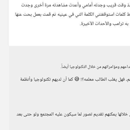
ولكن منذ وقت قريب وجدته أمامي وأعدت مشاهدته مرة أخرى وجدت
ط كلمات استوقفتني الكلمة التي في عينيه ثم قمت بعمل بحث عنها
به ترامب والأحداث الأخيرة.
عهم ومؤامراتهم من خلال التكنولوجيا أيضاً.
م، فهل يغلب الطالب معلمه؟! 😅 كما أن لديهم تكنولوچيا وأنظمة
خلالها يمكنهم تقديم تصور لما سيكون عليه المجتمع ولو حتى بعد