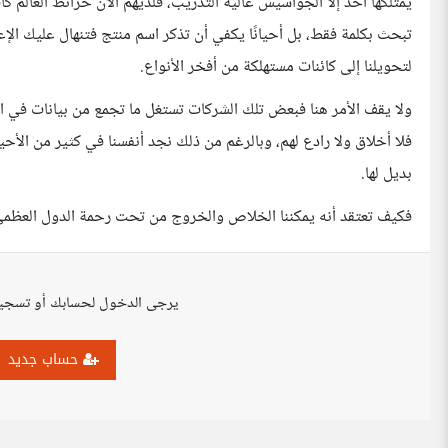
يمتلكها أحد إلا الجواسيس عالية التدريب، فلديهم الآن خرائط العالم
تبحث بكلمة فقط، بل أحيانًا يكفي أن تذكر اسم منتج فتنهال عليك ال
لتحويلنا إلى كائنات مستهلكة من أفخر الأنواع.
ولا يقف الأمر هنا فبعض تلك الشركات تستغل ما تجمع من بيانات في
فلا أخلاق ولا رادع لهم، وبالرغم من ذلك نجد أنفسنا في كثير من الأح
بديل لها.
فكيف تعتقد أنه يمكننا الخلاص والخروج من تحت رحمة الدول العظمى
يرجى الدخول لحسابك أو تسجي
حساب جديد