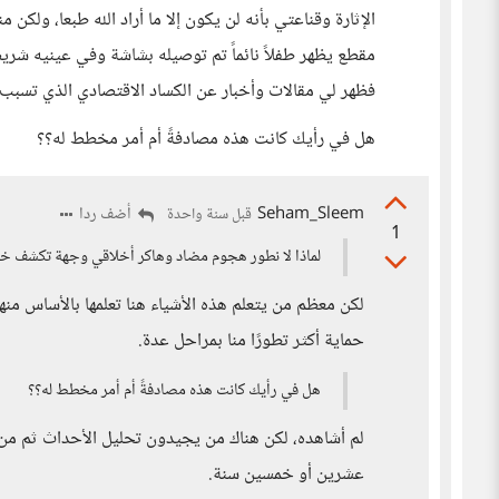
الإثارة وقناعتي بأنه لن يكون إلا ما أراد الله طبعا، 
مقطع يظهر طفلاً نائماً تم توصيله بشاشة وفي عينيه شري
فظهر لي مقالات وأخبار عن الكساد الاقتصادي الذي تسبب 
هل في رأيك كانت هذه مصادفةً أم أمر مخطط له؟؟
Seham_Sleem
أضف ردا
قبل سنة واحدة
1
لماذا لا نطور هجوم مضاد وهاكر أخلاقي وجهة تكشف خدا
لكن معظم من يتعلم هذه الأشياء هنا تعلمها بالأساس منه
حماية أكثر تطورًا منا بمراحل عدة.
هل في رأيك كانت هذه مصادفةً أم أمر مخطط له؟؟
لم أشاهده، لكن هناك من يجيدون تحليل الأحداث ثم من 
عشرين أو خمسين سنة.