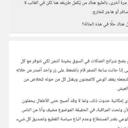
مرة أخرى، بالطبع هناك من يُكمل طريقه هنا لكن في الغالب لا
افر أو هاجر للخارج.
هناك حلًا في هذه الحالة؟
 بضخ شرائح اتصالات في السوق بخيثة الثمن لكي تتوفر مع كل
ى إذا حانت ساعة الصفر قام بالضغط على زر واحد أصدر من خلاله
 لتجعله يفقد الوعي كالمجنون ويقتل كل من حوله للخلاص من
العيش.
مدى إمكانية حدوث ذلك، ولما لا وقد أصبح حتى الأطفال يحملون
آن وتحت المراقبة، في الحقيقة الموضوع مخيف وأنا من الناس
الوعي بقدر المستطاع وعدم اتباع سياسة القطيع وتصديق كل شيء