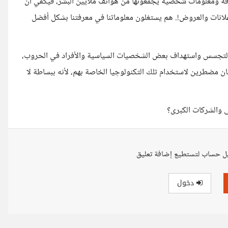
 كافة ومعلومات شخصية يجمعونها من هواتف ملايين البشر، فيكفي أن
إعلانات والعروض!. هم يستغلون معلوماتنا في معرفتنا بشكل أفضل
 التجسس واستهداف بعض الشخصيات السياسية والأفراد في الحروب،
يان مضطرين لاستخدام تلك التكنولوچيا الخاصة بهم، لأنه ببساطة لا
 والشركات الكبرى؟
ل حساب لتستطيع إضافة تعليق
دخول