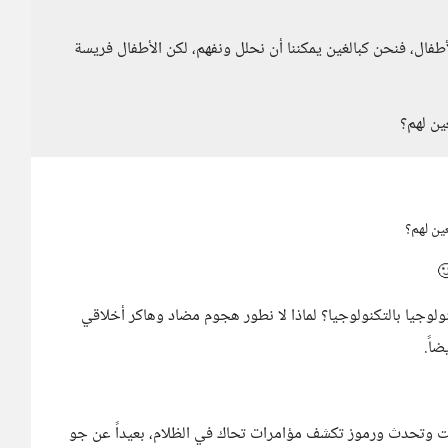
فال، فنحن كبالغين يمكننا أن نحلل ونفهم، لكن الأطفال فريسة
ين لهم؟
ين لهم؟
نولوجيا بالتكنولوجيا؟ لماذا لا نطور هجوم مضاد وهاكر أخلاقي
اً.
 وتحدث ورموز تكشف مؤامرات تحاك في الظلام، بعيداً عن جو