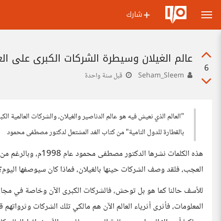
شارك
عالم الغيلان وسيطرة الشركات الكبرى على ال
6
Seham_Sleem
قبل سنة واحدة
"العالم الذي نعيش فيه هو عالم الدناصير والغيلان، والشركات العالمية الك
بالقطارة للدول النامية" من كتاب الغد المشتعل لدكتور مصطفى محمود
هذه الكلمات نشرها الدك
العجب، فلقد وصف الشركات حينها بالغيلان، فماذا كان سيوصفها اليوم؟
للأسف حالنا كما هو بل توحش، فالشركات الكبرى الآن وخاصة في مجال 
المعلومات، فأثرى أثرياء العالم الآن هم مالكي تلك الشركات وثرواتهم 