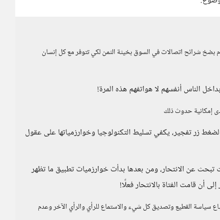
موضوع.
 بضخ شرائح اتصالات في السوق بخيثة الثمن لكي تتوفر مع كل إنسان
اخل الناس أنفسهم لا هواتفهم هذه المرة!
مدى إمكانية حدوث ذلك
لضغط زر تفجير، يكفي تسليط التكنولوچيا وخوارزمياتها على عقول
 تبحث عن الانتحار، ومن بعدها بدأت خوارزميات تطبيق ما تظهر
لى أن قامت الفتاة بالانتحار فعلًا!
اع سياسة القطيع وتصديق كل شيء والاستماع للرأي والرأي الآخر وعدم