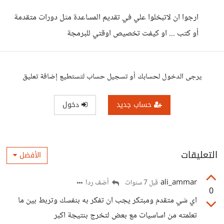
ارجوا ان لاتبخلوا علي في تقديم المساعدة مثل دورات متقدمة
أو كتب ... او كيفت تخصيص اوقتي للبرمجة
يرجى الدخول لحسابك أو تسجيل حساب لتستطيع إضافة تعليق
حساب جديد
دخول
التعليقات
الأفضل
ali_ammar
أضف ردا
قبل 7 سنوات
0
اي شي متقدم ومبتكر يجب ان تفكر به بنفسك وتربط بين ما
تعلمته من اساسيات مع بعض لتخرج بنتيجة اكبر