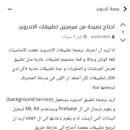
برمجة أندرويد
احتاج نصيحة من مبرمجين تطبيقات الاندرويد
1
aladin404
قبل 7 سنوات
انا اريد ان احترف برمجة تطبيقات الاندرويد تعلمت الاساسيات
للغة كوتلن وجافا و قمة بتصميم تطبيقات عادية مثل تطبيق
لعرض المرطبات و الحلويات و عدة تطبيقات عادية لاكن لدي
افكار لتطبيقات لكن اعتقد ان اكون في مرحلة المحترف
لبرمجتها مثلا
اريد برمجة تطبيق اندرويد يستعمل (background service)
و يقوم بارسال الى ال firebase ويستخدم ML Kit لتحليل
البيانات التي أرسلت له و يقوم باعادتها الى ال user اريد ان
ابرمج تطبيقات معقدة أحتاج الى خارطة طريق