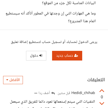
البيانات المناسبة لكل جزء من الموقع؟
وما هي المهارات التي إن وجدتها في المطور أتأكد أنه سيستطيع
اتمام هذا المشروع؟
يرجى الدخول لحسابك أو تسجيل حساب لتستطيع إضافة تعليق
حساب جديد
دخول
التعليقات
الأفضل
Hedidi_chihab
أضف ردا
قبل سنتين
0
التقنيات التي سيتم إستعمالها تعود دائما للفريق الذي سيعمل