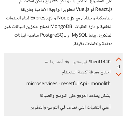
على المشروع الخاص بك و لكن كإقتراح يمكن استخدام
React.js أو Vue.js لتطوير الواجهة الأمامية بطريقة
ديناميكية وجذابة، مع Node.js و Express.js لبناء الخدمات
الخلفية وإدارة الطلبات، MongoDB تصلح لتخزين البيانات غير
المتكررة، بينما MySQL أو PostgreSQL مناسبة لبيانات
معقدة وتعاملات دقيقة.
Sherif1440
أضف ردا
قبل سنتين
0
أحتاج معرفة كيفية استخدام
microservices - resetful Api - monolith
بشكل يساعد الموقع على التوسع والصيانة
أعني التقنيات التي تساعد في التوسع والتطوير