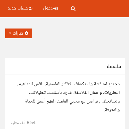
دخول
حساب جديد
خيارات
فلسفة
مجتمع لمناقشة واستكشاف الأفكار الفلسفية. ناقش المفاهيم،
النظريات، وأعمال الفلاسفة. شارك بأسئلتك، تحليلاتك،
ونصائحك، وتواصل مع محبي الفلسفة لفهم أعمق للحياة
والمعرفة.
8.54 ألف
متابع