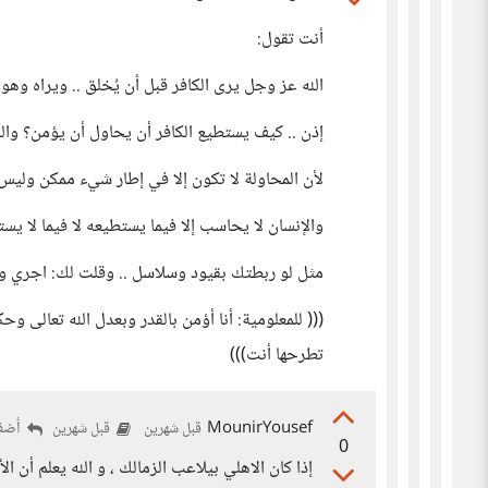
أنت تقول:
الله عز وجل يرى الكافر قبل أن يُخلق .. ويراه وهو 
إذن .. كيف يستطيع الكافر أن يحاول أن يؤمن؟ والله 
لأن المحاولة لا تكون إلا في إطار شيء ممكن ولي
والإنسان لا يحاسب إلا فيما يستطيعه لا فيما لا يس
مثل لو ربطتك بقيود وسلاسل .. وقلت لك: اجري و
((( للمعلومية: أنا أؤمن بالقدر وبعدل الله تعالى 
تطرحها أنت)))
MounirYousef
أضف 
قبل شهرين
قبل شهرين
0
إذا كان الاهلي بيلاعب الزمالك ، و الله يعلم أن ا