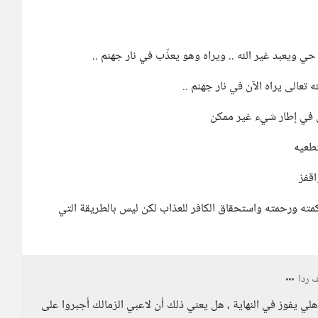
حي ويعبد غير الله .. ويراه وهو يعذّب في نار جهنم ..
تعالى يراه الآن في نار جهنم ..
س في إطار شيء غير ممكن
تطعيه
اقفز
وحكمته ورحمته واستحقاق الكافر للعذاب لكن ليس بالطريقة التي
ردا
لأهلي يفوز في النهاية ، هل يعني ذلك أن لاعبي الزمالك أجبروا على