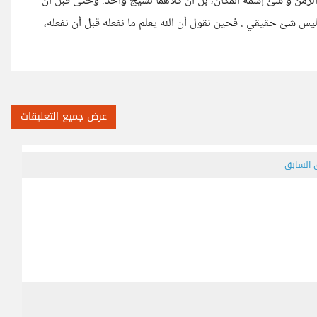
ه الزمن و شئ إسمه المكان، بل أن كلاهما نسيج واحد. وحتى قبل أن
س شئ حقيقي . فحين نقول أن الله يعلم ما نفعله قبل أن نفعله،
عرض جميع التعليقات
ق السابق