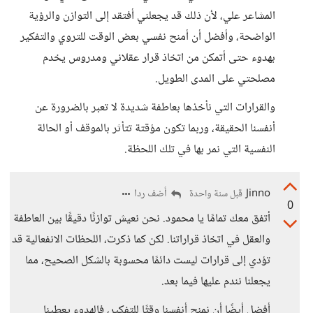
المشاعر علي، لأن ذلك قد يجعلني أفتقد إلى التوازن والرؤية
الواضحة، وأفضل أن أمنح نفسي بعض الوقت للتروي والتفكير
بهدوء حتى أتمكن من اتخاذ قرار عقلاني ومدروس يخدم
مصلحتي على المدى الطويل.
والقرارات التي نأخذها بعاطفة شديدة لا تعبر بالضرورة عن
أنفسنا الحقيقة، وربما تكون مؤقتة تتأثر بالموقف أو الحالة
النفسية التي نمر بها في تلك اللحظة.
Jinno
أضف ردا
قبل سنة واحدة
0
أتفق معك تمامًا يا محمود. نحن نعيش توازنًا دقيقًا بين العاطفة
والعقل في اتخاذ قراراتنا. لكن كما ذكرت، اللحظات الانفعالية قد
تؤدي إلى قرارات ليست دائمًا محسوبة بالشكل الصحيح، مما
يجعلنا نندم عليها فيما بعد.
أفضل أيضًا أن نمنح أنفسنا وقتًا للتفكير، فالهدوء يعطينا