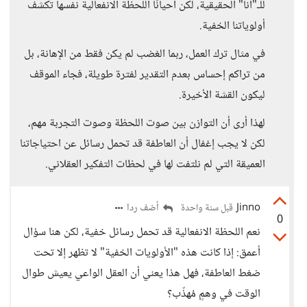
للـ"أنا" الحقيقية، لكن أحيانًا اللحظة الانفعالية نفسها تكشف
أولوياتنا الخفية.
في مثال ترك العمل، ربما الغضب لم يكن فقط من الإهانة، بل
من تراكم إحساس بعدم التقدير لفترة طويلة، فجاء الموقف
ليكون القشة الأخيرة.
لهذا أرى أن التوازن بين صوت اللحظة وصوت التجربة مهم،
لكن لا يجب إغفال أن العاطفة قد تحمل رسائل عن احتياجاتنا
العميقة التي لم نلتفت لها في لحظات التفكير العقلاني.
Jinno
أضف ردا
قبل سنة واحدة
0
نعم اللحظة الانفعالية قد تحمل رسائل خفية، لكن هنا سؤال
أعمق: إذا كانت هذه "الأولويات الخفية" لا تظهر إلا تحت
ضغط العاطفة، فهل هذا يعني أن العقل الواعي يعيش طوال
الوقت في وهمٍ مُهذّب؟