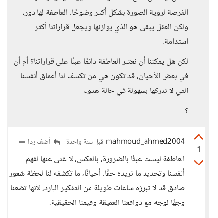
الفرصة لرؤية الصورة بشكل أكثر وضوحًا. العاطفة لها دور،
ولكن العقل يبقى هو الذي يوازنها ويجعل قراراتنا أكثر
استدامة.
لكن هل يمكننا أن نعتبر العاطفة دائمًا عبئًا على قراراتنا؟ أم أن
في بعض الأحيان، قد تكون هي من تكشف لنا أعماق أنفسنا
التي لا ندركها بسهولة في حالة هدوء
؟
mahmoud_ahmed2004
أضف ردا
قبل سنة واحدة
1
العاطفة ليست عبئًا بالضرورة، بالعكس، لا غنى عنها لفهم
أنفسنا وتحديد ما نريده حقًا. أحيانًا، ما تكشفه لنا لحظة شعور
صادق قد لا تبرزه ساعات طويلة من التفكير البارد، لأنها تضعنا
وجهًا لوجه مع دوافعنا العميقة وقيمنا الحقيقية.