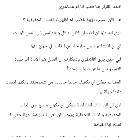
اتخذ القرار هنا فعليا انا ام مشاعري
هل كان بسبب نزوة غضب ام اظهرت نفسي الحقيقية ؟
يرى ارسطو ان الانسان كائن عاقل وعاطفس في نفس الوقت
اي ان المشاعر ليس خارجة عن الذات بل جزئ منها
في حين يرى افلاطون وديكارت ان العقل هو الاداة الوحيدة
للتمييز بين ماهو صواب وخطأ
المشاعر يمكن ان تكشف جانبا حقيقيا من شخصيتنا ، لكنها ليست
دائما مرآة لها
ارى ان القرارات العاطفية يمكن ان تكون مزيج بين الذات
الحقيقية والذات اللحظية ويجب ان نعي تأثير مشاعرنا حتى لا
نسلم لها القيادة