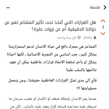
فلسفة
هل القرارات التي تُتخذ تحت تأثير المشاعر تعبر عن
3
ذواتنا الحقيقية أم عن نزوات عابرة؟
Jinno
قبل سنة واحدة
المشاعر هي محرك دافع في حياة الانسان تدعم استمراريتنا
بشكل كبير ، جزء اساسي من التجربة الانسانية ، لكنها احيانا
بشكل او بآخر تدفعنا الاتخاذ قرارات عاطفية يمكن ان تعود
نتائجها بالسلب علينا
فأي الى مدى تمثل القرارات العاطفية حقيقتنا ، ومن يتحمل
مسؤوليتها ؟؟
عندما يمر الانسان بلحظة ضعف او انكسار او غضب سرعان ما
تسيطر عليه مشاعره فيتخذ قرار يعود عليه بالسلب ، لكن من