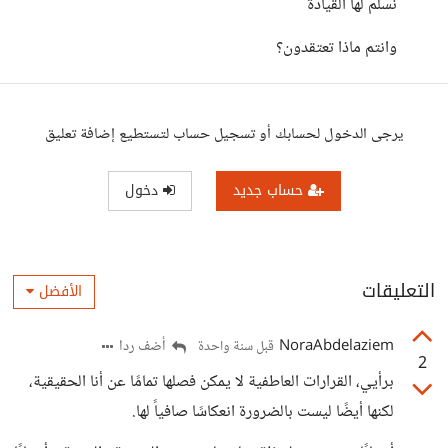
نسلم لها القيادة
وانتم ماذا تعتقدون؟
يرجى الدخول لحسابك أو تسجيل حساب لتستطيع إضافة تعليق
حساب جديد
دخول
التعليقات
الأفضل
NoraAbdelaziem
أضف ردا
قبل سنة واحدة
2
برأيي، القرارات العاطفية لا يمكن فصلها تمامًا عن أنا الحقيقية،
لكنها أيضًا ليست بالضرورة انعكاسًا صافياً لها.