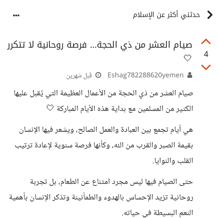
حدثني أكثر عن الإسلام
صيام العشر من ذي الحجة… فرصة روحانية لا تتكرر
4
🤍
Eshag782288620yemen
قبل شهرين
صيام العشر من ذي الحجة من الأعمال العظيمة التي يُقبل عليها
الكثير من المسلمين مع بداية هذه الأيام المباركة 🤍
هي أيام تجمع بين العبادة والعمل الصالح، ويشعر فيها الإنسان
بقيمة الصبر والقرب من الله، وكأنها فرصة سنوية لإعادة ترتيب
القلب والنوايا.
حتى الصيام فيها ليس مجرد امتناع عن الطعام، بل تجربة
روحانية تزيد الإحساس بالهدوء والطمأنينة وتذكر الإنسان بأهمية
النعم البسيطة في حياته.