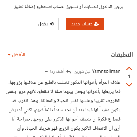
يرجى الدخول لحسابك أو تسجيل حساب لتستطيع إضافة تعليق
حساب جديد
دخول
التعليقات
الأفضل
Ysmnsoliman
أضف ردا
قبل شهرين
1
علاقة المرأة بأخوانها الذكور تختلف بالطبع عن علاقتها بزوجها،
فما يربطها بأخوانها يجعل بينهما صلة لا تنقطع، لأنهم مروا بنفس
الظروف تقريبا وعاشوا نفس الحياة والمعاناة، وهذا القرب قد
يكون مفيداً لها فيما بعد أن تجد سنداً دائماً فيهم، لكني أعترض
فقط ع فكرة ان تنصف أخوانها الذكور على زوجها، صراحة أنا
أرى أن الانصاف الأكبر يكون للزوج فهو شريك الحياة، وأن