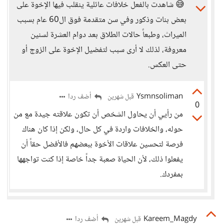
😅 شاهدت بالفعل خلافات عائلية ينقلب فيها الإخوة على
بعض بنات وذكور وفي سن متقدمة فوق ال60 عام بسبب
الميراث، وطبعاً حالات الطلاق بعد دوام العشرة لسنين
معروفة، لذلك لا أرى سبب لتفضيل الإخوة على الزوج أو
حتى العكس.
Ysmnsoliman
أضف ردا
قبل شهرين
0
من رأيي أن يحاول الشخص أن تكون علاقته جيدة مع من
حوله، والخلافات واردة في كل حال، ولكن إذا كان هناك
فرصة لتحسين علاقات الأخوة ببعضهم فالأفضل حقاً أن
يفعلوا ذلك، لأن الحياة صعبة جداً خاصة إذا كنت تواجهها
بمفردك.
Kareem_Magdy
أضف ردا
قبل شهرين