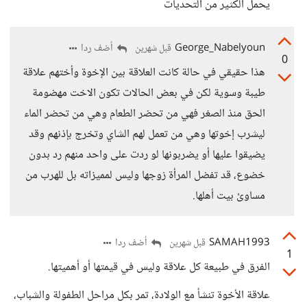
يحمل الكثير من التحديات
George_Nabelyoun
أضف ردا
قبل شهرين
0
هذا حقيقي في حالة كانت العلاقة بين الإخوة وأختهم علاقة
طيبة وسوية لكن في بعض الحالات تكون الاخت مهضومة
الحق منذ الصغر فهي من تحضر الطعام وهي من تحضر الماء
ليشرب إخوتها وهي من تعمل لهم الشاي وتخرج بإذنهم وقد
يضيقوا عليها أو يضربونها لو ردت على واحد منهم رد بدون
خضوع، قد تفضل المرأة زوجها وليس لمميزاته بل للهرب من
مساوئ بيت أهلها.
SAMAH1993
أضف ردا
قبل شهرين
1
الفرق في طبيعة كل علاقة وليس في قيمتها أو أهميتها.
علاقة الأخوة تنشأ مع الولادة، تمر بكل مراحل الطفولة والشباب،