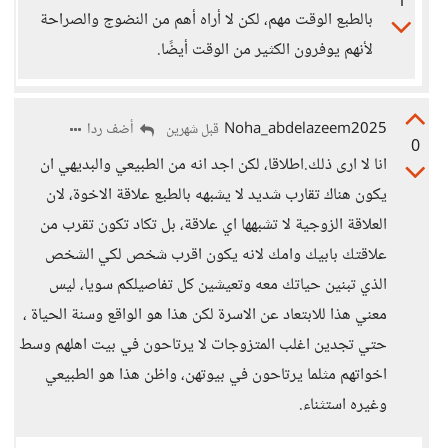
1
بالطبع الوقت مهم، لكن لا أراه أهم من النضوج والصراحة
لأنهم يوفرون الكثير من الوقت أيضًا.
Noha_abdelazeem2025
أضف ردا
قبل شهرين
0
انا لا ارى ذلك.اطلاقا، لكن اجد انه من الطبيعي والبديهي ان
يكون هناك تقارب شديد لا يشبهه بالطبع علاقة الاخوة، لان
العلاقة الزوجية لا تشبهها اي علاقة، بل تكاد تكون تقرب من
علاقتك بابيك وامك لانه يكون اقرب شخص لكي الشخص
الذي تبنين حياتك معه وتعيشين كل تفاصيلكم سويا، ليس
معني هذا للابتعاد عن الاسرة لكن هذا هو الواقع وسنة الحياة ،
حتي تجدين اغلب المتزوجات لا يرتاحون في بيت اهلهم وسط
اخواتهم مثلما يرتاحون في بيوتهن، واظن هذا هو الطبيعي
وغيره استثناء.