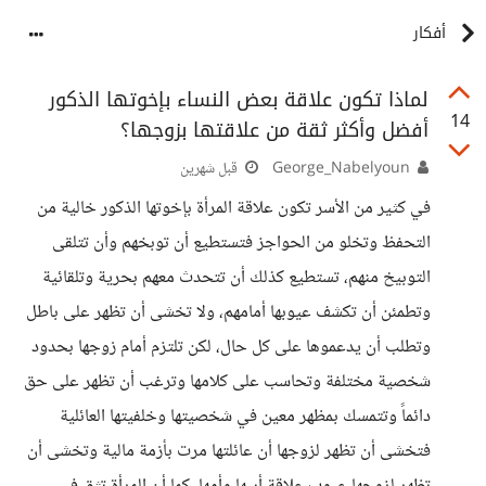
أفكار
لماذا تكون علاقة بعض النساء بإخوتها الذكور
14
أفضل وأكثر ثقة من علاقتها بزوجها؟
George_Nabelyoun
قبل شهرين
في كثير من الأسر تكون علاقة المرأة بإخوتها الذكور خالية من
التحفظ وتخلو من الحواجز فتستطيع أن توبخهم وأن تتلقى
التوبيخ منهم، تستطيع كذلك أن تتحدث معهم بحرية وتلقائية
وتطمئن أن تكشف عيوبها أمامهم، ولا تخشى أن تظهر على باطل
وتطلب أن يدعموها على كل حال، لكن تلتزم أمام زوجها بحدود
شخصية مختلفة وتحاسب على كلامها وترغب أن تظهر على حق
دائماً وتتمسك بمظهر معين في شخصيتها وخلفيتها العائلية
فتخشى أن تظهر لزوجها أن عائلتها مرت بأزمة مالية وتخشى أن