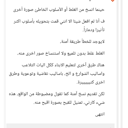
حينما انسخ من الغلط أو الأسلوب الخاطئ صورة أخرى
ف أنا لم افعل شيئا الا انني قمت بتحويله بأسلوب اكثر
تأثيرا ودماراً.
لايوجد للخطأ طريقة آمنة،
الغلط غلط بدون تلميع ولا استنساخ صور اخرى منه،
هناك طرق آخرى لتعليم الابناء ككل اليات التلاعب
واساليب الشوارع و الخ، باساليب نقاشية وتوعوية وطرق
اخرى كثيييييرة.
لكن تقديم نسخ آمنة كما تقول ومضبوطة من الواقع، هذه
شيء كارثي، تمثيل للقبح بصورة اقبح منه.
انتهى