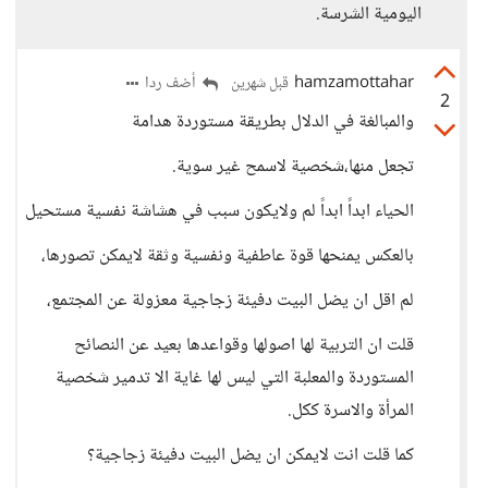
اليومية الشرسة.
hamzamottahar
أضف ردا
قبل شهرين
2
والمبالغة في الدلال بطريقة مستوردة هدامة
تجعل منها،شخصية لاسمح غير سوية.
الحياء ابداً ابداً لم ولايكون سبب في هشاشة نفسية مستحيل
بالعكس يمنحها قوة عاطفية ونفسية وثقة لايمكن تصورها،
لم اقل ان يضل البيت دفيئة زجاجية معزولة عن المجتمع،
قلت ان التربية لها اصولها وقواعدها بعيد عن النصائح
المستوردة والمعلبة التي ليس لها غاية الا تدمير شخصية
المرأة والاسرة ككل.
كما قلت انت لايمكن ان يضل البيت دفيئة زجاجية؟