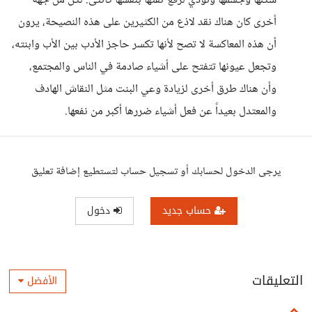
شكلها وجسمها وتؤدي لرفع ثقتها بنفسها كأنثى. لكن من جهة
أخرى كان هناك نقد لاذع من الكثيرين على هذه النصيحة، يرون
أن هذه المعاكسة لا تصح لأنها تكسر حاجز الأدب بين الأب وابنته،
وتجعل عيونها تتفتح على أشياء صادمة في الناس والمجتمع،
وأن هناك طرق أخرى لزيادة وعي البنت مثل النقاش الهادف
والمعتدل بعيداً عن فعل أشياء ضررها أكبر من نفعها.
يرجى الدخول لحسابك أو تسجيل حساب لتستطيع إضافة تعليق
حساب جديد
دخول
التعليقات
الأفضل