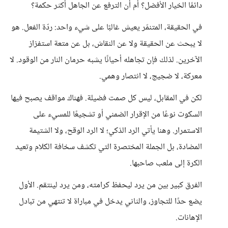
دائمًا الخيار الأفضل؟ أم أن الترفع عن الجاهل أكثر حكمة؟
في الحقيقة، المتنمّر يعيش غالبًا على شيء واحد: ردّة الفعل. هو
لا يبحث عن الحقيقة ولا عن النقاش، بل عن متعة استفزاز
الآخرين. لذلك فإن تجاهله أحيانًا يشبه حرمان النار من الوقود. لا
معركة، لا ضجيج، لا انتصار وهمي.
لكن في المقابل، ليس كل صمت فضيلة. فهناك مواقف يصبح فيها
السكوت نوعًا من الإقرار الضمني أو تشجيعًا للمسيء على
الاستمرار. وهنا يأتي الرد الذكي؛ لا الرد الوقح، ولا الشتيمة
المضادة، بل الجملة المختصرة التي تكشف سخافة الكلام وتعيد
الكرة إلى ملعب صاحبها.
الفرق كبير بين من يرد ليحفظ كرامته، ومن يرد لينتقم. الأول
يضع حدًا للتجاوز، والثاني يدخل في مباراة لا تنتهي من تبادل
الإهانات.