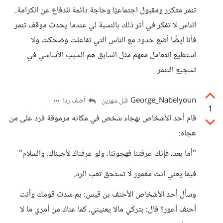
تنمر متكرر ومقبول اجتماعيًا وحاجة دائمة للدفاع عن الكرامة.
الناس لا تفكر في أثر ذلك بالنسبة لي عندما يحدث موقف تنمر
فأنا أيضًا أضع حدود مع الناس التي تفاعلت وضحكت ولا
أستطيع التعامل معهم مثل السابق هم السبب الأساسي في
تشجيع التنمر
George_Nabelyoun
أضف ردا
قبل شهرين
1
قام أحد الأشخاص بهجاء شخص في مكانه مرموقة فرد على من
هجاه:
"أما بعد، فإنك عرفتنا فهجوتنا، ولو عرفناك لأجبناك. والسلام"
فيما يعني أنت مغمور لا تستحق تعب الرد.
وسأل أحد الأشخاص الأحنف بن قيس: بم سدت قومك وأنت
أحنف أعور؟ قال: بتركي مالا يعنيني، كما عناك من أمري ما لا