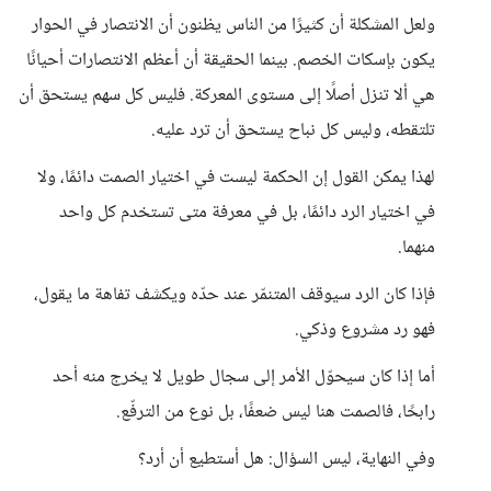
ولعل المشكلة أن كثيرًا من الناس يظنون أن الانتصار في الحوار
يكون بإسكات الخصم. بينما الحقيقة أن أعظم الانتصارات أحيانًا
هي ألا تنزل أصلًا إلى مستوى المعركة. فليس كل سهم يستحق أن
تلتقطه، وليس كل نباح يستحق أن ترد عليه.
لهذا يمكن القول إن الحكمة ليست في اختيار الصمت دائمًا، ولا
في اختيار الرد دائمًا، بل في معرفة متى تستخدم كل واحد
منهما.
فإذا كان الرد سيوقف المتنمّر عند حدّه ويكشف تفاهة ما يقول،
فهو رد مشروع وذكي.
أما إذا كان سيحوّل الأمر إلى سجال طويل لا يخرج منه أحد
رابحًا، فالصمت هنا ليس ضعفًا، بل نوع من الترفّع.
وفي النهاية، ليس السؤال: هل أستطيع أن أرد؟