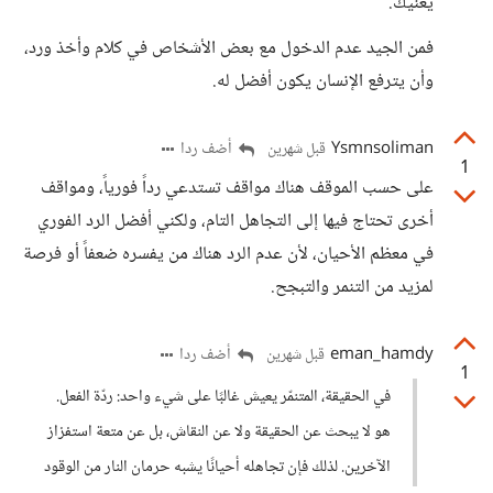
يعنيك.
فمن الجيد عدم الدخول مع بعض الأشخاص في كلام وأخذ ورد،
وأن يترفع الإنسان يكون أفضل له.
Ysmnsoliman
أضف ردا
قبل شهرين
1
على حسب الموقف هناك مواقف تستدعي رداً فورياً، ومواقف
أخرى تحتاج فيها إلى التجاهل التام، ولكني أفضل الرد الفوري
في معظم الأحيان، لأن عدم الرد هناك من يفسره ضعفاً أو فرصة
لمزيد من التنمر والتبجح.
eman_hamdy
أضف ردا
قبل شهرين
1
في الحقيقة، المتنمّر يعيش غالبًا على شيء واحد: ردّة الفعل.
هو لا يبحث عن الحقيقة ولا عن النقاش، بل عن متعة استفزاز
الآخرين. لذلك فإن تجاهله أحيانًا يشبه حرمان النار من الوقود