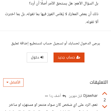
بل السؤال الأهم: هل يستحق الأمر أصلًا أن أرد؟
ذلك أن بعض المعارك لا يُقاس الفوز فيها بما تقوله، بل بما اخترت
ألا تقوله.
يرجى الدخول لحسابك أو تسجيل حساب لتستطيع إضافة تعليق
حساب جديد
دخول
التعليقات
الأفضل
Djawhar
أضف ردا
قبل شهرين
2
نعم، الرد على اي شخص كان سواء متنمر او مستهزء او ساخر