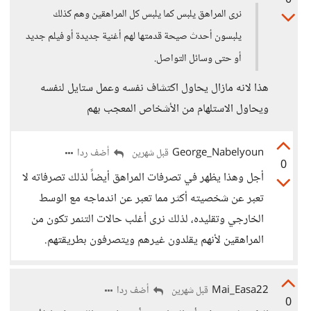
0
نرى المراهق يلبس كما يلبس كل المراهقين وهم كذلك
يلبسون أحدث صيحة قدمتها لهم أغنية جديدة أو فيلم جديد
أو حتى وسائل التواصل.
هذا لانه مازال يحاول اكتشاف نفسه وعمل ستايل لنفسه
ويحاول الاستلهام من الأشخاص المعجب بهم
George_Nabelyoun
أضف ردا
قبل شهرين
0
أجل وهذا يظهر في تصرفات المراهق أيضاً لذلك تصرفاته لا
تعبر عن شخصيته أكثر مما تعبر عن اندماجه مع الوسط
الخارجي وتقليده، لذلك نرى أغلب حالات التنمر تكون من
المراهقين لأنهم يقلدون غيرهم ويتصرفون بطريقتهم.
Mai_Easa22
أضف ردا
قبل شهرين
0