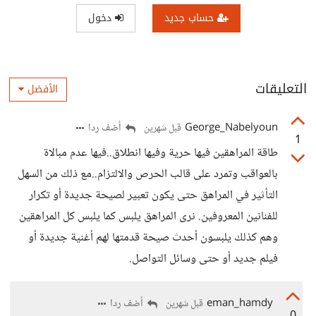
حساب جديد
دخول
التعليقات
الأفضل
George_Nabelyoun
أضف ردا
قبل شهرين
1
طاقة المراهقين فيها حرية وفيها انطلاق..فيها عدم مبالاة
بالعواقب وتمرد على قالب الحرص والالتزام..مع ذلك من السهل
التأثير في المراهق حتى يكون تعبير لصيحة جديدة أو تكرار
للفنانين المعروفين. نرى المراهق يلبس كما يلبس كل المراهقين
وهم كذلك يلبسون أحدث صيحة قدمتها لهم أغنية جديدة أو
فيلم جديد أو حتى وسائل التواصل.
eman_hamdy
أضف ردا
قبل شهرين