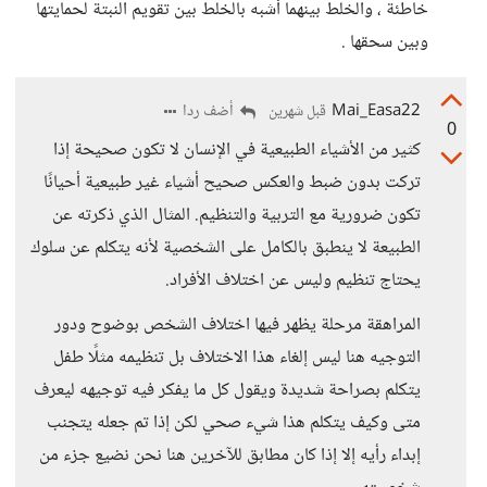
خاطئة ، والخلط بينهما أشبه بالخلط بين تقويم النبتة لحمايتها
وبين سحقها .
Mai_Easa22
أضف ردا
قبل شهرين
0
كثير من الأشياء الطبيعية في الإنسان لا تكون صحيحة إذا
تركت بدون ضبط والعكس صحيح أشياء غير طبيعية أحيانًا
تكون ضرورية مع التربية والتنظيم. المثال الذي ذكرته عن
الطبيعة لا ينطبق بالكامل على الشخصية لأنه يتكلم عن سلوك
يحتاج تنظيم وليس عن اختلاف الأفراد.
المراهقة مرحلة يظهر فيها اختلاف الشخص بوضوح ودور
التوجيه هنا ليس إلغاء هذا الاختلاف بل تنظيمه مثلًا طفل
يتكلم بصراحة شديدة ويقول كل ما يفكر فيه توجيهه ليعرف
متى وكيف يتكلم هذا شيء صحي لكن إذا تم جعله يتجنب
إبداء رأيه إلا إذا كان مطابق للآخرين هنا نحن نضيع جزء من