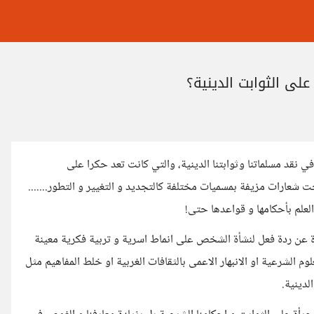
على الثوابت الدينية؟
قد مسلماتنا وثوابتنا الدينية، والتي كانت تعد حكرا على
شعارات مزيفة بمسميات مختلفة كالتجديد و التغيير و التطور.......
لعلم بأحكامها و قواعدها حتى!
رة عن ردة فعل لنشأة الشخص على انماط اسرية و تربية فكرية معينة
 الشرعية او الانبهار الاعمى بالثقافات الغربية او خلط المفاهيم مثل
لدينية.