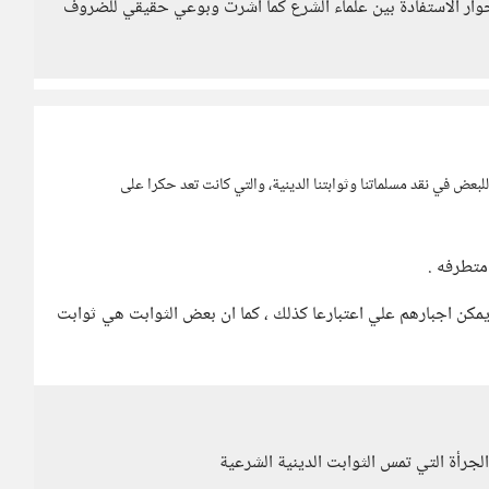
ار الاستفادة بين علماء الشرع كما اشرت وبوعي حقيقي للضروف
ض في نقد مسلماتنا وثوابتنا الدينية، والتي كانت تعد حكرا على
متطرفه .
مكن اجبارهم علي اعتبارعا كذلك ، كما ان بعض الثوابت هي ثوابت
جرأة التي تمس الثوابت الدينية الشرعية