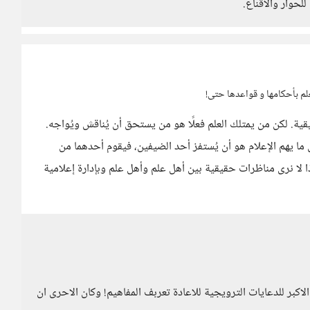
لحوار والاقناع.
لم بأحكامها و قواعدها حتى!
قية. لكن من يمتلك العلم فعلًا هو من يستحق أن يُناقش ويُواجه.
ما يهم الإعلام هو أن يُستفز أحد الضيفين، فيقوم أحدهما من
ا لا نرى مناظرات حقيقية بين أهل علم وأهل علم وبإدارة إعلامية
لاكبر للدعايات الترويجية للاعادة تعربف المفاهيم! وكان الاحرى ان