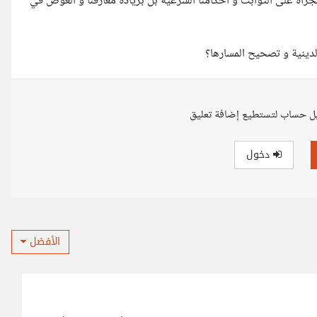
جرأة على الثوابت و احكامنا الشرعية بل بزيادة معارفنا و الغوص في
لدينية و تصحيح المسارها؟
ل حساب لتستطيع إضافة تعليق
دخول
الأفضل