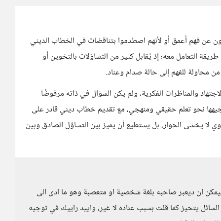
حثون عن فهم أعمق أو لأنهم اصطدموا بتناقضات في الخطاب الديني
طريقة التعامل معه؛ إذ يُقابل كثير من التساؤلات بالتخوين أو
من محاولة للفهم إلى حالة صدام وعناد.
تهاد والمناظرات الفكرية، ولم يكن السؤال في ذاته مرفوضًا
توجيهها نحو تعلم حقيقي ومنهجي، مع تقديم خطاب ديني قادر على
قوي لا يخشى الحوار، بل يستطيع أن يميز بين التساؤل الصادق وبين
مكن ان ديعبر صاحبه بلغة شخصية او متعصبة وهو ما ادى الى
لسائل يتحيز كما قلت بسبب عناده لا غير، واييد راييك في توجيه