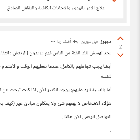
علاج الامر بالهدوء والاجابات الكافية والنقاش الصادق
مجهول
أضف ردا
قبل شهرين
2
يجد تهميش تلك الفئة من الناس فهم يريدون (الريتش والتفاعل
أيضا يجب تجاهلهم بالكامل: عندما نعطيهم الوقت والأهتمام 
لنفسه.
أما بالنسبة للرد عليهم: يوجد الكثير الأن, اذا كنت تبحث عن ا
هؤلاء الاشخاص لا يهمهم شئ ولا يمكلون مبادئ غير (كيف يجم
التواصل الرقمى الأن هكذا.
.