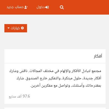
دخول
حساب جديد
خيارات
أفكار
مجتمع لتبادل الأفكار والإلهام في مختلف المجالات. ناقش وشارك
أفكار جديدة، حلول مبتكرة، والتفكير خارج الصندوق. شارك
بمقترحاتك وأسئلتك، وتواصل مع مفكرين آخرين.
97.6 ألف
متابع