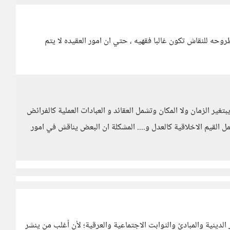
روحه للنقاش تكون غالبا فقهيه ، حتي ان امور العقيده لا يتم
غير الزمان ولا المكان وتشمل العقائد و العبادات العملية كالفرائض
شمل القيم الاخلاقية كالعدل و.... المشكلة ان البعض يناقش في امور
الدينية والمبادئ والثوابت الاجتماعية والعرقية؛ لأن أغلب من ينشر