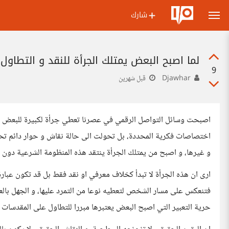
شارك
لما اصبح البعض يمتلك الجرأة للنقد و التطاول 
9
Djawhar
قبل شهرين
اصبحت وسائل التواصل الرقمي في عصرنا تعطي جرأة لكبيرة للبعض في ن
اختصاصات فكرية المحددة، بل تحولت الى حالة نقاش و حوار دائم تحت 
و غيرها، و اصبح من يمتلك الجرأة ينتقد هذه المنظومة الشرعية دون ا
ارى ان هذه الجرأة لا تبدأ كخلاف معرفي او نقد فقط بل قد تكون عبا
فتنعكس على مسار الشخص لتعطيه نوعا من التمرد عليها، و الجهل بالعلوم
حرية التعبير التي اصبح البعض يعتبرها مبررا للتطاول على المقدسات ا