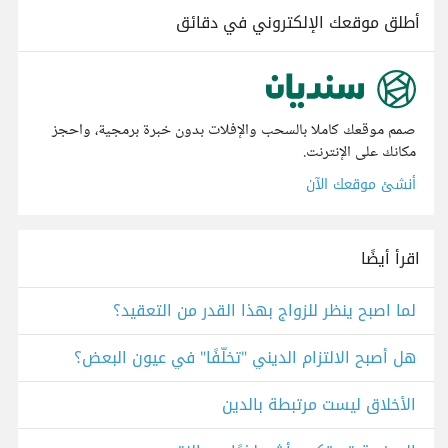
أطلق موقعك الإلكتروني في دقائق
صمم موقعك كاملا بالسحب والإفلات بدون خبرة برمجية، واحجز
مكانك على الإنترنت.
أنشئ موقعك الآن
اقرأ أيضًا
لما اصبح ينظر للزواج بهذا القدر من التعقيد؟
هل أصبح الالتزام الديني "تخلّفًا" في عيون البعض؟
الأخلاق ليست مرتبطة بالدين