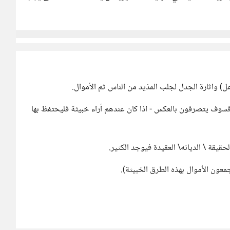
) واثارة الجدل لجلب المذيد من الناس ثم الأموال.
فسوف يتصرفون بالعكس - اذا كان عندهم أراء خبيثة فليحتفظ بها
لحقيقة \ الديانه\ العقيدة فيوجد الكثير.
عون الأموال بهذه الطرق الخبيثة).