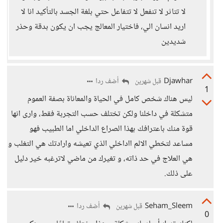
لا تتاثر لا تنفعل لا تتفاعل حتي بلغة الجسد بالتأكيد انا لا
اريد انسان الي، فاختيار المعالج يجب ان يكون بدقة وحذر
شديدين
Djawhar
أضف ردا
قبل شهرين
1
ليس هناك شخص كامل في الحياة والمعاناة بصفة العموم
متشكلة في داخلنا ولكن تختلف حسب التجربة فقط، وارى انها
قوة منك باعترافك بهذا الصراع الداخلي اما الطبيب فهو
مساعد لتخطي الالم ااداخلي الذي تعيشه وارادتك هي التغلب و
هي العلاج في حد ذاته، و تغيرك من ماضي لاترغبه خير دليل
على ذلك.
Seham_Sleem
أضف ردا
قبل شهرين
0