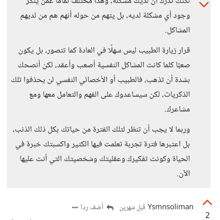
لكنك تدرك أن لديك مشكلة، وهذا مختلف تمامًا عمن ينكر
وجود أي مشكلة لديه، بل يتهم من حوله أنهم هم من لديهم
المشاكل.
قرار زيارة الطبيب ليس سهلًا في العادة كما تتصور، بل يكون
صعبًا كلما كانت المشاكل النفسية أصعب وأعقد، لكن أنصحك
بشدة أن تذهب، فالطبيب أو الأخصائي النفسي لن يحذفوا تلك
الذكريات، لكن سيساعدوك على الفهم والتعامل معها ومع
مشاعرك.
وربما لا يجب أن تنظر لتلك الفترة من حياتك بكل ذلك الذنب،
بل اعتبرها فترة تجربة تعلمت فيها الكثير واكسبتك خبرة في
الحياة وكونت تفكيرك وعقليتك وشخصيتك التي أنت عليها
الآن.
Ysmnsoliman
أضف ردا
قبل شهرين
2