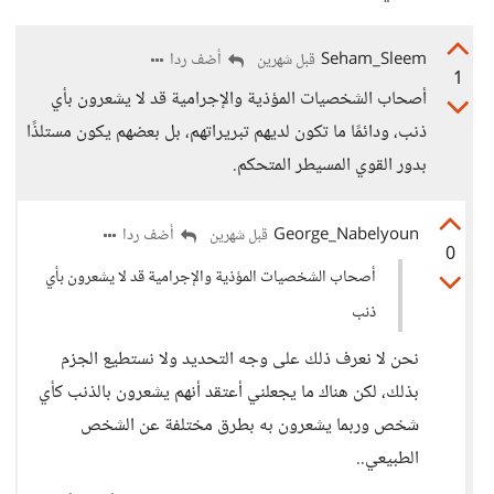
Seham_Sleem
أضف ردا
قبل شهرين
1
أصحاب الشخصيات المؤذية والإجرامية قد لا يشعرون بأي
ذنب، ودائمًا ما تكون لديهم تبريراتهم، بل بعضهم يكون مستلذًا
بدور القوي المسيطر المتحكم.
George_Nabelyoun
أضف ردا
قبل شهرين
0
أصحاب الشخصيات المؤذية والإجرامية قد لا يشعرون بأي
ذنب
نحن لا نعرف ذلك على وجه التحديد ولا نستطيع الجزم
بذلك، لكن هناك ما يجعلني أعتقد أنهم يشعرون بالذنب كأي
شخص وربما يشعرون به بطرق مختلفة عن الشخص
الطبيعي..