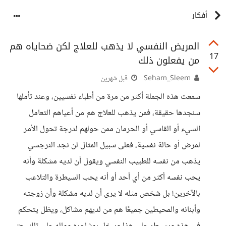
أفكار
المريض النفسي لا يذهب للعلاج لكن ضحاياه هم
17
من يفعلون ذلك
Seham_Sleem
قبل شهرين
سمعت هذه الجملة أكثر من مرة من أطباء نفسيين، وعند تأملها
سنجدها حقيقة، فمن يذهب للعلاج هم من أعياهم التعامل
السيء أو القاسي أو الحرمان ممن حولهم لدرجة تحول الأمر
لمرض أو حالة نفسية، فعلى سبيل المثال لن نجد النرجسي
يذهب من نفسه للطبيب النفسي ويقول أن لديه مشكلة وأنه
يحب نفسه أكثر من أي أحد أو أنه يحب السيطرة والتلاعب
بالآخرين! بل شخص مثله لا يرى أن لديه مشكلة وأن زوجته
وأبنائه والمحيطين جميعًا هم من لديهم مشاكل، ويظل يتحكم