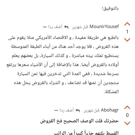
بالتوفيق!
MounirYousef
أضف ردا
قبل شهرين
1
بالطبع هي طريقة مفيدة ، و الاقتصاد الأمريكي مثلا يقوم على
هذه القروض ، فلا يوجد أحد هناك من أبناء الطبقة المتوسطة
يستطيع تملك بيته مباشرة ، و كذلك السيارة، بل بعضهم يعلم
أولاده بالقروض أيضا. هذا بالإضافة إلى أن الأشياء سعرها يرتفع
بسرعة شديدة ، ففي المدة التي تدخرين فيها ثمن السيارة
ستجدين أن ثمنها قد تضاعف ، و الشراء بالقروض يحل هذه
المشكلة.
Abohagr
أضف ردا
قبل شهرين
0
حضرتك قلت الوصف الصحيح فخ القروض
القسط يلتهم جزءاً كبيراً من الراتب