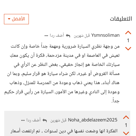
التعليقات
الأفضل
Ysmnsoliman
أضف ردا
قبل شهرين
1
من وجهة نظري السيارة ضرورية ومهمة جداً خاصة وإن كانت
تعيش في العاصمة او في مدينة مزدحمة، فكرة أن يكون معكِ
سيارتك الخاصة هو إنجاز حقيقي، بغض النظر عن الرأي في
مسألة القروض أو غيره، لكن شراء سيارة هو قرار سليم، وبما ان
هناك أبناء، هذا يعني ذهاب وعودة من المدرسة للمنزل، وذهاب
وعودة إلى النادي وغيرها من الأمور، السيارة من رأيي قرار حكيم
جداً.
Noha_abdelazeem2025
أضف ردا
قبل شهرين
1
الفكرة انها وضعت نفسها في دين لسنوات ، ثم ارتفعت أسعار