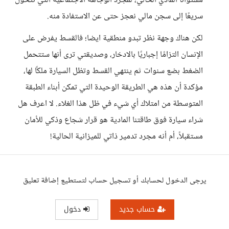
مستوانا المادي الحالي، لمجرد الوجاهة الاجتماعية التي تتحول
سريعًا إلى سجن مالي نعجز حتى عن الاستفادة منه.
​لكن هناك وجهة نظر تبدو منطقية ايضا؛ فالقسط يفرض على
الإنسان التزامًا إجباريًا بالادخار، وصديقتي ترى أنها ستتحمل
الضغط بضع سنوات ثم ينتهي القسط وتظل السيارة ملكًا لها،
مؤكدة أن هذه هي الطريقة الوحيدة التي تمكن أبناء الطبقة
المتوسطة من امتلاك أي شيء في ظل هذا الغلاء. لا اعرف هل
شراء سيارة فوق طاقتنا المادية هو قرار شجاع وذكي للأمان
مستقبلاً، أم أنه مجرد تدمير ذاتي للميزانية الحالية!
يرجى الدخول لحسابك أو تسجيل حساب لتستطيع إضافة تعليق
حساب جديد
دخول