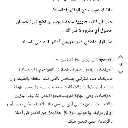
ماذا لو عجزت عن الوفاء بالاقساط.
حتى ان كانت ضرورة ملحة فيجب ان نضع في الحسبان
حصول أي مكروه لا قدر الله .
هذا قرار عاطفي غير مدروس أعانها الله على السداد
ayaavo
أضف ردا
قبل شهرين
0
المواصلات بالفعل صعبة خاصة في العواصم، لكن مشكلة
صديقتك هذه فكرتني بمسلسل ناقش تلك النقطة بالضبط وأن
سماح أنور طوال الوقت كانت تريد جلب سيارة بسبب بهدلة
المواصلات وفي النهاية لم يستطيعوا تحمل تكاليف البنزين
والتصليحات عن نفسي أرى أن ثمن تلك الأشياء يمكن طلب أوبر
أو إن درايف والتوفير فوق كل هذا بدل من الاقتراض أصلا
والانتظار حتى تصبح ملكها