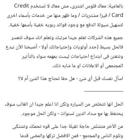
بالعامية: معاك فلوس اشترى, مش معاك لا تستخدم Credit
Card / فيزا مشتريات / وما ظهر منها من خدمات بأسماء اخرى
لتسهيل سيولة الدفع مع وجود فوائد ربويه خفية بأسمها خفية.
جميع هذه الشركات تعلم جيدا مرتبك وتعلم انك سوف تتعسر
فالحل بسيط (حدد أولويات وإحتياجاتك أولا - أصبحنا الآن نبدع
ونتفنن فى ابتداع احتياجات ليست بمهمه سواء بالتأثير
المجتمعى أو الاعلانات او ما شابه ذلك.
اسأل نفسك قبل أى شئ - هل حقا تحتاج هذا الشئ أم لا؟
-------------------------
الحل انها تتخلص من السياره ولكن انا اعلم جيدا ان الغالب سوف
يحتفظ بها مع سداد الدين لسنوات - ولكن الحل موجود.
من الأخر متشلش حاجة تقيلة جدا على قوه تحملك وتشتكى
وتلوم الناس والمجتمع - فمن الافضل تركها والمضى قدما