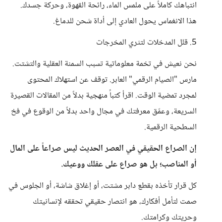
انتباهك كاملاً على ملمس الماء، رائحة القهوة، وحركة جسدك.
هذا الانغماس يحول العادي إلى أداة شحن للدماغ.
5. قلل المدخلات لتثري المخرجات
نحن نعيش في تخمة معلوماتية تسبب السمنة العقلية والتشتت.
مارس "الصيام الرقمي" العابر. توقف عن استهلاك المحتوى
لمجرد تمضية الوقت. اقرأ كتباً منهجية بدلاً من المقالات القصيرة
السريعة، وعمّق معرفتك في مجال واحد بدلاً من الوقوع في فخ
السطحية الرقمية.
إن الصراع الحقيقي في العصر الحديث ليس صراعاً على المال
أو المناصب؛ بل هو صراع على عقلك ووعيك.
كل قرار تأخذه بقطع دابر مشتت، أو إغلاق شاشة، أو الجلوس في
صمت لتأمل أفكارك، هو انتصار حقيقي تحققه لإنسانيتك
وحريتك وكرامتك.