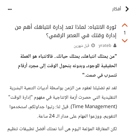
أفكار
ثورة الانتباه: لماذا تعد إدارة انتباهك أهم من
1
إدارة وقتك في العصر الرقمي؟
yrateb
قبل شهرين
"من يمتلك انتباهك، يمتلك حياتك.. فالانتباه هو العملة
الحقيقية للوجود، وبدونه يتحول الوقت إلى مجرد أرقام
تتسرب في صمت."
لقد تم تضليلنا لعقود من الزمن بواسطة أدبيات التنمية البشرية
التقليدية التي حصرت أزمة الإنتاجية في مفهوم "إدارة الوقت"
(Time Management). قيل لنا: رتبوا جداولكم، استخدموا
التقويم، ووزعوا المهام على مدار الـ 24 ساعة.
لكن المفارقة المؤلمة اليوم هي أننا نمتلك أفضل تطبيقات تنظيم