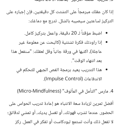
إذا كان عقلك مبرمجاً على التشتت كل دقيقتين، فإن إجباره على
التركيز لساعتين سيصيبه بالشلل. تدرج مع دماغك:
اضبط مؤقتاً لـ 20 دقيقة، واعمل بتركيز كامل.
إذا راودتك فكرة تشتتية (كالبحث عن معلومة غير
عاجلة)، اكتبها في ورقة جانباً وقل لعقلك: "سنفعل هذا
بعد انتهاء الوقت".
هذا التدريب يعيد برمجة الفص الجبهي للتحكم في
الاندفاعات (Impulse Control).
4. مارس "التأمل في المألوف" (Micro-Mindfulness)
أفضل تمرين لزيادة سعة الانتباه هو إعادة تدريب الحواس على
الحضور. عندما تشرب قهوتك، أو تغسل يديك، أو تمشي لدقائق؛
لا تفعل ذلك وأنت تستمع لبودكاست أو تفكر في العمل. ركز