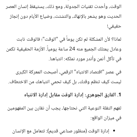
الوقت، وأحدث تقنيات الجدولة، ومع ذلك، يستيقظ إنسان العصر
الحديث وهو يشعر بالإنهاك، والتشتت، وضياع الأيام دون إنجاز
حقيقي!
لماذا؟ لأن المشكلة لم تكن يوماً في "الوقت"؛ فالوقت ثابت
وعادل يمتلك الجميع منه 24 ساعة يومياً. الأزمة الحقيقية تكمن
في تآكل أثمن وأندر مورد نملكه: انتباهنا.
في عصر "اقتصاد الانتباه" الرقمي، أصبحت المعركة الكبرى
ليست كيف تنظم وقتك، بل كيف تحمي انتباهك من الاختطاف.
1. الفارق الجوهري: إدارة الوقت مقابل إدارة الانتباه
لفهم النقلة النوعية التي نحتاجها، يجب أن نقارن بين المفهومين
في ميزان الواقع:
إدارة الوقت (منظور صناعي قديم): تتعامل مع الإنسان