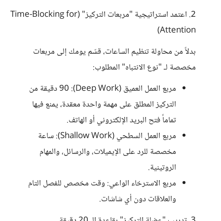
2. اعتمد استراتيجية "مربعات التركيز" (Time-Blocking for
Attention)
بدلاً من محاولة تنظيم الساعات، قسّم يومك إلى مربعات
مخصصة لـ "نوع الانتباه" المطلوب:
مربع العمل العميق (Deep Work): 90 دقيقة من
التركيز المطلق على مهمة واحدة معقدة، يمنع فيها
تماماً فتح البريد الإلكتروني أو الهاتف.
مربع العمل السطحي (Shallow Work): ساعة
مخصصة للرد على الإيميلات، والرسائل، والمهام
الروتينية.
مربع الاسترخاء الواعي: وقت مخصص للفصل التام
والعلاقات دون أي شاشات.
3. تدريب "عضلة التركيز" بقاعدة الـ 20 دقيقة