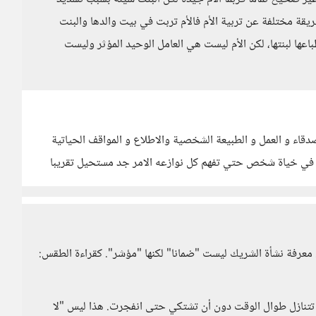
ريقة مختلفة عن تربية الأم فالأم تربت في بيت والدها والبنت
عها لبنتها، لكن الأم ليست هي العامل الوحيد المؤثر وليست
قاء و العمل و الطبيعة الشخصية والاطلاع و المواقف الحياتية
ه في خياة شخص حتي تفهم كل نوازعه الامر جد مستحيل تقريبا
 معرفة نشأة الشريك ليست "ضمانا" لكنها "مؤشر". كقراءة الطقس:
هار زواجها بعد 25 سنة، ربما كانت تتنازل طوال الوقت دون أن تشتكي حتى انفجرت. هذا ليس "لا