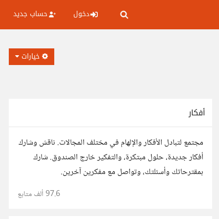
دخول
حساب جديد
خيارات
أفكار
مجتمع لتبادل الأفكار والإلهام في مختلف المجالات. ناقش وشارك
أفكار جديدة، حلول مبتكرة، والتفكير خارج الصندوق. شارك
بمقترحاتك وأسئلتك، وتواصل مع مفكرين آخرين.
97.6 ألف
متابع