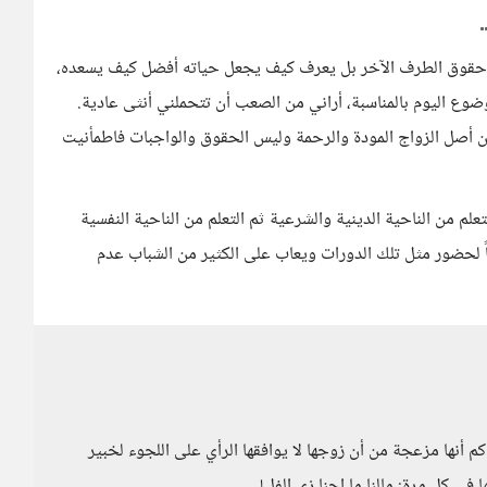
 حقوق الطرف الآخر بل يعرف كيف يجعل حياته أفضل كيف يسعده،
ضوع اليوم بالمناسبة، أراني من الصعب أن تتحملني أنثى عادية.
ن أصل الزواج المودة والرحمة وليس الحقوق والواجبات فاطمأنيت
علم من الناحية الدينية والشرعية ثم التعلم من الناحية النفسية
ساً لحضور مثل تلك الدورات ويعاب على الكثير من الشباب عدم
أنها مزعجة من أن زوجها لا يوافقها الرأي على اللجوء لخبير
 في كل مرة: مالنا ما احنا زي الفل!