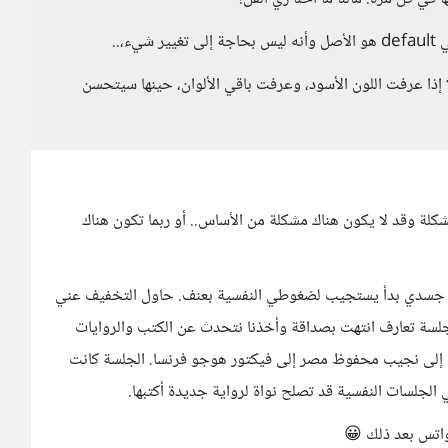
،..
 إذا عرفت اللون الأسود، وعرفت باقي الألوان، حينها سيتحسن
شكلة وقد لا يكون هناك مشكلة من الأساس.. أو ربما تكون هناك
جسدي بدأ يستجيب لضغوطي النفسية بعنف. حاول التخفيف عني
جلسة تعارف انتهت بصداقة وأخذنا نتحدث عن الكتب والروايات
 إلى نجيب محفوظ مصر إلى فيكتور هوجو فرنسا. الجلسة كانت
لسات النفسية قد تصلح نواة لرواية جديدة أكتبها.
واتس بعد ذلك 😀