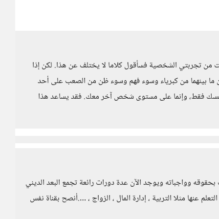
 من تجربتي الشخصية فسأقول كلاما لا يختلف عن هذا. لكن إذا
ين ما بينهما من كبرياء وسوء فهم وسوء ظن من الصعب على أحد
نفسك فقط، وإنما على مستوى شخص آخر معك. فقد يساعد هذا
حقوقه وواجباته ويوجد الآن عدة دورات رائعة تجمع البعد الديني
لم عنها مثلا التربية ، إدارة المال ، الزواج ، ….أنصح بقناة نفس