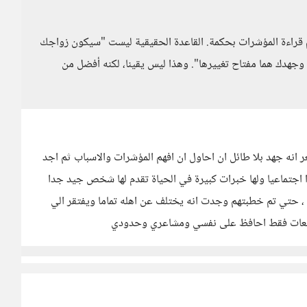
علم قراءة المؤشرات بحكمة. القاعدة الحقيقية ليست "سيكون زواجك
وجهدك هما مفتاح تغييرها". وهذا ليس يقينا، لكنه أفضل من
ر انه جهد بلا طائل ان احاول ان افهم المؤشرات والاسباب ثم اجد
ا اجتماعيا ولها خبرات كبيرة في الحياة تقدم لها شخص جيد جدا
، حتي تم خطبتهم وجدت انه يختلف عن اهله تماما ويفتقر الي
 توقعات فقط احافظ على نفسي ومشاعري وحدودي