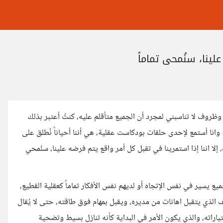
ينا، سنُمحي تماماً
وظروف لا تناسبني لمجرد أن الجميع متأقلم عليه، كنتُ أعتبر بذلك
وانا أستمع لإحدى حلقات بودكاست عقلية، هي أننا أحياناً نُطلق على
 اننا إذا استمرينا في تقبل كل أمر واقع يتم فرضه علينا، سنُمحي
ع يسير في نفس الإتجاه أو لديهم نفس الأفكار تماماً كعقلية القطيع،
 الذي يتقبل اهانات من مديره، ويقبل بمهام فوق طاقته، حتى لا يُقال
اراته، والذي يكون الأمر في البداية كأنه تنازل بسيط وتضحية