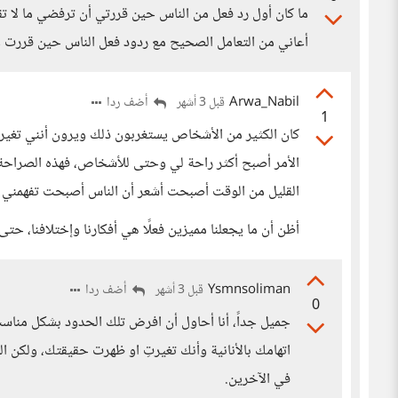
ما كان أول رد فعل من الناس حين قررتي أن ترفضي ما لا تق
أعاني من التعامل الصحيح مع ردود فعل الناس حين قررت 
Arwa_Nabil
أضف ردا
قبل 3 أشهر
1
كان الكثير من الأشخاص يستغربون ذلك ويرون أنني تغير
الأمر أصبح أكثر راحة لي وحتى للأشخاص، فهذه الصراحة 
القليل من الوقت أصبحت أشعر أن الناس أصبحت تفهمني
أظن أن ما يجعلنا مميزين فعلًا هي أفكارنا وإختلافنا، حتى
Ysmnsoliman
أضف ردا
قبل 3 أشهر
0
جميل جداً، أنا أحاول أن افرض تلك الحدود بشكل مناسب 
اتهامك بالأنانية وأنك تغيرتِ او ظهرت حقيقتك، ولكن ا
في الآخرين.