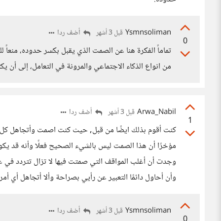
Ysmnsoliman
أضف ردا
قبل 3 أشهر
0
تماماً الفكرة هنا عن الصمت الذي يقبل بكسر حدوده، منعاً ل
من انواع الذكاء الاجتماعي والمرونة في التعامل، إلى أن ي
Arwa_Nabil
أضف ردا
قبل 3 أشهر
1
كنت أقوم بذلك ايضًا من قبل, حيث كنت اصمت وأتجاهل كل 
مؤخرًا أن هذا الصمت ليس بالشيء الصحيح فعلًا وأنه قد يك
وجدت أن أغلب المواقف التي صمتت فيها لا تزال تتردد في عق
وأن أحاول دائمًا التعبير عن رأيي بصراحة وألا أتجاهل أي 
Ysmnsoliman
أضف ردا
قبل 3 أشهر
0