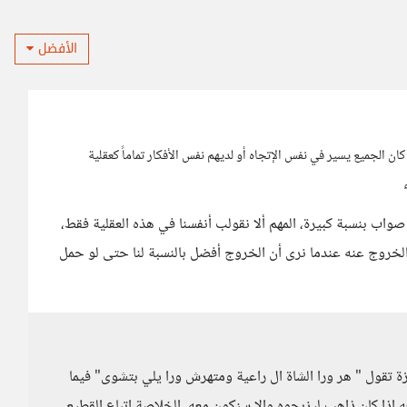
الأفضل
ن الجميع يسير في نفس الإتجاه أو لديهم نفس الأفكار تماماً كعقلية
صواب بنسبة كبيرة، المهم ألا نقولب أنفسنا في هذه العقلية فقط،
الخروج عنه عندما نرى أن الخروج أفضل بالنسبة لنا حتى لو حمل
 تقول " هر ورا الشاة ال راعية ومتهرش ورا يلي بتشوى" فيما
ه إذا كان ذاهب ليزبحوه وإلا سنكون معه، الخلاصة اتباع القطيع