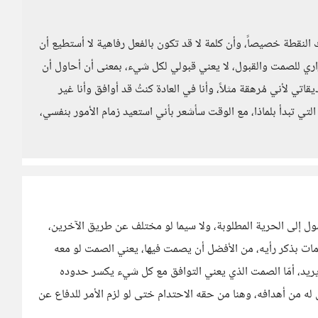
نقطة خصيصاً، وأن كلمة لا قد تكون بالفعل رفاهية لا أستطيع أن
راري للصمت والقبول، لا يعني قبولي لكل شيء، بمعنى أن أحاول أن
لأني مُرهقة مثلاً، وأنا في العادة كنتُ قد أوافق وأنا غير
ي تبدأ بلماذا، مع الوقت سأشعر بأني استعيد زمام الأمور بنفسي،
 إلى الحرية المطلوبة، ولا سيما لو مختلف عن طريق الآخرين،
ات بذكر رأيه، من الأفضل أن يصمت فيها، يعني الصمت لو معه
ريد، أمّا الصمت الذي يعني التوافق مع كل شيء يكسر حدوده
 من أهدافه، وهنا من حقه الاحتدام ختى لو لزم الأمر للدفاع عن