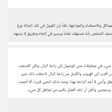
لمشاكل والاصطدام والمواجهة، ظناً بان القبول في تلك الحالة نوع
كتشف الشخص بأنه مُستهلك تماماً ويسير في إتجاه وطريق لا يشبهه.
شيء في محاولات منى للوصول إلى راحة البال، ولكن اكتشفت
ون أقرب إلى الهروب والكسل من راحة البال. لاحظت ذلك حين
ل وأنني لا أجد الراحة بهذا، ومنذ ذذلك الحين قررت ألا أصمت
أمر يزعجنين وأظن أن ذلك أفضل بكثير من تجاهل كل شيء.