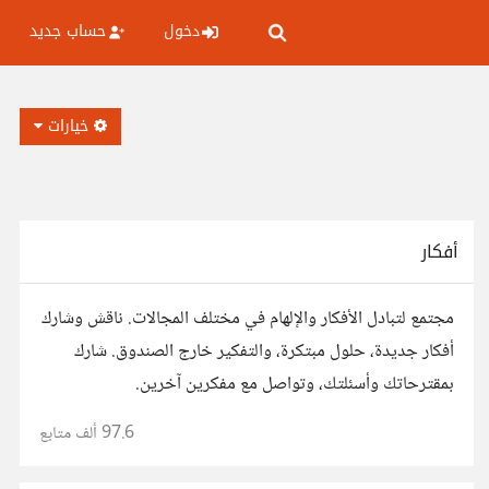
دخول
حساب جديد
خيارات
أفكار
مجتمع لتبادل الأفكار والإلهام في مختلف المجالات. ناقش وشارك
أفكار جديدة، حلول مبتكرة، والتفكير خارج الصندوق. شارك
بمقترحاتك وأسئلتك، وتواصل مع مفكرين آخرين.
97.6 ألف
متابع