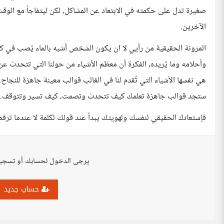
صغيرة تدل على حكمته في الابتعاد عن المشاكل، لكن ليتفاجأ مع الوقت ب
الآخرين.
المرونة الحقيقية من رأيي لا ان يكون الشخص أشبه بالماء يُصب في ك
وأحلامه وما يُريده، الفكرة أن معظم الأشياء من حولنا التي تتحدث عن 
هي نفسها الأشياء التي تُقدم لنا في الغالب قوالب معينة جاهزة للنجا
ستجد قوالب جاهزة تعلمك كيف تتحدث وتصمت، كيف تسير وتتوقف.
فإستعادك الحقيقي لنفسك ولهويتك يبدأ عند قولك لكلمة لا عندما ترفض 
يرجى الدخول لحسابك أو تسجي
حساب جديد