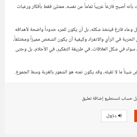
أنه أصبح فارغاً غريباً تماماً عن نفسه، ممتلئ فقط بأفكار ورغبات
ل وعاء فارغ فيتخذ شكله، بل أن يكون للمرء حدوداً واضحة لأهدافه
الحرية في الرأي والانفراد وكيفية أن يكون الشخص مميزاً ومختلفاً،
ح، سواء في شكل العلاقات، في طريقة التفكير، في الأحلام، بل وحتى
شيئاً ما لا تقبله، وقد يكون ثمنه هو الشعور بالغربة وسط الجموع.
ل حساب لتستطيع إضافة تعليق
دخول