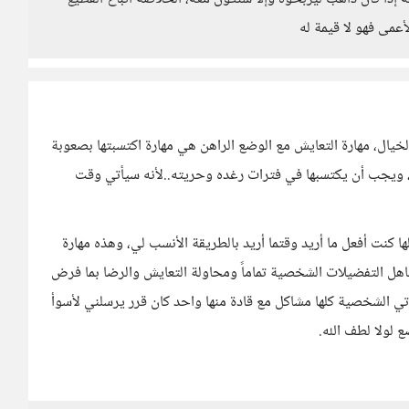
أعمى فهو لا قيمة له
لخيال، مهارة التعايش مع الوضع الراهن هي مهارة اكتسبتها بصعوبة
ة، ويجب أن يكتسبها في فترات رغده وحريته..لأنه سيأتي وقت
كنت أفعل ما أريد وقتما أريد بالطريقة الأنسب لي، وهذه مهارة
هل التفضيلات الشخصية تماماً ومحاولة التعايش والرضا بما فرض
 الشخصية كلها مشاكل مع قادة منها واحد كان قرر يرسلني لأسوأ
لولا لطف الله.