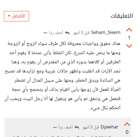
التعليقات
الأفضل
Seham_Sleem
أضف ردا
قبل 3 أشهر
1
هناك حقوق وواجبات معروفة لكل طرف سواء الزوج أو الزوجة
ومنها ما ينص عليه الشرع، لكن الخلط يأتى عندما لا يقوم أحد
الطرفين أو كلاهما بدوره الذي من المفترض أن يقوم به، وهنا
نجد الآيات قد انقلبت وتظهر حالات غريبة ومع تزايدها قد تصبح
هي السائدة ويدق الخطر، ومنها على سبيل المثال أن تضطر
المرأة للعمل لأن زوجها يأبى القيام بذلك أو يتحجج بأي حجة
فتعمل هي وتنفق ثم يأتي هو ويقول لها أنا رجل البيت ويجب أن
أتحكم بكل شيء.
Djawhar
أضف ردا
قبل 3 أشهر
0