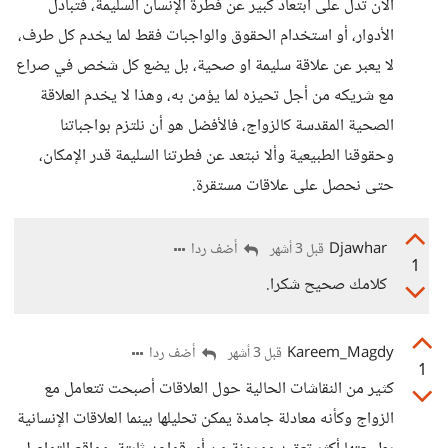
الآن تدل على ابتعاد كبير عن فطرة الإنسان السليمة، فتبادل
الأدوار، أو استخدام الحقوق والواجبات فقط لما يخدم كل طرف،
لا يعبر عن علاقة سليمة او صحية، بل يضع كل شخص في صراع
مع شريكه من أجل تحيزه لما يؤمن به، وهذا لا يخدم العلاقة
الصحية المقدسة كالزواج، فالأفضل هو أن نلتزم بواجباتنا
وحقوقنا الطبيعية وألا نبتعد عن فطرتنا السليمة قدر الإمكان،
حتى نحصل على علاقات مستقرة.
Djawhar
أضف ردا
قبل 3 أشهر
1
كلامك صحيح شكرا.
Kareem_Magdy
أضف ردا
قبل 3 أشهر
1
كثير من النقاشات الحالية حول العلاقات أصبحت تتعامل مع
الزواج وكأنه معادلة جامدة يمكن تحليلها بينما العلاقات الإنسانية