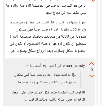
الرجل هو الشريك الوحيد في المؤسسة الزوجية، والزوجة
ليس عليها دور في نجاح بيتها.
المرأة عليها دور كبير داخل البيت في جعل زوجها سعيد
وإلا ما كانت مقولة اختر زوجتك جيداً فهي ستكون
مسؤولة عن 90% من سعادتك وبؤسك صحيحة، المرأة
تستطيع أن تكون لزوجها الاختيار الصحيح، أو تكون في
الخطوبة بشكل وسلوك، وبعد الزواج بشكل وسلوك آخر.
eman_hamdy
أضف ردا
قبل 3 أشهر
0
وإلا ما كانت مقولة اختر زوجتك جيداً فهي ستكون
مسؤولة عن 90% من سعادتك وبؤسك صحيحة
انا اؤيد تلك المقولة طبعا فكل شريك قادر علي اسعاد
الاخر او جعل حياته بائسه ولذلك الاختيار .