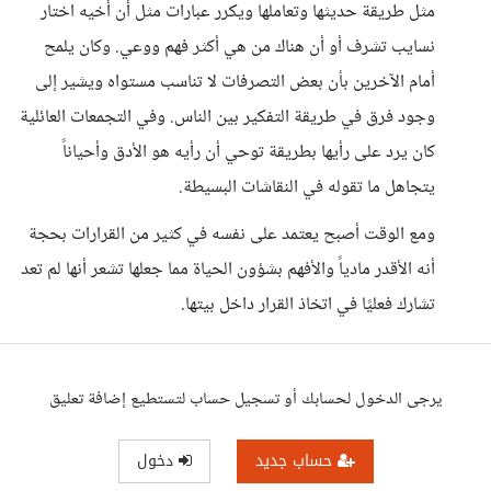
مثل طريقة حديثها وتعاملها ويكرر عبارات مثل أن أخيه اختار
نسايب تشرف أو أن هناك من هي أكثر فهم ووعي. وكان يلمح
أمام الآخرين بأن بعض التصرفات لا تناسب مستواه ويشير إلى
وجود فرق في طريقة التفكير بين الناس. وفي التجمعات العائلية
كان يرد على رأيها بطريقة توحي أن رأيه هو الأدق وأحياناً
يتجاهل ما تقوله في النقاشات البسيطة.
ومع الوقت أصبح يعتمد على نفسه في كثير من القرارات بحجة
أنه الأقدر مادياً والأفهم بشؤون الحياة مما جعلها تشعر أنها لم تعد
تشارك فعليًا في اتخاذ القرار داخل بيتها.
يرجى الدخول لحسابك أو تسجيل حساب لتستطيع إضافة تعليق
حساب جديد
دخول