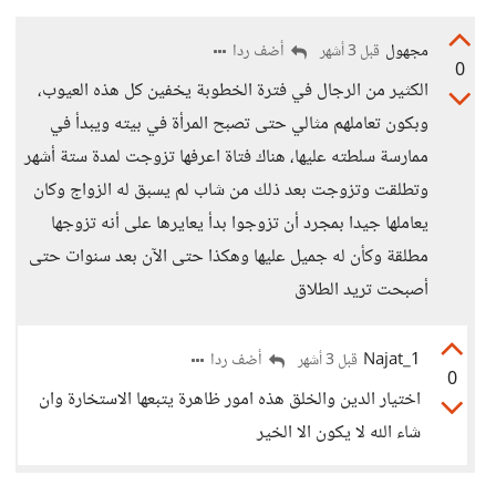
مجهول
أضف ردا
قبل 3 أشهر
0
الكثير من الرجال في فترة الخطوبة يخفين كل هذه العيوب،
وبكون تعاملهم مثالي حتى تصبح المرأة في بيته ويبدأ في
ممارسة سلطته عليها، هناك فتاة اعرفها تزوجت لمدة ستة أشهر
وتطلقت وتزوجت بعد ذلك من شاب لم يسبق له الزواج وكان
يعاملها جيدا بمجرد أن تزوجوا بدأ يعايرها على أنه تزوجها
مطلقة وكأن له جميل عليها وهكذا حتى الآن بعد سنوات حتى
أصبحت تريد الطلاق
Najat_1
أضف ردا
قبل 3 أشهر
0
اختيار الدين والخلق هذه امور ظاهرة يتبعها الاستخارة وان
شاء الله لا يكون الا الخير