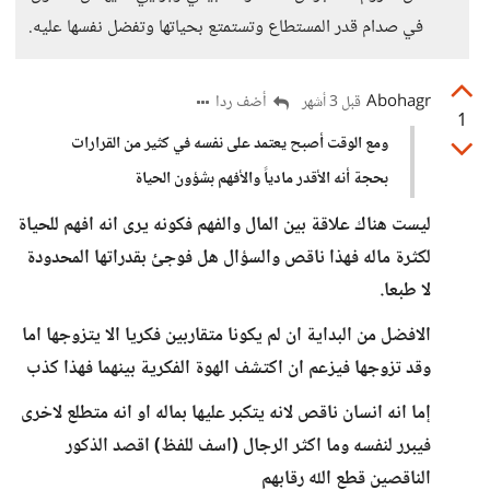
في صدام قدر المستطاع وتستمتع بحياتها وتفضل نفسها عليه.
Abohagr
أضف ردا
قبل 3 أشهر
1
ومع الوقت أصبح يعتمد على نفسه في كثير من القرارات
بحجة أنه الأقدر مادياً والأفهم بشؤون الحياة
ليست هناك علاقة بين المال والفهم فكونه يرى انه افهم للحياة
لكثرة ماله فهذا ناقص والسؤال هل فوجئ بقدراتها المحدودة
لا طبعا.
الافضل من البداية ان لم يكونا متقاربين فكريا الا يتزوجها اما
وقد تزوجها فيزعم ان اكتشف الهوة الفكرية بينهما فهذا كذب
إما انه انسان ناقص لانه يتكبر عليها بماله او انه متطلع لاخرى
فيبرر لنفسه وما اكثر الرجال (اسف للفظ) اقصد الذكور
الناقصين قطع الله رقابهم