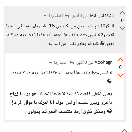
Mai_Easa22
أضف ردا
قبل 3 أشهر
0
الفكرة انهم متزوجين من أكثر من 16 عام وظهر هذا في الفترة
الاخيرة لا ليس متطلع لغيرها أعتقد أنه هكذا فعلًا لديه مشكلة
نقص😀لكنه لم يظهر نفس من البداية
Abohagr
أضف ردا
قبل 3 أشهر
0
لا ليس متطلع لغيرها أعتقد أنه هكذا فعلًا لديه مشكلة نقص
😀
يعني أخفى نقصه ١٦ سنة لا طبعا اتحداك هو يريد الزواج
بأخرى ويبرر لنفسه او لمن حوله انا اعرف باحوال الرجال
😀 وممكن تكون أزمة منتصف العمر كما يقولون .