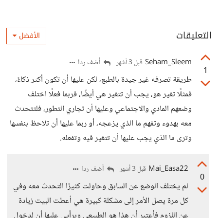
التعليقات
الأفضل
Seham_Sleem
أضف ردا
قبل 3 أشهر
1
طريقة تصرفه غير جيدة بالطبع، لكن عليها أن تكون أكثر ذكاءً،
فمثلًا تغير هو، يجب أن تتغير هي أيضًا، فربما فعلًا اختلف
وضعهم المادي والاجتماعي وعليها أن تجاري التطور، فلتتحدث
معه بهدوء وتفهم ما الذي يزعجه، أو ربما عليها أن تلاحظ بنفسها
وترى ما الذي يجب عليها أن تتغير فيه وتفعله.
Mai_Easa22
أضف ردا
قبل 3 أشهر
0
لم يختلف الوضع عن السابق وحاولت كثيرًا التحدث معه وفي
كل مرة يصل الأمر إلى مشكلة كبيرة هي أعطت البيت زيادة
عن اللزوم فأعتبر أن هذا هو الطبيعي وبرأيي عليها أن لدخول