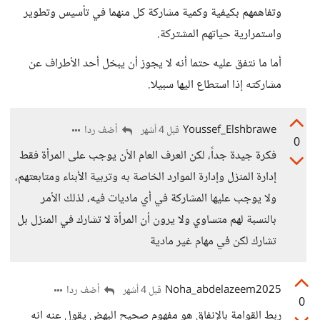
وتفاهمهم بكيفية وكمية مشاركة كل منهما في تأسيس وتطوير
واستمرارية حياتهم المشتركة.
أما ما نتفق عليه حتما أنه لا يجوز أن يبخل أحد الأطراف عن
مشاركته إذا استطاع اليها سبيلا.
Youssef_Elshbrawe
أضف ردا
قبل 4 أشهر
0
فكرة جيدة جداً، لكن العرف العام الأن يوجب على المرأة فقط
إدارة المنزل وإدارة الموارد الخاصة به وتربية الأبناء ومتابعتهم،
ولا يوجب عليها المشاركة في أي ماديات فيه، لذلك الأمر
بالنسبة لهم متساوي ولا يرون أن المرأة لا تشارك في المنزل بل
تشارك لكن في مهام غير مادية
Noha_abdelazeem2025
أضف ردا
قبل 4 أشهر
0
ربط القوامة بالإنفاق هو مفهوم صحيح البهض يقول عنه انه