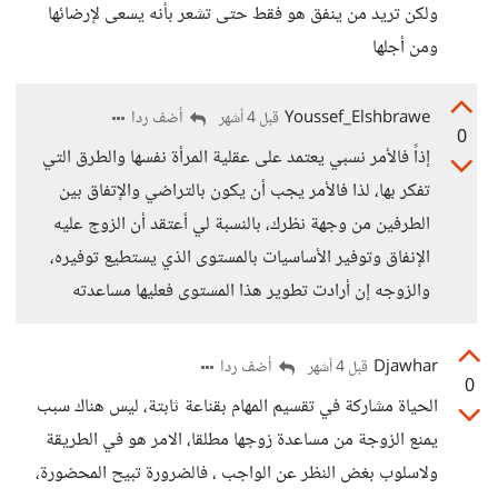
ولكن تريد من ينفق هو فقط حتى تشعر بأنه يسعى لإرضائها
ومن أجلها
Youssef_Elshbrawe
أضف ردا
قبل 4 أشهر
0
إذاً فالأمر نسبي يعتمد على عقلية المرأة نفسها والطرق التي
تفكر بها، لذا فالأمر يجب أن يكون بالتراضي والإتفاق بين
الطرفين من وجهة نظرك، بالنسبة لي أعتقد أن الزوج عليه
الإنفاق وتوفير الأساسيات بالمستوى الذي يستطيع توفيره،
والزوجه إن أرادت تطوير هذا المستوى فعليها مساعدته
Djawhar
أضف ردا
قبل 4 أشهر
0
الحياة مشاركة في تقسيم المهام بقناعة ثابتة، ليس هناك سبب
يمنع الزوجة من مساعدة زوجها مطلقا، الامر هو في الطريقة
ولاسلوب بغض النظر عن الواجب ، فالضرورة تبيح المحضورة،