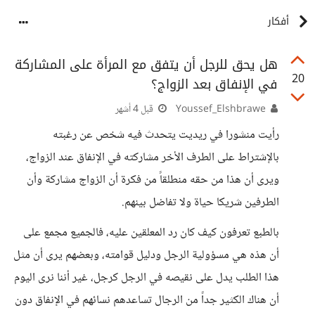
أفكار
هل يحق للرجل أن يتفق مع المرأة على المشاركة
20
في الإنفاق بعد الزواج؟
Youssef_Elshbrawe
قبل 4 أشهر
رأيت منشورا في ريديت يتحدث فيه شخص عن رغبته
بالإشتراط على الطرف الأخر مشاركته في الإنفاق عند الزواج،
ويرى أن هذا من حقه منطلقاً من فكرة أن الزواج مشاركة وأن
الطرفين شريكا حياة ولا تفاضل بينهم.
بالطبع تعرفون كيف كان رد المعلقين عليه، فالجميع مجمع على
أن هذه هي مسؤولية الرجل ودليل قوامته، وبعضهم يرى أن مثل
هذا الطلب يدل على نقيصه في الرجل كرجل، غير أننا نرى اليوم
أن هناك الكثير جداً من الرجال تساعدهم نسائهم في الإنفاق دون