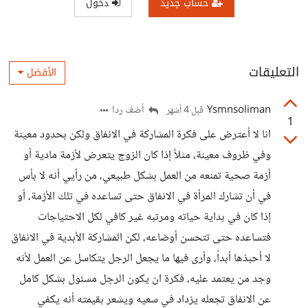
حساب جديد
دخول
التعليقات
الأفضل
Ysmnsoliman
أضف ردا
قبل 4 أشهر
1
انا لا أعترض على فكرة المشاركة في الانفاق ولكن بحدود معينة
وفي ظروف معينة، مثلاً إذا كان الزوج يتعرض لأزمة مادية أو
أزمة صحية تمنعه من العمل بشكل طبيعي، من رأيي أنه لا بأس
في أن تشارك المرأة في الانفاق حتى تساعده في تلك الأزمة، أو
إذا كان في بداية حياته ومرتبه غير كافي لكل الاحتياجات
فتساعده حتى تتحسن أوضاعه، لكن المشاركة الأبدية في الانفاق
لا أحبذها أبداً، وأرى فيها ما يجعل الرجل يتكاسل عن العمل لأنه
وجد من يعتمد عليه، فكرة ان يكون الرجل مسئول بشكل كامل
عن الانفاق تجعله يزداد في سعيه ويشعر بقيمته أنه يكفي