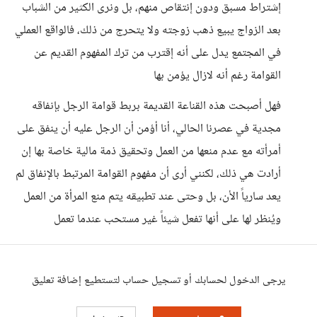
إشتراط مسبق ودون إنتقاص منهم، بل ونرى الكثير من الشباب
بعد الزواج يبيع ذهب زوجته ولا يتحرج من ذلك، فالواقع العملي
في المجتمع يدل على أنه إقترب من ترك المفهوم القديم عن
القوامة رغم أنه لازال يؤمن بها
فهل أصبحت هذه القناعة القديمة بربط قوامة الرجل بإنفاقه
مجدية في عصرنا الحالي، أنا أؤمن أن الرجل عليه أن ينفق على
أمرأته مع عدم منعها من العمل وتحقيق ذمة مالية خاصة بها إن
أرادت هي ذلك، لكنني أرى أن مفهوم القوامة المرتبط بالإنفاق لم
يعد سارياً الأن، بل وحتى عند تطبيقه يتم منع المرأة من العمل
ويُنظر لها على أنها تفعل شيئاً غير مستحب عندما تعمل
يرجى الدخول لحسابك أو تسجيل حساب لتستطيع إضافة تعليق