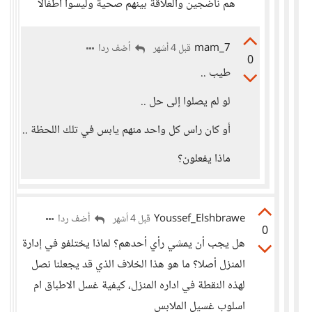
هم ناضجين والعلاقة بينهم صحية وليسوا أطفالاً
mam_7
أضف ردا
قبل 4 أشهر
0
طيب ..
لو لم يصلوا إلى حل ..
أو كان راس كل واحد منهم يابس في تلك اللحظة ..
ماذا يفعلون؟
Youssef_Elshbrawe
أضف ردا
قبل 4 أشهر
0
هل يجب أن يمشي رأي أحدهم؟ لماذا يختلفو في إدارة
المنزل أصلا؟ ما هو هذا الخلاف الذي قد يجعلنا نصل
لهذه النقطة في اداره المنزل، كيفية غسل الاطباق ام
اسلوب غسيل الملابس