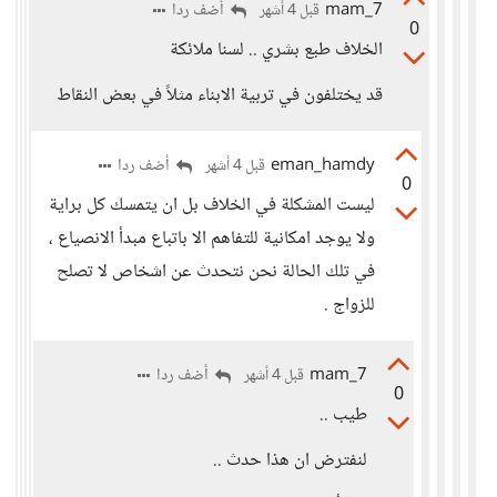
mam_7
أضف ردا
قبل 4 أشهر
0
الخلاف طبع بشري .. لسنا ملائكة
قد يختلفون في تربية الابناء مثلاً في بعض النقاط
eman_hamdy
أضف ردا
قبل 4 أشهر
0
ليست المشكلة في الخلاف بل ان يتمسك كل براية
ولا يوجد امكانية للتفاهم الا باتباع مبدأ الانصياع ،
في تلك الحالة نحن نتحدث عن اشخاص لا تصلح
للزواج .
mam_7
أضف ردا
قبل 4 أشهر
0
طيب ..
لنفترض ان هذا حدث ..