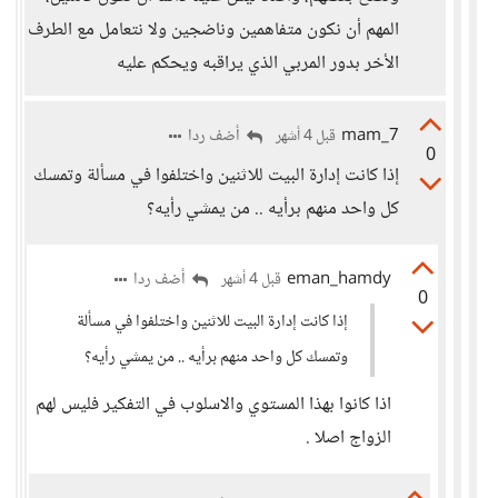
المهم أن نكون متفاهمين وناضجين ولا نتعامل مع الطرف
الأخر بدور المربي الذي يراقبه ويحكم عليه
mam_7
أضف ردا
قبل 4 أشهر
0
إذا كانت إدارة البيت للاثنين واختلفوا في مسألة وتمسك
كل واحد منهم برأيه .. من يمشي رأيه؟
eman_hamdy
أضف ردا
قبل 4 أشهر
0
إذا كانت إدارة البيت للاثنين واختلفوا في مسألة
وتمسك كل واحد منهم برأيه .. من يمشي رأيه؟
اذا كانوا بهذا المستوي والاسلوب في التفكير فليس لهم
الزواج اصلا .