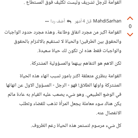
القوامة للرجل تشريف وليست تكليف فوق المستطاع .
MahdiSarhan
أضف ردا
قبل 4 أشهر
0
القوامة اكبر من مجرد انفاق وطاعة. وهذه مجرد حدود الواجبات
والحقوق بين الطرفين! والحياة لا تستقيم بالالتزام بالحقوق
والواجبات فقط هذه لن تكون لك حياة سعيدة.
لكن الاهم هو التفاهم بينهما والمسؤولية المشتركة.
القوامة بنظري متعلقة اكثر بامور تسبب انهاء هذه الحياة
المشتركة واولها الطلاق! فهو - الرجل - المسؤول الاول عن انهائها
في الوضع الطبيعي. وهو شيء يصعب عليه القيام به عادة مالم
يكن هناك سوء معاملة يجعل المرأة تذهب للقضاء وتطلب
الانفصال عنه.
كل شيء مرسوم لتستمر هذه الحياة رغم الظروف.