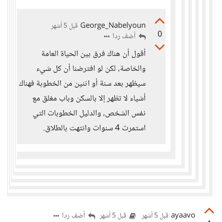
George_Nabelyoun
قبل 5 أشهر
0
أضف ردا
أقول أن هناك فرق بين الحياة العامة
والخاصة، لكن لو افترضنا أن كل شيء
سيظهر بعد سنة أو اثنين من الخطوبة فهناك
أشياء لا تظهر إلا بالسكن وباب مغلق مع
نفس الشخص، والدليل الخطوبات التي
استمرت 4 سنوات وانتهت بالطلاق.
ayaavo
أضف ردا
قبل 5 أشهر
قبل 5 أشهر