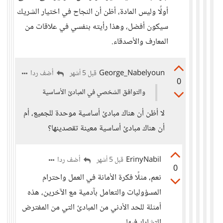
أولًا وليس المادة، أظن أن النجاح في اختيار الشريك
سيكون أفضل، وهذا رأيته بنفسي في علاقات من
المعارف والأصدقاء.
George_Nabelyoun
أضف ردا
قبل 5 أشهر
0
والتوافق الشخصي في المبادئ الأساسية
لا أظن أن هناك مبادئ أساسية موحدة للجميع، أم
أن هناك مبادئ أساسية معينة تقصدينها؟
ErinyNabil
أضف ردا
قبل 5 أشهر
0
نعم، مثلًا فكرة الأمانة في العمل واحترام
المسؤوليات والتعامل بآدمية مع الآخرين، هذه
أمثلة للحد الأدني من المبادئ التي من المفترض
التشارك فيها.