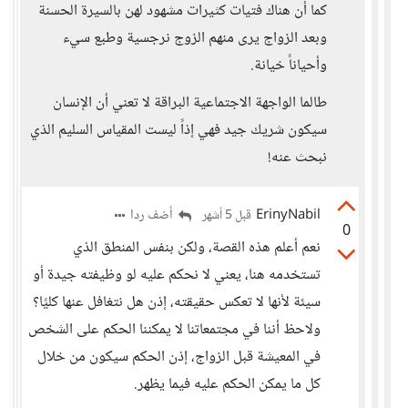
كما أن هناك فتيات كثيرات مشهود لهن بالسيرة الحسنة
وبعد الزواج يرى منهم الزوج نرجسية وطبع سيء
وأحياناً خيانة.
طالما الواجهة الاجتماعية البراقة لا تعني أن الإنسان
سيكون شريك جيد فهي إذاً ليست المقياس السليم الذي
نبحث عنه!
ErinyNabil
أضف ردا
قبل 5 أشهر
0
نعم أعلم هذه القصة، ولكن بنفس المنطق الذي
تستخدمه هنا، يعني لا نحكم عليه لو وظيفته جيدة أو
سيئة لأنها لا تعكس حقيقته، إذن هل نتغافل عنها كليًا؟
ولاحظ أننا في مجتمعاتنا لا يمكننا الحكم على الشخص
في المعيشة قبل الزواج، إذن الحكم سيكون من خلال
كل ما يمكن الحكم عليه فيما يظهر.