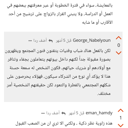
بالمعايشة، سواء في فترة الخطوبة أو عبر معرفتهم ببعضهم في
العمل أو الدراسة، ولا ينبني القرار بالزواج على ترشيح من أحد
الأقارب أو ما شابه
George_Nabelyoun
أضف ردا
قبل 5 أشهر
0
لكن بالفعل هناك شباب وفتيات يتقنون فنون المجتمع ويظهرون
بصورة مقبولة جداً لكنهم داخل بيوتهم يتعاملون بجفاء وتنافر
مع أولادهم أو شريك حياتهم، فكون الشخص له سمعة حسنة
هذا لا يؤكد أي نوع من الشركاء سيكون، فهؤلاء يحرصون على
شكلهم المجتمعي بالفطرة والتعود لكن حقيقتهم الشخصية أمر
مختلف.
eman_hamdy
أضف ردا
قبل 5 أشهر
1
هذه زاوية نظر ذكية ، ولكني الا تري ان من الصعب القبول