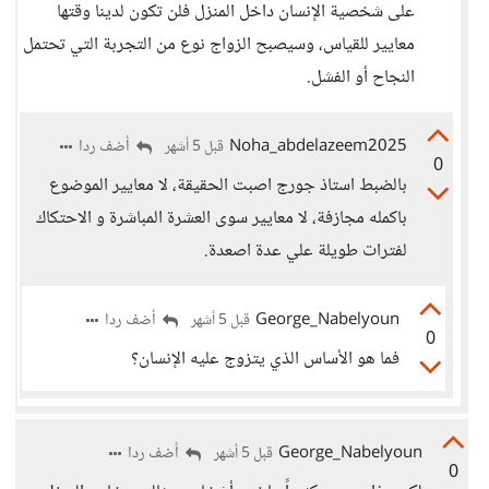
على شخصية الإنسان داخل المنزل فلن تكون لدينا وقتها
معايير للقياس، وسيصبح الزواج نوع من التجربة التي تحتمل
النجاح أو الفشل.
Noha_abdelazeem2025
أضف ردا
قبل 5 أشهر
0
بالضبط استاذ جورج اصبت الحقيقة، لا معايير الموضوع
باكمله مجازفة، لا معايير سوى العشرة المباشرة و الاحتكاك
لفترات طويلة علي عدة اصعدة.
George_Nabelyoun
أضف ردا
قبل 5 أشهر
0
فما هو الأساس الذي يتزوج عليه الإنسان؟
George_Nabelyoun
أضف ردا
قبل 5 أشهر
0