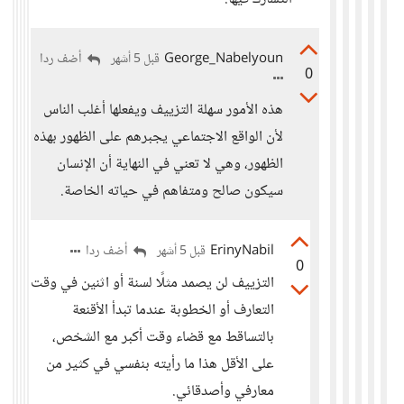
George_Nabelyoun
أضف ردا
قبل 5 أشهر
0
هذه الأمور سهلة التزييف ويفعلها أغلب الناس
لأن الواقع الاجتماعي يجبرهم على الظهور بهذه
الظهور، وهي لا تعني في النهاية أن الإنسان
سيكون صالح ومتفاهم في حياته الخاصة.
ErinyNabil
أضف ردا
قبل 5 أشهر
0
التزييف لن يصمد مثلًا لسنة أو اثنين في وقت
التعارف أو الخطوبة عندما تبدأ الأقنعة
بالتساقط مع قضاء وقت أكبر مع الشخص،
على الأقل هذا ما رأيته بنفسي في كثير من
معارفي وأصدقائي.