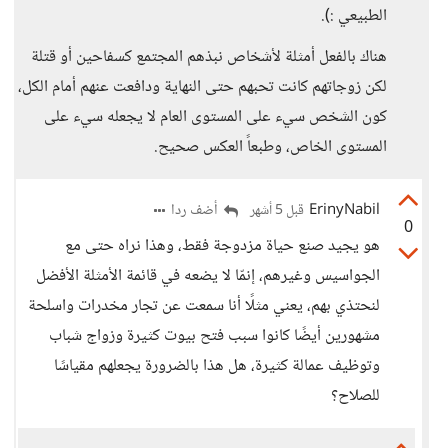
الطبيعي :).
هناك بالفعل أمثلة لأشخاص نبذهم المجتمع كسفاحين أو قتلة
لكن زوجاتهم كانت تحبهم حتى النهاية ودافعت عنهم أمام الكل،
كون الشخص سيء على المستوى العام لا يجعله سيء على
المستوى الخاص، وطبعاً العكس صحيح.
ErinyNabil
أضف ردا
قبل 5 أشهر
0
هو يجيد صنع حياة مزدوجة فقط، وهذا نراه حتى مع
الجواسيس وغيرهم، إنمّا لا يضعه في قائمة الأمثلة الأفضل
لنحتذي بهم، يعني مثلًا أنا سمعت عن تجار مخدرات واسلحة
مشهورين أيضًا كانوا سبب فتح بيوت كثيرة وزواج شباب
وتوظيف عمالة كثيرة، هل هذا بالضرورة يجعلهم مقياسًا
للصلاح؟