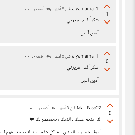
alyamama_1
أضف ردا
قبل 8 أشهر
1
شكراً لك ِ عزيزتي
آمين آمين
alyamama_1
أضف ردا
قبل 8 أشهر
0
شكراً لك ِ عزيزتي
آمين آمين
Mai_Easa22
أضف ردا
قبل 8 أشهر
0
الله يديم عليك والديك ويحفظهم لك ❤️
أعرف شعورك بالحنين بعد كل هذه السنوات بعيد عنهم ال