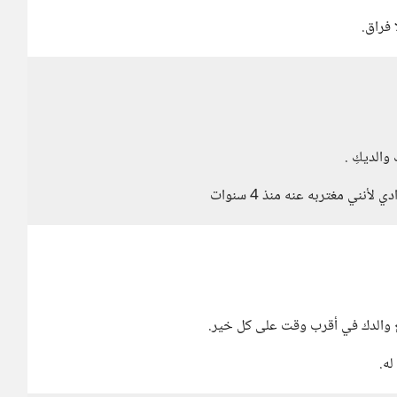
 فراق.
والديكِ .
ني مغتربه عنه منذ 4 سنوات
ع والدك في أقرب وقت على كل خير.
ه.