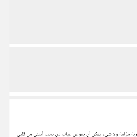
غربة مؤلمة ولا شيء يمكن أن يعوض غياب من نحب أتمنى من قلبي