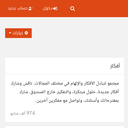
دخول
حساب جديد
خيارات
أفكار
مجتمع لتبادل الأفكار والإلهام في مختلف المجالات. ناقش وشارك
أفكار جديدة، حلول مبتكرة، والتفكير خارج الصندوق. شارك
بمقترحاتك وأسئلتك، وتواصل مع مفكرين آخرين.
97.6 ألف
متابع