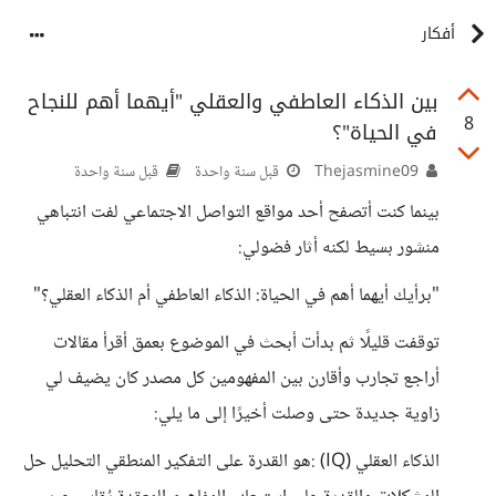
أفكار
بين الذكاء العاطفي والعقلي "أيهما أهم للنجاح
8
في الحياة"؟
Thejasmine09
قبل سنة واحدة
قبل سنة واحدة
بينما كنت أتصفح أحد مواقع التواصل الاجتماعي لفت انتباهي
منشور بسيط لكنه أثار فضولي:
"برأيك أيهما أهم في الحياة: الذكاء العاطفي أم الذكاء العقلي؟"
توقفت قليلًا ثم بدأت أبحث في الموضوع بعمق أقرأ مقالات
أراجع تجارب وأقارن بين المفهومين كل مصدر كان يضيف لي
زاوية جديدة حتى وصلت أخيرًا إلى ما يلي:
الذكاء العقلي (IQ) :هو القدرة على التفكير المنطقي التحليل حل