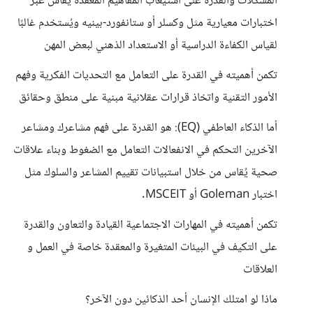
المشكلات والقدرة على استيعاب المفاهيم المعقدة يُقاس عبر
اختبارات معيارية مثل وكسلر أو ستانفورد-بينيه ويُستخدم غالبًا
لقياس الكفاءة الدراسية أو الاستعداد الذهني لبعض المهن
تكمن أهميته في القدرة على التعامل مع التحديات الفكرية وفهم
الأمور التقنية واتخاذ قرارات عقلانية مبنية على منطق وحقائق
أما الذكاء العاطفي (EQ): هو القدرة على فهم مشاعرك ومشاعر
الآخرين التحكم في الانفعالات التعامل مع الضغوط وبناء علاقات
صحية يُقاس من خلال استبيانات تقييم المشاعر والسلوك مثل
اختبار Goleman أو MSCEIT.
تكمن أهميته في المهارات الاجتماعية القيادة والتعاون والقدرة
على التكيف في البيئات المتغيرة والمعقدة خاصة في العمل و
العلاقات
ماذا لو امتلك الإنسان أحد الذكائين دون الآخر؟