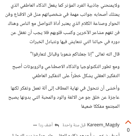
ولايمنحني جاذبية الفرد المؤثر كما يفعل الذكاء العاطفي الذي
يمتلك أصحابه جوانب مهمة في شخصياتهم مثل فن الاقناع وفن
الحوار وصناعة الكلام الذي يعتبر أداة التواصل مع الناس وهناك
فن تفهم مشاعر الآخرين وكسب قلوبهم فلا يجب أن نغفل عن
دوره في حياتنا التي نتعايش فيها ونتبادل الخبرات
قال الله تعالى "إنا جعلناكم شعوبا وقبائل لتعارفوا"
ومع تطور التكنولوجيا والذكاء الاصطناعي والروبوتات أصبح
التفكير العقلي يشكل خطراً على التفكير العاطفي
وأخشى أن نتحول في نهاية المطاف إلى آلة تعمل وتفكر لكنها
عاجزة عن خلق جو من الالفة والود والمحبة التي بدونها يصبح
المجتمع مفككا ضعيفا
Kareem_Magdy
أضف ردا
قبل سنة واحدة
0