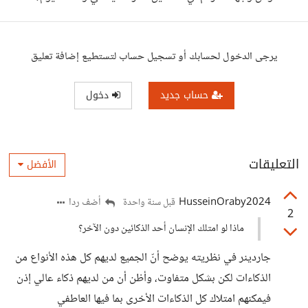
يرجى الدخول لحسابك أو تسجيل حساب لتستطيع إضافة تعليق
حساب جديد
دخول
التعليقات
الأفضل
HusseinOraby2024
أضف ردا
قبل سنة واحدة
2
ماذا لو امتلك الإنسان أحد الذكائين دون الآخر؟
جاردينر في نظريته يوضح أنّ الجميع لديهم كل هذه الأنواع من
الذكاءات لكن بشكل متفاوت، وأظن أن من لديهم ذكاء عالي إذن
فيمكنهم امتلاك كل الذكاءات الأخرى بما فيها العاطفي