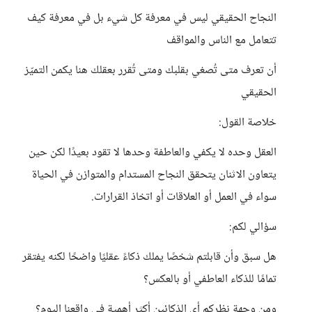
النجاح الحقيقي ليس في معرفة كل شيء بل في معرفة كيف
تتعامل مع الناس والمواقف
أن تعرف متى تُصغي بقلبك ومتى تُقرر بعقلك هنا يكمن التميّز
الحقيقي
خلاصة القول:
العقل وحده لا يكفي والعاطفة وحدها لا تقود بعيدًا لكن حين
يتعاون الاثنان يتحقق النجاح المستدام والمتوازن في الحياة
سواء في العمل أو العلاقات أو اتخاذ القرارات.
سؤالي لكم:
هل سبق وأن قابلتم شخصًا يملك ذكاءً عقليًا واضحًا لكنه يفتقر
تمامًا للذكاء العاطفي أو بالعكس؟
ومن وجهة نظركم أي الذكائين أكثر أهمية في واقعنا اليوم؟