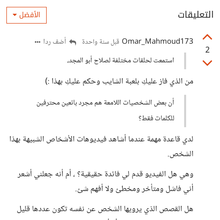
التعليقات
الأفضل
Omar_Mahmoud173
أضف ردا
قبل سنة واحدة
2
استمعت لحلقات مختلفة لصلاح أبو المجد،
من الذي فاز عليكِ بلعبة الشايب وحكم عليكِ بهذا :)
أن بعض الشخصيات اللامعة هم مجرد بائعين محترفين
للكلمات فقط؟
لدي قاعدة مهمة عندما أشاهد فيديوهات الأشخاص الشبيهة بهذا
الشخص.
وهي هل الفيديو قدم لي فائدة حقيقية؟ ، أم أنه جعلني أشعر
أني فاشل ومتأخر ومخطئ ولا أفهم شئ.
هل القصص الذي يرويها الشخص عن نفسه تكون عددها قليل