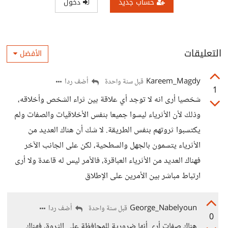
حساب جديد
دخول
التعليقات
الأفضل
Kareem_Magdy
أضف ردا
قبل سنة واحدة
1
شخصيا أرى انه لا توجد أي علاقة بين ثراء الشخص وأخلاقه،
وذلك لأن الأثرياء ليسوا جميعا بنفس الأخلاقيات والصفات ولم
يكتسبوا ثروتهم بنفس الطريقة. لا شك أن هناك العديد من
الأثرياء يتسمون بالجهل والسطحية، لكن على الجانب الآخر
فهناك العديد من الأثرياء العباقرة، فالأمر ليس له قاعدة ولا أرى
ارتباط مباشر بين الأمرين على الإطلاق
George_Nabelyoun
أضف ردا
قبل سنة واحدة
0
هناك صفات أرى أنها ضرورية للمحافظة على الثروة، فهناك