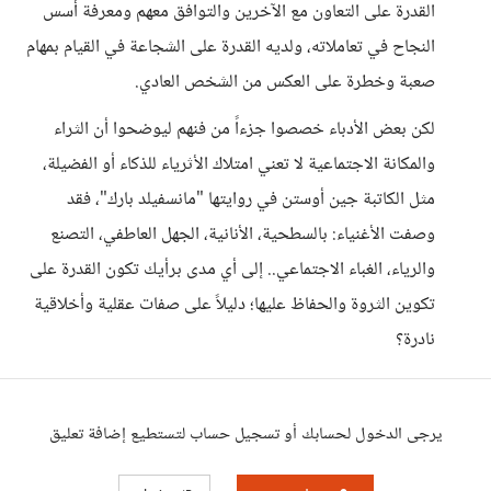
القدرة على التعاون مع الآخرين والتوافق معهم ومعرفة أسس
النجاح في تعاملاته، ولديه القدرة على الشجاعة في القيام بمهام
صعبة وخطرة على العكس من الشخص العادي.
لكن بعض الأدباء خصصوا جزءاً من فنهم ليوضحوا أن الثراء
والمكانة الاجتماعية لا تعني امتلاك الأثرياء للذكاء أو الفضيلة،
مثل الكاتبة جين أوستن في روايتها "مانسفيلد بارك"، فقد
وصفت الأغنياء: بالسطحية، الأنانية، الجهل العاطفي، التصنع
والرياء، الغباء الاجتماعي.. إلى أي مدى برأيك تكون القدرة على
تكوين الثروة والحفاظ عليها؛ دليلاً على صفات عقلية وأخلاقية
نادرة؟
يرجى الدخول لحسابك أو تسجيل حساب لتستطيع إضافة تعليق