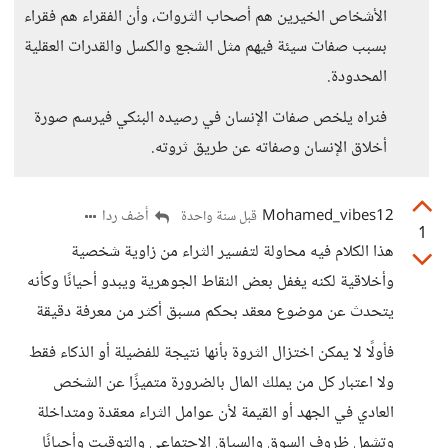
الأشخاص الخيرين هم أصحاب الثروات، وأن الفقراء هم فقراء
بسبب صفات سيئة فيهم مثل الشجع والكسل والقدرات العقلية
المحدودة.
فنراه يلخص صفات الإنسان في رصيده البنكي فيرسم صورة
أخلاق الإنسان وصفاته عن طريق ثروته.
Mohamed_vibes12
أضف ردا
قبل سنة واحدة
1
هذا الكلام فيه محاولة لتفسير الثراء من زاوية شخصية
وأخلاقية لكنه يغفل بعض النقاط الجوهرية ويبدو أحيانًا وكأنه
يتحدث عن موضوع معقد بحكم مسبق أكثر من معرفة دقيقة
فأولًا لا يمكن اختزال الثروة بأنها نتيجة للفضيلة أو الذكاء فقط
ولا اعتبار كل من يملك المال بالضرورة متميزًا عن الشخص
العادي في الجهد أو القيمة لأن عوامل الثراء معقدة ومتداخلة
وتشمل ظروف السوق والسياق الاجتماعي والتوقيت وأحيانًا