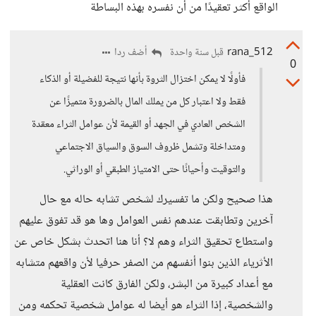
الواقع أكثر تعقيدًا من أن نفسره بهذه البساطة
rana_512
أضف ردا
قبل سنة واحدة
0
فأولًا لا يمكن اختزال الثروة بأنها نتيجة للفضيلة أو الذكاء
فقط ولا اعتبار كل من يملك المال بالضرورة متميزًا عن
الشخص العادي في الجهد أو القيمة لأن عوامل الثراء معقدة
ومتداخلة وتشمل ظروف السوق والسياق الاجتماعي
والتوقيت وأحيانًا حتى الامتياز الطبقي أو الوراثي.
هذا صحيح ولكن ما تفسيرك لشخص تشابه حاله مع حال
آخرين وتطابقت عندهم نفس العوامل وها هو قد تفوق عليهم
واستطاع تحقيق الثراء وهم لا؟ أنا هنا اتحدث بشكل خاص عن
الأثرياء الذين بنوا أنفسهم من الصفر حرفيا لأن واقعهم متشابه
مع أعداد كبيرة من البشر، ولكن الفارق كانت العقلية
والشخصية، إذا الثراء هو أيضا له عوامل شخصية تحكمه ومن