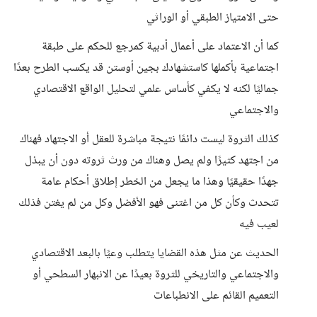
حتى الامتياز الطبقي أو الوراثي
كما أن الاعتماد على أعمال أدبية كمرجع للحكم على طبقة
اجتماعية بأكملها كاستشهادك بجين أوستن قد يكسب الطرح بعدًا
جماليًا لكنه لا يكفي كأساس علمي لتحليل الواقع الاقتصادي
والاجتماعي
كذلك الثروة ليست دائمًا نتيجة مباشرة للعقل أو الاجتهاد فهناك
من اجتهد كثيرًا ولم يصل وهناك من ورث ثروته دون أن يبذل
جهدًا حقيقيًا وهذا ما يجعل من الخطر إطلاق أحكام عامة
تتحدث وكأن كل من اغتنى فهو الأفضل وكل من لم يغتن فذلك
لعيب فيه
الحديث عن مثل هذه القضايا يتطلب وعيًا بالبعد الاقتصادي
والاجتماعي والتاريخي للثروة بعيدًا عن الانبهار السطحي أو
التعميم القائم على الانطباعات