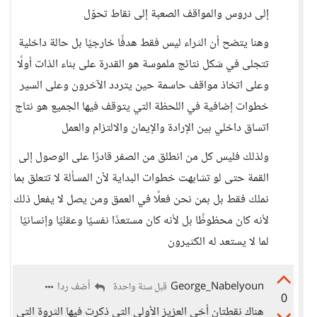
إلى دروس والمواقف الصعبة إلى نقاط تحوّل
وهنا يتضح أن الثراء ليس فقط هدفًا خارجيًا بل حالة داخلية
تتجلى في شكل نتائج ملموسة هو القدرة على بناء الذات أولًا
وعلى اتخاذ مواقف حاسمة حين يتردد الآخرون وعلى السير
خطوات إضافية في اللحظة التي يتوقف فيها الجميع هو نتاج
اتساق داخلي بين الإرادة والإيمان والالتزام والعمل
ولذلك فليس كل من انطلق من الصفر قادرًا على الوصول إلى
القمة حتى لو تشابهت خطوات البداية لأن المسألة لا تتعلق بما
نملك فقط بل بمن نحن فعلًا في العمق ومن يصل لا يفعل ذلك
لأنه كان محظوظًا بل لأنه كان مستعدًا نفسيًا وعقليًا وإنسانيًا
لما لا يستعد له الكثيرون
George_Nabelyoun
أضف ردا
قبل سنة واحدة
0
هناك نقطتان أخي العزيز الأولى التي ذكرت فيها الثروة التي