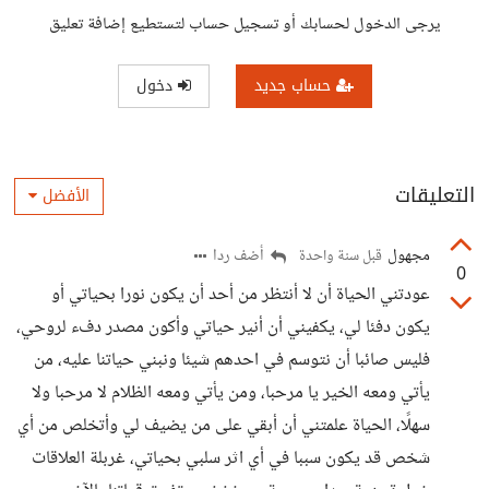
يرجى الدخول لحسابك أو تسجيل حساب لتستطيع إضافة تعليق
حساب جديد
دخول
التعليقات
الأفضل
مجهول
أضف ردا
قبل سنة واحدة
0
عودتني الحياة أن لا أنتظر من أحد أن يكون نورا بحياتي أو
يكون دفئا لي، يكفيني أن أنير حياتي وأكون مصدر دفء لروحي،
فليس صائبا أن نتوسم في احدهم شيئا ونبني حياتنا عليه، من
يأتي ومعه الخير يا مرحبا، ومن يأتي ومعه الظلام لا مرحبا ولا
سهلًا، الحياة علمتني أن أبقي على من يضيف لي وأتخلص من أي
شخص قد يكون سببا في أي اثر سلبي بحياتي، غربلة العلاقات