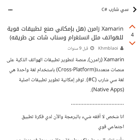
سي شارب #C
Xamarin زامرن (هل بإمكاني صنع تطبيقات قوية
4
للهواتف مثل انستغرام وسناب شات عن طريقه)
Khmblaoi
قبل 9 سنوات
Xamarin (زامرن)، منصة لتطوير تطبيقات الهواتف الذكية على
منصات متعددة(Cross-Platform) باستخدام لغة واحدة هي
لغة سي شارب (C#). توفر إمكانية تطوير تطبيقات اصلية
(Native Apps).
..................................
انا شخص لا أفقه شيء بالبرمجة والآن لدي فكرة تطبيق
اجتماعي قوي