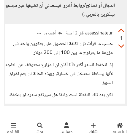
المجال أو نصائح/روابط أخرى فيسعدني أن تضيفها عبر مجتمع
بيتكوين بالعربي :)
assassinateur
أضف ردا
قبل 12 سنةً
1
حسب ما قرأت فإن تكلفة الحصول على بتكوين واحد في
مزرعة ما يتراوح ما بين 100 إلى 200 دولار
إذا انخفظ السعر أكثر فأنا أظن ان المزارع ستتوقف عن انتاجه
لأنها ببساطة ستدخل في خسارة، وبهذه الحالة لن يتم اغراق
السوق
لكن بعد تلك النقطة لست واثقا هل سيرتفع سعره او ينخفظ
الرئيسية
شارك
حسابي
بحث
القائمة