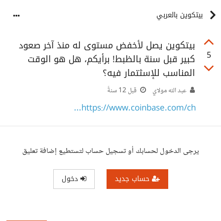
بيتكوين بالعربي
بيتكوين يصل لأخفض مستوى له منذ آخر صعود
5
كبير قبل سنة بالظبط! برأيكم، هل هو الوقت
المناسب للإسثتمار فيه؟
عبد الله مولاي
قبل 12 سنةً
https://www.coinbase.com/ch...
يرجى الدخول لحسابك أو تسجيل حساب لتستطيع إضافة تعليق
حساب جديد
دخول