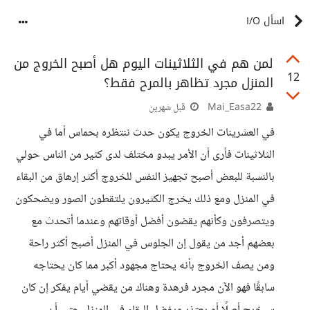
اسأل I/O
لمن هم في الثلاثينات اليوم هل أصبح الخروج من
12
المنزل مجرد تظاهر بالمرح فقط؟
Mai_Easa22
قبل شهرين
في العشرينات الخروج يكون حدث ننتظره بحماس أما في
الثلاثينات فأرى أن الأمر يبدو مختلف لدى كثير من الناس حولي
بالنسبة للبعض أصبح تجهيز النفس للخروج أكثر إرهاق من البقاء
في المنزل ومع ذلك يخرج الكثيرون يلتقطون الصور ويضحكون
ويتصرفون وكأنهم يقضون أفضل أوقاتهم وعندما أتحدث مع
بعضهم أجد من يقول إن الجلوس في المنزل أصبح أكثر راحة
ومن يصف الخروج بأنه يحتاج مجهود أكبر مما كان يحتاجه
سابقًا فهو الآن مجرد فرهدة وهناك من يقضي أيام يفكر إن كان