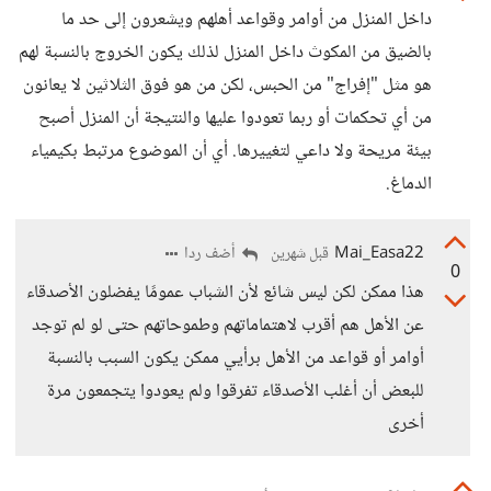
داخل المنزل من أوامر وقواعد أهلهم ويشعرون إلى حد ما
بالضيق من المكوث داخل المنزل لذلك يكون الخروج بالنسبة لهم
هو مثل "إفراج" من الحبس، لكن من هو فوق الثلاثين لا يعانون
من أي تحكمات أو ربما تعودوا عليها والنتيجة أن المنزل أصبح
بيئة مريحة ولا داعي لتغييرها. أي أن الموضوع مرتبط بكيمياء
الدماغ.
Mai_Easa22
أضف ردا
قبل شهرين
0
هذا ممكن لكن ليس شائع لأن الشباب عمومًا يفضلون الأصدقاء
عن الأهل هم أقرب لاهتماماتهم وطموحاتهم حتى لو لم توجد
أوامر أو قواعد من الأهل برأيي ممكن يكون السبب بالنسبة
للبعض أن أغلب الأصدقاء تفرقوا ولم يعودوا يتجمعون مرة
أخرى