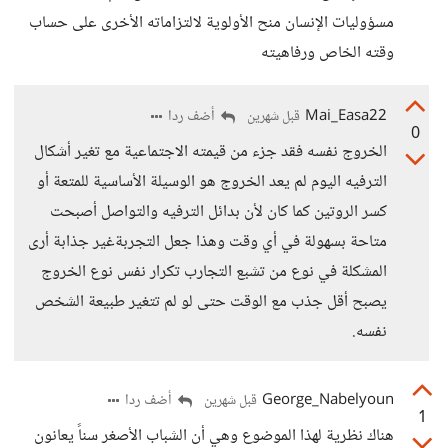
مسؤوليات الإنسان منح الأولوية لالتزاماته الأخرى على حساب
وقته الخاص ورفاهيته
Mai_Easa22
أضف ردا
قبل شهرين
0
الخروج نفسه فقد جزء من قيمته الاجتماعية مع تغير أشكال
الترفيه اليوم لم يعد الخروج هو الوسيلة الأساسية للمتعة أو
كسر الروتين كما كان لأن بدائل الترفيه والتواصل أصبحت
متاحة بسهولة في أي وقت وهذا جعل التجربةغير جذابة أرى
المشكلة في نوع من تشبع التجارب تكرار نفس نوع الخروج
يصبح أقل جذب مع الوقت حتى لو لم تتغير طبيعة الشخص
نفسه.
George_Nabelyoun
أضف ردا
قبل شهرين
1
هناك نظرية لهذا الموضوع وهي أن الشباب الأصغر سناً يعانون