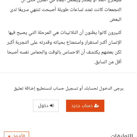
سيخرج أصلًا أو يعتذر ويفضل البقاء في المنزل حتى أن
التجمعات كانت تمتد لساعات طويلة أصبحت تنتهي سريعًا لدى
البعض
كثيرون كانوا يظنون أن الثلاثينات هي المرحلة التي يصبح فيها
الإنسان أكثر استقرار واستمتاع بحياته وقدرته على التجربة أكبر
لكن بعضهم يكتشف أن الاحساس بالوقت والحماس نفسه أصبحا
أقل من السابق.
يرجى الدخول لحسابك أو تسجيل حساب لتستطيع إضافة تعليق
حساب جديد
دخول
التعليقات
الأفضل