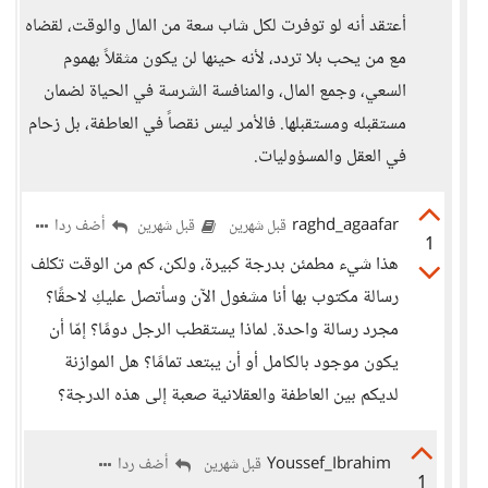
أعتقد أنه لو توفرت لكل شاب سعة من المال والوقت، لقضاه
مع من يحب بلا تردد، لأنه حينها لن يكون مثقلاً بهموم
السعي، وجمع المال، والمنافسة الشرسة في الحياة لضمان
مستقبله ومستقبلها. فالأمر ليس نقصاً في العاطفة، بل زحام
في العقل والمسؤوليات.
raghd_agaafar
أضف ردا
قبل شهرين
قبل شهرين
1
هذا شيء مطمئن بدرجة كبيرة، ولكن، كم من الوقت تكلف
رسالة مكتوب بها أنا مشغول الآن وسأتصل عليكِ لاحقًا؟
مجرد رسالة واحدة. لماذا يستقطب الرجل دومًا؟ إمّا أن
يكون موجود بالكامل أو أن يبتعد تمامًا؟ هل الموازنة
لديكم بين العاطفة والعقلانية صعبة إلى هذه الدرجة؟
Youssef_Ibrahim
أضف ردا
قبل شهرين
1