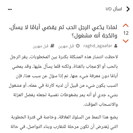
اسأل I/O
لماذا يدّعي الرجل الحب ثم يقضي أيامًا لا يسأل،
12
والحُجة أنه مشغول؟
raghd_agaafar
قبل شهرين
قبل شهرين
لاحظت انتشار هذه المشكلة بكثرة بين المخطوبات، يقر الرجل
بالحب أو الإعجاب بالفتاة، ولكنه قلما يسأل عليها، وقد يمضي
أيامًا دون معرفة شيء عنها، ثم إذا سؤل عن سبب هذا، فإن
السبب يكون شيء من قبيل أن لديه كارثة في عمله، أو مشغول
بشيء جدي أو أنه يمر بضغوطات نفسية تجعله يفضل العزلة
والانسحاب المؤقت.
يضع هذا النمط من السلوك العلاقة، وخاصة في فترة الخطوبة
التي يُفترض أن تكون مرحلة للتقارب وبناء التواصل، في حالة