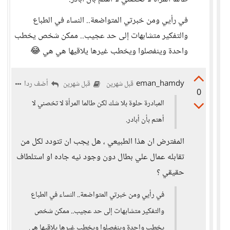
في رأيي ومن خبرتي المتواضعة.. النساء في الطباع
والتفكير متشابهات إلى حد عجيب.. ممكن شخص يخطب
واحدة وينفصلوا ويخطب غيرها يلاقيها هي هي 😂
eman_hamdy
أضف ردا
قبل شهرين
قبل شهرين
0
المبادرة حلوة بلا شك لكن طالما المرأة لا تخصني لا
أهتم بأن أبادر.
المفترض ان هذا الطبيعي ، هل يجب ان تتودد لكل من
تقابله عمال علي بطال دون وجود نيه جاده او استلطاف
حقيقي ؟
في رأيي ومن خبرتي المتواضعة.. النساء في الطباع
والتفكير متشابهات إلى حد عجيب.. ممكن شخص
يخطب واحدة وينفصلوا ويخطب غيرها يلاقيها هي