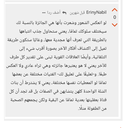
ErinyNabil
أضف ردا
قبل شهرين
0
لو انعكس الشعور وشعرت بأنها هي الجائزة بالنسبة لك
سيختلف سلوكك تمامًا، يعني ستحاول جذب انتباهها
بالطريقة التي تعرف أنها مجدية معها، وغالبًا ستكون طريقة
تميل إلى اكتشاف أفكار الآخر بصورة أقرب شيء إلى
التلقائية، وأيضًا العلاقات القوية تبنى على تقدير كل طرف
للآخر يعني لا هو يعتبرها جائزته وهي تراه عادي ولا العكس
طبعًا. و-تعليقًا على تعليق لك- الفتيات مختلفة عن بعضها
تمامًا لو المعطيات نفسها مختلفة، يعني لا يشترط أن بنات
الشلة الواحدة كلهن يتشابهن في الصفات بل قد تجد أن كل
فتاة بعقليتها بعدية تمامًا عن البقية ولكن يجمعهم الصحبة
من الطفولة مثلًا.