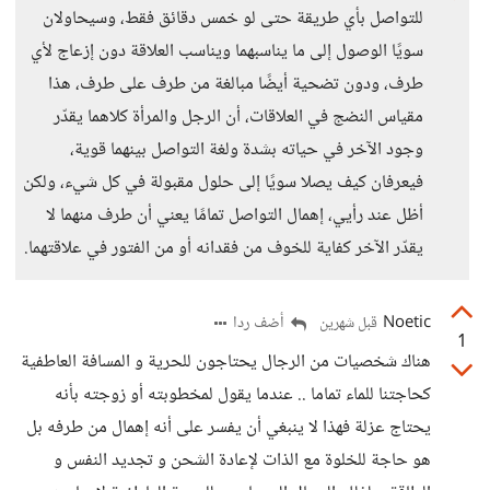
للتواصل بأي طريقة حتى لو خمس دقائق فقط، وسيحاولان
سويًا الوصول إلى ما يناسبهما ويناسب العلاقة دون إزعاج لأي
طرف، ودون تضحية أيضًا مبالغة من طرف على طرف، هذا
مقياس النضج في العلاقات، أن الرجل والمرأة كلاهما يقدّر
وجود الآخر في حياته بشدة ولغة التواصل بينهما قوية،
فيعرفان كيف يصلا سويًا إلى حلول مقبولة في كل شيء، ولكن
أظل عند رأيي، إهمال التواصل تمامًا يعني أن طرف منهما لا
يقدّر الآخر كفاية للخوف من فقدانه أو من الفتور في علاقتهما.
Noetic
أضف ردا
قبل شهرين
1
هناك شخصيات من الرجال يحتاجون للحرية و المسافة العاطفية
كحاجتنا للماء تماما .. عندما يقول لمخطوبته أو زوجته بأنه
يحتاج عزلة فهذا لا ينبغي أن يفسر على أنه إهمال من طرفه بل
هو حاجة للخلوة مع الذات لإعادة الشحن و تجديد النفس و