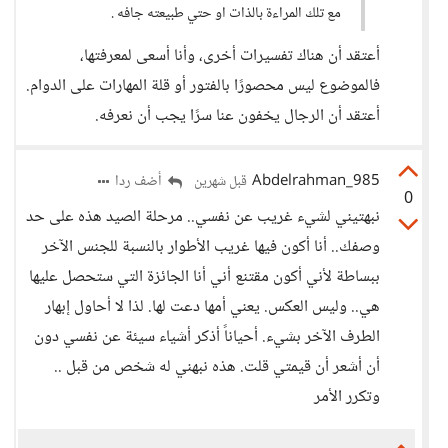
مع تلك المراءة بالذات او حتي طبيعته جافه .
أعتقد أن هناك تفسيرات أخرى، وأنا أسعى لمعرفتها،
فالموضوع ليس محصورًا بالفتور أو قلة المهارات على الدوام.
أعتقد أن الرجال يخفون عنا سرًا يجب أن نعرفه.
Abdelrahman_985
أضف ردا
قبل شهرين
0
نبهتيني لشيء غريب عن نفسي.. مرحلة الصيد هذه على حد
وصفك.. أنا أكون فيها غريب الأطوار بالنسبة للجنس الآخر
ببساطة لأني أكون مقتنع أني أنا الجائزة التي ستحصل عليها
هي.. وليس العكس. يعني أمها دعت لها. لذا لا أحاول إبهار
الطرف الآخر بشيء. أحياناً أذكر أشياء سيئة عن نفسي دون
أن أشعر أن قيمتي قلت. هذه نبهني له شخص من قبل ..
وتكرر الأمر