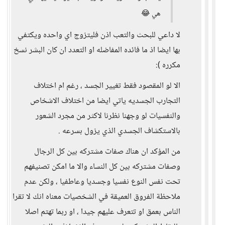
هي 😂
لا داعي للبحث والتعب اذن فليتزوج اي واحده ويكتفي
بها ايضا اذ ما فائده المفاضله او التعدد ان كان البشر نسخ
مكرره ):
الا لو المقصود فقط تغيير الجسد ، رغم ام اختلاف
التجارب الجسديه ياتي ايضا من اختلاف الاشخاص
والنفسيات لو وجهنا نظرنا لاكثر من مجرد الشعور
بالاستكشاف الجسدي الذي يزول بسرعه .
من المؤكد ان هناك صفات مشتركه بين كل الرجال
وصفات مشتركه بين كل النساء والا ما امكن تصنيفهم
تحت نفس النوع نفسيا وجسديا وعاطفيا ، ولكن عدم
ملاحظة الفروق العميقة في الشخصيات معناه انك لا تقرا
الناس بعمق او تتعرف عليهم جيدا ، او ربما تهتم اصلا