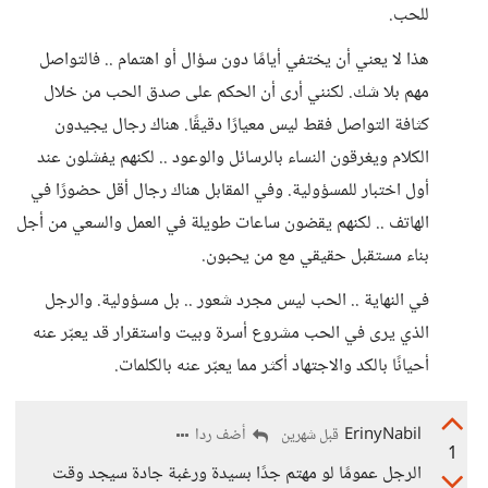
للحب.
هذا لا يعني أن يختفي أيامًا دون سؤال أو اهتمام .. فالتواصل
مهم بلا شك. لكنني أرى أن الحكم على صدق الحب من خلال
كثافة التواصل فقط ليس معيارًا دقيقًا. هناك رجال يجيدون
الكلام ويغرقون النساء بالرسائل والوعود .. لكنهم يفشلون عند
أول اختبار للمسؤولية. وفي المقابل هناك رجال أقل حضورًا في
الهاتف .. لكنهم يقضون ساعات طويلة في العمل والسعي من أجل
بناء مستقبل حقيقي مع من يحبون.
في النهاية .. الحب ليس مجرد شعور .. بل مسؤولية. والرجل
الذي يرى في الحب مشروع أسرة وبيت واستقرار قد يعبّر عنه
أحيانًا بالكد والاجتهاد أكثر مما يعبّر عنه بالكلمات.
ErinyNabil
أضف ردا
قبل شهرين
1
الرجل عمومًا لو مهتم جدًا بسيدة ورغبة جادة سيجد وقت