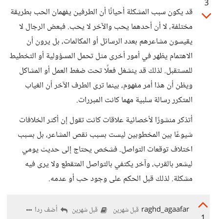
3
قد يكون سبب المشكلة أحيانًا أن الطرفين يفهمان الحب بطريقة
مختلفة، لا أن أحدهما يحب والآخر لا يحب. فبعض الرجال لا
يقيسون مشاعرهم بعدد الرسائل أو المكالمات، بل يرون أن
الاهتمام يظهر في أمور أخرى مثل تحمل المسؤولية أو التخطيط
للمستقبل. لذلك قد ينشغل فعلًا تحت ضغط العمل أو المشاكل
ويظن أن هذا أمر مفهوم، بينما ترى الطرف الآخر أن الغياب
المتكرر رسالة سلبية مهما كانت المبررات.
أتذكر منشورًا لأخصائية علاقات كانت تقول إن أكثر الخلافات
شيوعًا بين المخطوبين ليست بسبب نقص المشاعر، بل بسبب
اختلاف توقعات التواصل. فشخص يحتاج إلى حديث يومي
ليشعر بالقرب، وآخر يكتفي بالتواصل المتقطع ولا يرى فيه
مشكلة. لذلك قبل الحكم على وجود حب أو عدمه.
raghd_agaafar
أضف ردا
قبل شهرين
قبل شهرين
1