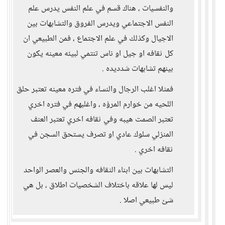
والنفسيات ، هناك قسم في علم النفس يدرس علم
النفس الاجتماعي ويدرس الفروق والتشابهات بين
الاجيال وكذلك في علم الاجتماع ، فمن الطبيعي ان
كل ثقافه او جيل او ناس تنتمي لبيئه معينه يكون
بينهم تشابهات شدديده .
فمثلا اغلب الرجال والنساء في فتره معينه تعتبر حلق
اللحيه من خوارم المرؤه ، واغلبهم في فتره اخري
تعتبر الصمت هيبه وفي ثقافه اخري تعتبر العنف
المنزلي سلوك عادي او تصرف يستحق السجن في
ثقافه اخري .
التشابهات بين ابناء الثقافه والجنس والعصر الواحد
ليس لها علاقه باختلاف الشخصيات اطلاق ، بل هي
شئ طبيعي اصلا .