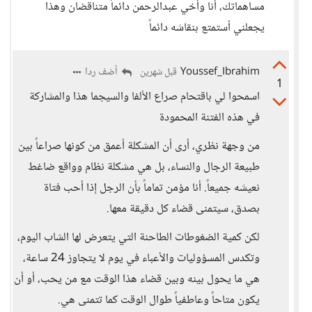
مساهماتك، أنا وأخي عبدالرحمن دائماً متناقضان وهذا
يجعلني أستمتع بنقاشه دائماً
Youssef_Ibrahim
أضف ردا
قبل شهرين
1
اسمحوا لي باقتحام صراع الألفا والسيجما هذا والمشاركة
في هذه الفتنة المحمودة
من وجهة نظري، أرى أن المشكلة أعمق من كونها صراعاً بين
طبيعة الرجال والنساء، بل هي مشكلة نظام وواقع ضاغط
نعيشه جميعاً. أنا مؤمن تماماً بأن الرجل إذا أحب فتاة
بصدق، سيتمنى قضاء كل دقيقة معها.
لكن كمية الضغوطات الطاحنة التي يتعرض لها الشاب اليوم،
وتكدس المسؤوليات والأعباء في يوم لا يتجاوز 24 ساعة،
هي ما يحول بينه وبين قضاء هذا الوقت مع من يحب، أو أن
يكون متاحاً وعاطفياً طوال الوقت كما تتمنى هي.