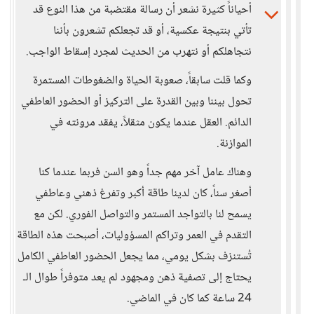
أحياناً كثيرة نشعر أن رسالة مقتضبة من هذا النوع قد
تأتي بنتيجة عكسية، أو قد تجعلكم تشعرون بأننا
نتجاهلكم أو نتهرب من الحديث لمجرد إسقاط الواجب.
وكما قلت سابقاً، صعوبة الحياة والضغوطات المستمرة
تحول بيننا وبين القدرة على التركيز أو الحضور العاطفي
الدائم. العقل عندما يكون مثقلاً، يفقد مرونته في
الموازنة.
وهناك عامل آخر مهم جداً وهو السن فربما عندما كنا
أصغر سناً، كان لدينا طاقة أكبر وتفرغ ذهني وعاطفي
يسمح لنا بالتواجد المستمر والتواصل الفوري. لكن مع
التقدم في العمر وتراكم المسؤوليات، أصبحت هذه الطاقة
تُستنزف بشكل يومي، مما يجعل الحضور العاطفي الكامل
يحتاج إلى تصفية ذهن ومجهود لم يعد متوفراً طوال الـ
24 ساعة كما كان في الماضي.