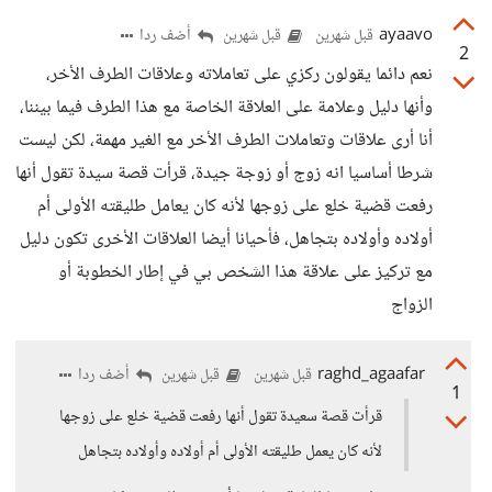
ayaavo
أضف ردا
قبل شهرين
قبل شهرين
2
نعم دائما يقولون ركزي على تعاملاته وعلاقات الطرف الأخر،
وأنها دليل وعلامة على العلاقة الخاصة مع هذا الطرف فيما بيننا،
أنا أرى علاقات وتعاملات الطرف الأخر مع الغير مهمة، لكن ليست
شرطا أساسيا انه زوج أو زوجة جيدة، قرأت قصة سيدة تقول أنها
رفعت قضية خلع على زوجها لأنه كان يعامل طليقته الأولى أم
أولاده وأولاده بتجاهل، فأحيانا أيضا العلاقات الأخرى تكون دليل
مع تركيز على علاقة هذا الشخص بي في إطار الخطوبة أو
الزواج
raghd_agaafar
أضف ردا
قبل شهرين
قبل شهرين
1
قرأت قصة سعيدة تقول أنها رفعت قضية خلع على زوجها
لأنه كان يعمل طليقته الأولى أم أولاده وأولاده بتجاهل