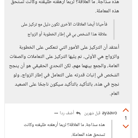
هذه سذاجة. ما العلاقة؟ لربما أرهقته طليقته وكانت تستحق
هذه المعاملة.
فأحيانا أيضا العلاقات الأخرى تكون دليل مع تركيز على
علاقة هذا الشخص بي في إطار الخطوبة أو الزواج
أعتقد أن التركيز على الأمور التي تنعكس على الخطوبة
والزواج هي الأولى، ثم يليها التركيز على التعاملات والصفات
العامة، والجمع بينهما مهم، لكن التحدي الحقيقي هو أن ينجح
الشخص في إثبات قدرته على التعامل في إطار الزواج، ولو
نجح في هذه، بالتأكيد بالتأكيد سيكون ناجحًا على الصعيد
العام.
ayaavo
أضف ردا
قبل شهرين
1
هذه سذاجة. ما العلاقة؟ لربما أرهقته طليقته وكانت
تستحق هذه المعاملة.