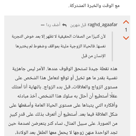
مع الوقت والخبرة المشتركة.
raghd_agaafar
أضف ردا
قبل شهرين
1
لأن كثيرًا من الصفات الحقيقية لا تظهر إلا بعد خوض التجربة
نفسها. فالحياة الزوجية مليئة بمواقف وضغوط لم يختبرها
الإنسان من قبل
هذه نقطة جيدة تستحق الوقوف عندها. الأمر ليس جاهزية
نفسية بقدر ما هو تخيل أو توقع لتعامل هذا الشخص على
مستوى الزواج والعلاقات، قبل بدء الزواج. بالنهاية أنا أمتلك
عقلًا أستطيع أن أحلل به سلوك هذا الشخص، آخذ مبادئه
وأفكاره التي يتبناها على مستوى الحياة العامة وأسقطها على
شكل العلاقة فيما بعد. أستطيع أن أتعرف بذلك على قدرٍ كبيرٍ
من الصورة. على سبيل المثال، نساء كثر يتعرضن لصدمة حين
تجد الواحدة منهن زوجها لا يحمل معها الطفل بعد الولادة،