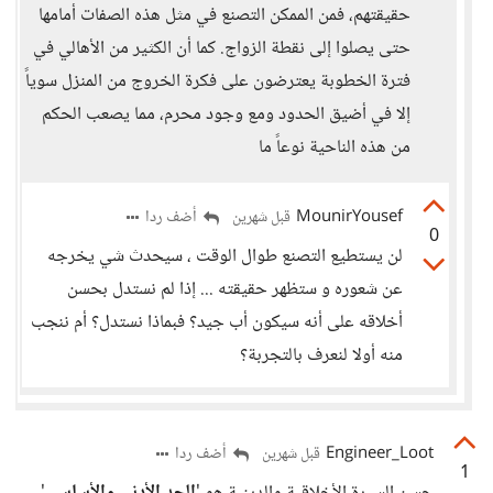
حقيقتهم، فمن الممكن التصنع في مثل هذه الصفات أمامها
حتى يصلوا إلى نقطة الزواج. كما أن الكثير من الأهالي في
فترة الخطوبة يعترضون على فكرة الخروج من المنزل سوياً
إلا في أضيق الحدود ومع وجود محرم، مما يصعب الحكم
من هذه الناحية نوعاً ما
MounirYousef
أضف ردا
قبل شهرين
0
لن يستطيع التصنع طوال الوقت ، سيحدث شي يخرجه
عن شعوره و ستظهر حقيقته ... إذا لم نستدل بحسن
أخلاقه على أنه سيكون أب جيد؟ فبماذا نستدل؟ أم ننجب
منه أولا لنعرف بالتجربة؟
Engineer_Loot
أضف ردا
قبل شهرين
1