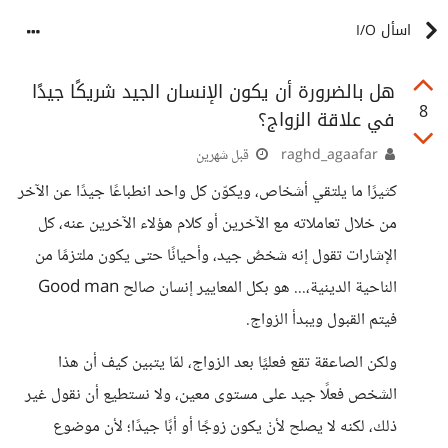
اسأل I/O
هل بالضرورة أن يكون الإنسان الجيد شريكًا جيدًا
8
في علاقة الزواج؟
raghd_agaafar
قبل شهرين
كثيرًا ما يلتقي أشخاص، ويكوّن كل واحد انطباعًا جيدًا عن الآخر
من خلال تعاملاته مع الآخرين أو كلام هؤلاء الآخرين عنه، كل
الإشارات تقول إنه شخصٌ جيد، وأحيانًا حتى يكون ملتزمًا من
الناحية الدينية،... هو بكل المعايير إنسان صالح Good man
فيتم القبول ويبدأ الزواج.
ولكن الصاعقة تقع فعليًا بعد الزواج، لمّا يتبين كيف أن هذا
الشخص فعلًا جيد على مستوى معين، ولا نستطيع أن نقول غير
ذلك، لكنه لا يصلح لأنْ يكون زوجًا أو أبًا جيدًا؛ لأن موضوع