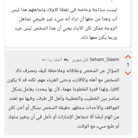
ليست سذاجة وخاصة في نقطة الاولاد وتجاهلهم هذا ليس
أب وهذا من حقها أن تراه أنه شيء غير طبيعي تجاهل
الزوجة ممكن لكن الأبناء يعني أن هذا الشخص ليس جيد
وربما يكرر معها ذلك
Seham_Sleem
أضف ردا
قبل شهرين
1
السؤال عن الشخص وعلاقاته وملاحظة كيف يتصرف ذاك
الشخص مع أهله والأقارب وحتى الغرباء مهم، لكنه قد لا يكون
كافيًا، ولهذا فترة الخطوبة مهمة، لأن بها يحدث يعامل بشكل
مباشر بين الخطيب والخطيبة وأهل كل طرف، وفيها مع تعدد
المواقف والأحداث ستظهر حقيقة الشخص بشكل أو آخر، لكن
من الهام أيضًا ألا نتجاهل الإشارات أو نأمل في أن يتغير سلوك
أو طبع سيء مع الوقت.