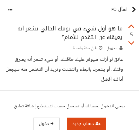
اسأل I/O
ما هو أول شيء في يومك الحالي تشعر أنه
5
يعيقك عن التقدم للأمام؟
مجهول
قبل سنة واحدة
عائق لو أزلته سيوفر عليك طاقتك، أو شيء تشعر أنه يسرق
وقتك، أو يشعرك بالبطء والتشتت وتريد أن التخلص منه سيجعل
أدائك أفضل
يرجى الدخول لحسابك أو تسجيل حساب لتستطيع إضافة تعليق
حساب جديد
دخول