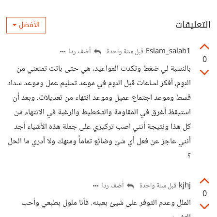
التعليقات
الأفضل
Eslam_salah1
أضف ردا
قبل سنة واحدة
0
بالنسبة لي ضغط وتكدث المواعيد، هي حتى باتت تمنعني من
النوم، أفكر لساعات قبل النوم في موعد تسليم عمل وموعد سداد
قسط وموعد اجتماع عميل وموعد انتهاء من تعديلات، وبعد أن
استيقظ أغرق في المقاومة والتخطيط والرغبة في الانتهاء من
كل هذا ونتيجة أنني اصب تركيزي على جملة هذه الأشياء أجد
أنني عاجز عن فعل أي شئ وضائع تماماً ومنهك ولا أدري ما الحل
؟
kjhj
أضف ردا
قبل سنة واحدة
0
الملل وعدم التوفر على شيئ بعينه. فأنا ملول بطبعي وأحب