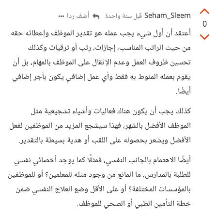
Seham_Sleem
أضف ردا
قبل سنة واحدة
0
أعتقد أن أول شيء يجب عمله هو تقدير الموظف وإعطائه حقه
من حيث الراتب المناسب، إجازات، رتب أو ترقيات وكذلك
تحسين ظروف العمل وعدم الإثقال على الموظف بالمهام، بل أن
يقوم بعمله المنوط به فقط وأي عمل إضافي يكون بأجر إضافي
أيضًا.
كذلك يجب أن يكون هناك فعاليات وأشياء تشجيعية مثل
الموظف الأفضل بالشهر، فهذا سيشجع المزيد من الموظفين لفعل
الأفضل ويشعر بحصوله على اللقب أو هدية بسيطة بالتقدير.
أيضًا الاهتمام بالجانب النفسي، فمثلًا كما يوجد أخصائي نفسي
للطلبة بالمدارس، ما المانع من وجود مثله للمعلمين؟ أو للموظفين
بالمؤسسات المختلفة؟ أو على الأقل وضع العلاج النفسي ضمن
خطة التأمين الطبي أو الصحي للموظف.