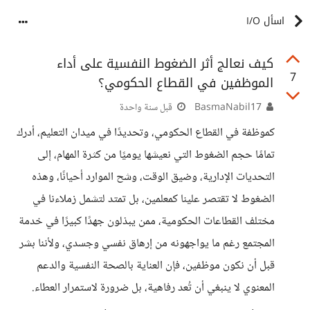
اسأل I/O
كيف نعالج أثر الضغوط النفسية على أداء
7
الموظفين في القطاع الحكومي؟
BasmaNabil17
قبل سنة واحدة
كموظفة في القطاع الحكومي، وتحديدًا في ميدان التعليم، أدرك
تمامًا حجم الضغوط التي نعيشها يوميًا من كثرة المهام، إلى
التحديات الإدارية، وضيق الوقت، وشح الموارد أحيانًا، وهذه
الضغوط لا تقتصر علينا كمعلمين، بل تمتد لتشمل زملاءنا في
مختلف القطاعات الحكومية، ممن يبذلون جهدًا كبيرًا في خدمة
المجتمع رغم ما يواجهونه من إرهاق نفسي وجسدي، ولأننا بشر
قبل أن نكون موظفين، فإن العناية بالصحة النفسية والدعم
المعنوي لا ينبغي أن تُعد رفاهية، بل ضرورة لاستمرار العطاء.