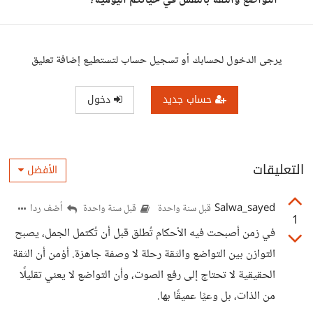
التواضع والثقة بالنفس في حياتكم اليومية؟
يرجى الدخول لحسابك أو تسجيل حساب لتستطيع إضافة تعليق
حساب جديد
دخول
التعليقات
الأفضل
Salwa_sayed
أضف ردا
قبل سنة واحدة
قبل سنة واحدة
1
في زمن أصبحت فيه الأحكام تُطلق قبل أن تُكتمل الجمل، يصبح
التوازن بين التواضع والثقة رحلة لا وصفة جاهزة. أؤمن أن الثقة
الحقيقية لا تحتاج إلى رفع الصوت، وأن التواضع لا يعني تقليلًا
من الذات، بل وعيًا عميقًا بها.