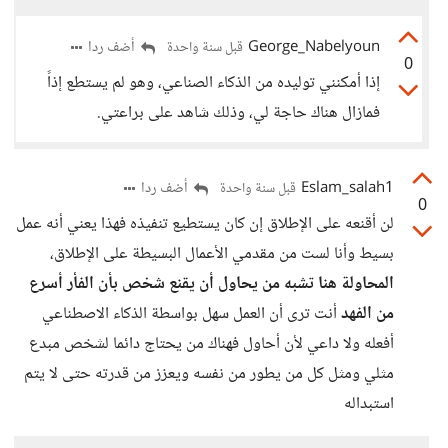
George_Nabelyoun
أضف ردا
قبل سنة واحدة
0
إذا أمكنني توليده من الذكاء الصناعي، وهو لم يستطع إذاً
فمازال هناك حاجة لي، وذلك شاهد على براعتي.
Eslam_salah1
أضف ردا
قبل سنة واحدة
0
لن أقنعه على الإطلاق إن كان يستطيع تنفيذه فهذا يعني أنه عمل
بسيط وأنا لست من مقدمي الأعمال البسيطة على الإطلاق،
المحاولة هنا تشبه من يحاول أن يقنع شخص بأن الفأر أسرع
من الفهد
أنت ترى أن العمل سهل بواسطة الذكاء الاصطناعي
أفعله ولا داعي لأن أحاول فهناك من يحتاج دائما لشخص مبدع
مثلي ومثل كل من يطور من نفسه ويعزز من قدرته حتى لا يتم
استبداله