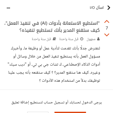
اسأل I/O
"استطيع الاستعانة بأدوات (AI) في تنفيذ العمل"،
7
كيف ستقنع المدير بأنك تستطيع تنفيذه؟
مجهول
قبل سنة واحدة
قبل سنة واحدة
لنفترض جدلًا بأنك تقدمت لتأدية عمل أو وظيفة ما، وأخبرك
مسؤول العمل بأنه يستطيع تنفيذ العمل من خلال وسائل أو
أدوات الذكاء الإصطناعي، ك تشات جي بي تي، أو "ديب سيك"
وغيره، كيف هنا ستقنع المدير؟ ؟ كيف ستقنعه بأنه يجب علينا
توظيفك بدلاً من استخدام هذه الأدوات ؟
يرجى الدخول لحسابك أو تسجيل حساب لتستطيع إضافة تعليق