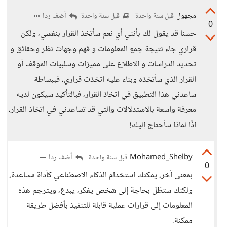
مجهول
أضف ردا
قبل سنة واحدة
قبل سنة واحدة
0
حسنا قد يقول لك بأنني أي نعم سأتخذ القرار بنفسي، ولكن
قراري جاء نتيجة جمع المعلومات و فهم وجهات نظر وحقائق و
تحديد الدراسات و الاطلاع على مميزات وسلبيات الموقف أو
القرار الذي سأتخذه وبناء عليه اتخذت قراري، فببساطة
ساعدني هذا التطبيق في اتخاذ القرار، فبالتأكيد سيكون لديه
معرفة واسعة بالاستدلالات والتي قد تساعدني في اتخاذ القرار،
اذًا لماذا سأحتاج إليك!
Mohamed_Shelby
أضف ردا
قبل سنة واحدة
0
بمعنى آخر، يمكنك استخدام الذكاء الاصطناعي كأداة مساعدة،
ولكنك ستظل بحاجة إلى شخص يفكر، يبدع، ويترجم هذه
المعلومات إلى قرارات عملية قابلة للتنفيذ بأفضل طريقة
ممكنة.