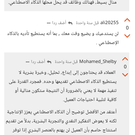
مثال بسيط، فهنالك وظائف قد يحل محلها الذكاء الاصطناعي.
ali20255
أضف ردا
قبل سنة واحدة
0
لن يستدعيك و يضيع وفت معك , بما أنه يستطيع تأديه بالذكاء
الإصطناعي .
Mohamed_Shelby
أضف ردا
قبل سنة واحدة
0
العملاء قد يحتاجون إلى إبداع، تحليل، وخبرة بشرية لا
يستطيع الذكاء الاصطناعي تقديمها وحده. فمجرد القدرة على
تنفيذ مهمة لا يعني بالضرورة أن النتيجة ستكون مثالية أو
كافية لتلبية احتياجات العميل.
أعتقد من الأفضل توضيح أن الذكاء الاصطناعي يعزز الإنتاجية
لكنه لا يعوض التفكير النقدي والتجربة البشرية، بدلاً من تقديم
استنتاج حاسم بأن العميل لن يهتم بالعنصر البشري إذا توفر