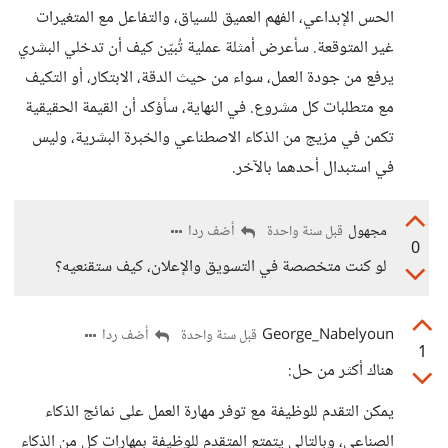
الحس الإبداعي، الفهم العميق للسياق، والتفاعل مع المتغيرات
غير المتوقعة. سأعرض أمثلة عملية تُبيّن كيف أن تدخلي البشري
يرفع من جودة العمل، سواء من حيث الدقة، الابتكار، أو التكيف
مع متطلبات كل مشروع. في النهاية، سأؤكد أن القيمة الحقيقية
تكمن في مزيج من الذكاء الاصطناعي والخبرة البشرية، وليس
في استبدال أحدهما بالآخر.
مجهول
أضف ردا
قبل سنة واحدة
0
لو كنت متخصصة في التسويق والإعلان، كيف ستقنعيه؟
George_Nabelyoun
أضف ردا
قبل سنة واحدة
1
هناك أكثر من حل:
يمكن التقدم للوظيفة مع توفر مهارة العمل على نمائج الذكاء
الصناعي، وبالتالي يتمتع المتقدم للوظيفة بمهارات كل من الذكاء