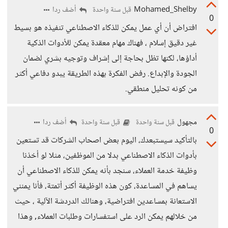
Mohamed_Shelby
أضف ردا
قبل سنة واحدة
0
افتراض أن أي عمل يمكن للذكاء الاصطناعي تنفيذه هو بسيط
غير دقيق إسلام ، فهناك مهام معقدة يمكن للأدوات الذكية
أداؤها، لكنها تظل بحاجة إلى إشراف وتوجيه بشري لضمان
الجودة والإبداع. رفض الفكرة بهذه الطريقة يبدو دفاعي أكثر
من كونه تحليل منطقي.
مجهول
أضف ردا
قبل سنة واحدة
قبل سنة واحدة
0
بالتأكيد سيستبعدك، اليوم بعض اصحاب الشركات قد تستعين
بأدوات الذكاء الاصطناعي بدلا من الموظفين، مثلا لو أخذنا
وظيفة خدمة العملاء، سنجد بأنه يمكن للذكاء الاصطناعي أن
يساهم في المساعدة، كون هذه الوظيفة أكثر أتمتة، فأنا يمنني
الاستعانة بمساعدين افتراضية، وهنالك الدردشة الآلية ، حيث
من خلالهم يمكن الرد على استفسارات وطلبات العملاء, وهذا