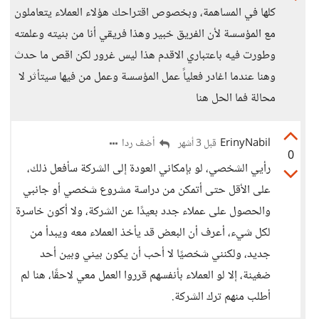
كلها في المساهمة، وبخصوص اقتراحك هؤلاء العملاء يتعاملون
مع المؤسسة لأن الفريق خبير وهذا فريقي أنا من بنيته وعلمته
وطورت فيه باعتباري الاقدم هذا ليس غرور لكن اقص ما حدث
وهنا عندما اغادر فعلياً عمل المؤسسة وعمل من فيها سيتأثر لا
محالة فما الحل هنا
ErinyNabil
أضف ردا
قبل 3 أشهر
0
رأيي الشخصي، لو بإمكاني العودة إلى الشركة سأفعل ذلك،
على الأقل حتى أتمكن من دراسة مشروع شخصي أو جانبي
والحصول على عملاء جدد بعيدًا عن الشركة، ولا أكون خاسرة
لكل شيء، أعرف أن البعض قد يأخذ العملاء معه ويبدأ من
جديد، ولكنني شخصيًا لا أحب أن يكون بيني وبين أحد
ضغينة، إلا لو العملاء بأنفسهم قرروا العمل معي لاحقًا، هنا لم
أطلب منهم ترك الشركة.